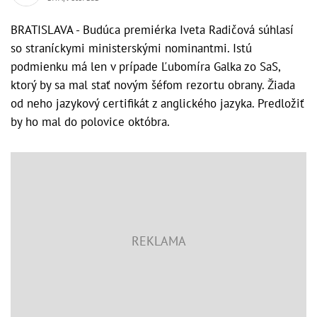
BRATISLAVA - Budúca premiérka Iveta Radičová súhlasí
so straníckymi ministerskými nominantmi. Istú
podmienku má len v prípade Ľubomíra Galka zo SaS,
ktorý by sa mal stať novým šéfom rezortu obrany. Žiada
od neho jazykový certifikát z anglického jazyka. Predložiť
by ho mal do polovice októbra.