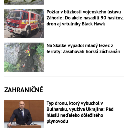
Požiar v blízkosti vojenského ústavu
Záhorie: Do akcie nasadili 90 hasičov,
dron aj vrtuľníky Black Hawk
Na Skalke vypadol mladý lezec z
ferraty: Zasahovali horskí záchranári
ZAHRANIČNÉ
Typ dronu, ktorý vybuchol v
Bulharsku, využíva Ukrajina: Pád
hlásili neďaleko dôležitého
plynovodu