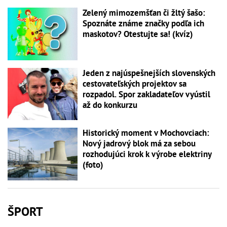
Zelený mimozemšťan či žltý šašo:
Spoznáte známe značky podľa ich
maskotov? Otestujte sa! (kvíz)
Jeden z najúspešnejších slovenských
cestovateľských projektov sa
rozpadol. Spor zakladateľov vyústil
až do konkurzu
Historický moment v Mochovciach:
Nový jadrový blok má za sebou
rozhodujúci krok k výrobe elektriny
(foto)
ŠPORT