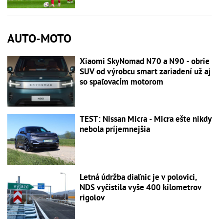
AUTO-MOTO
Xiaomi SkyNomad N70 a N90 - obrie
SUV od výrobcu smart zariadení už aj
so spaľovacím motorom
TEST: Nissan Micra - Micra ešte nikdy
nebola príjemnejšia
Letná údržba diaľnic je v polovici,
NDS vyčistila vyše 400 kilometrov
rigolov