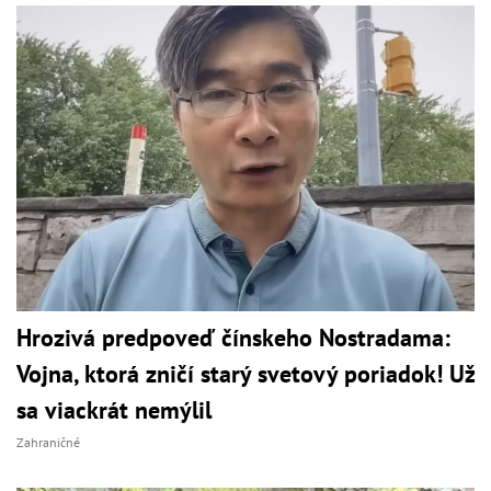
Hrozivá predpoveď čínskeho Nostradama:
Vojna, ktorá zničí starý svetový poriadok! Už
sa viackrát nemýlil
Zahraničné