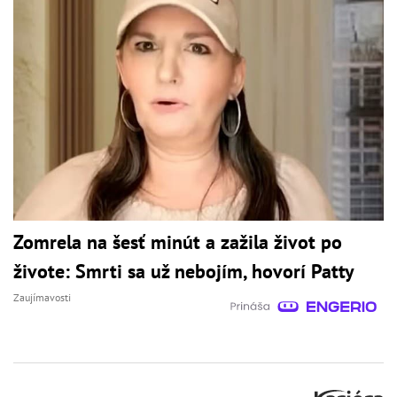
Zomrela na šesť minút a zažila život po
živote: Smrti sa už nebojím, hovorí Patty
Zaujímavosti