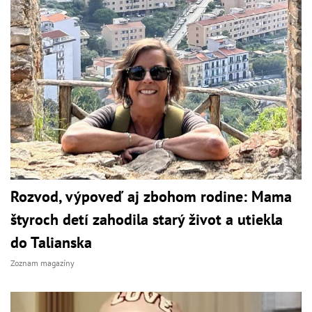
Rozvod, výpoveď aj zbohom rodine: Mama
štyroch detí zahodila starý život a utiekla
do Talianska
Zoznam magazíny