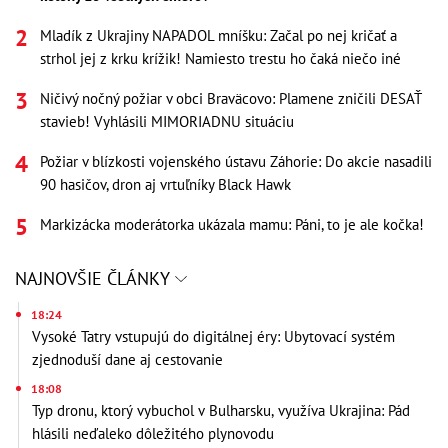
Mladík z Ukrajiny NAPADOL mníšku: Začal po nej kričať a
strhol jej z krku krížik! Namiesto trestu ho čaká niečo iné
Ničivý nočný požiar v obci Braväcovo: Plamene zničili DESAŤ
stavieb! Vyhlásili MIMORIADNU situáciu
Požiar v blízkosti vojenského ústavu Záhorie: Do akcie nasadili
90 hasičov, dron aj vrtuľníky Black Hawk
Markizácka moderátorka ukázala mamu: Páni, to je ale kočka!
NAJNOVŠIE ČLÁNKY
18:24
Vysoké Tatry vstupujú do digitálnej éry: Ubytovací systém
zjednoduší dane aj cestovanie
18:08
Typ dronu, ktorý vybuchol v Bulharsku, využíva Ukrajina: Pád
hlásili neďaleko dôležitého plynovodu