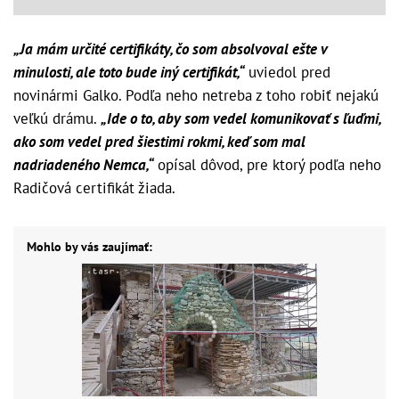
„Ja mám určité certifikáty, čo som absolvoval ešte v
minulosti, ale toto bude iný certifikát,“
uviedol pred
novinármi Galko. Podľa neho netreba z toho robiť nejakú
veľkú drámu.
„Ide o to, aby som vedel komunikovať s ľuďmi,
ako som vedel pred šiestimi rokmi, keď som mal
nadriadeného Nemca,“
opísal dôvod, pre ktorý podľa neho
Radičová certifikát žiada.
Mohlo by vás zaujímať: