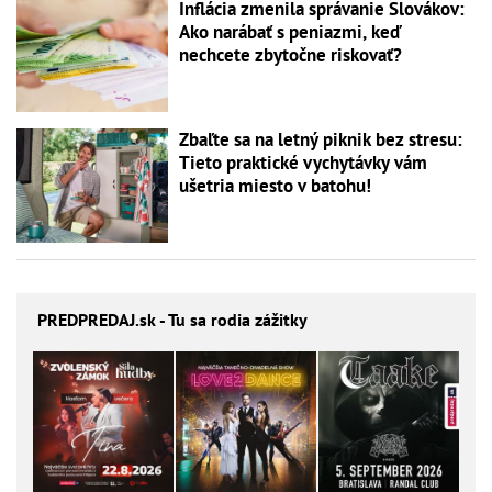
Inflácia zmenila správanie Slovákov:
Ako narábať s peniazmi, keď
nechcete zbytočne riskovať?
Zbaľte sa na letný piknik bez stresu:
Tieto praktické vychytávky vám
ušetria miesto v batohu!
PREDPREDAJ
.sk - Tu sa rodia zážitky