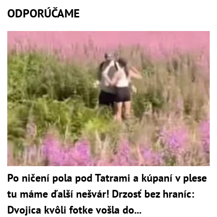
ODPORÚČAME
Po ničení pola pod Tatrami a kúpaní v plese
tu máme ďalší nešvár! Drzosť bez hraníc:
Dvojica kvôli fotke vošla do...