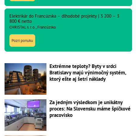
Elektrikár do Francúzska – dlhodobé projekty | 3 200 – 3
800 € netto
CHRISTAL s. r. o., Francúzsko
Pozri ponuku
Extrémne teploty? Byty v srdci
Bratislavy majú výnimočný systém,
ktorý ešte aj šetrí náklady
Za jedným výsledkom je unikátny
proces: Na Slovensku máme špičkové
pracovisko