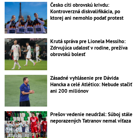
Česko cíti obrovskú krivdu:
Kontroverzná diskvalifikácia, po
ktorej ani nemohlo podať protest
Krutá správa pre Lionela Messiho:
Zdrvujúca udalosť v rodine, prežíva
obrovskú bolesť
Zásadné vyhlásenie pre Dávida
Hancka a celé Atlético: Nebude stačiť
ani 200 miliónov
Prešov vedenie neudržal: Súboj stále
neporazených Tatranov nemal víťaza