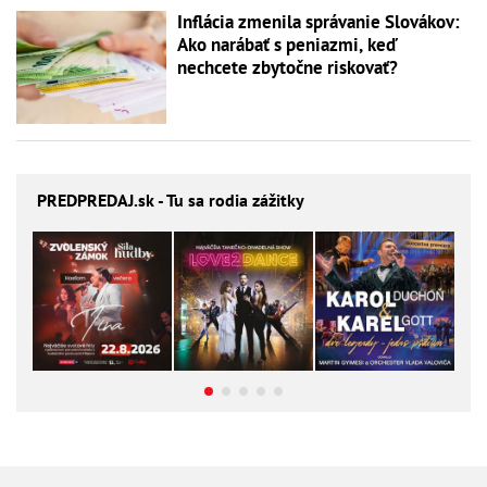
Inflácia zmenila správanie Slovákov:
Ako narábať s peniazmi, keď
nechcete zbytočne riskovať?
PREDPREDAJ
.sk - Tu sa rodia zážitky