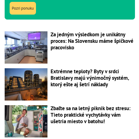
Pozri ponuku
Za jedným výsledkom je unikátny
proces: Na Slovensku máme špičkové
pracovisko
Extrémne teploty? Byty v srdci
Bratislavy majú výnimočný systém,
ktorý ešte aj šetrí náklady
Zbaľte sa na letný piknik bez stresu:
Tieto praktické vychytávky vám
ušetria miesto v batohu!