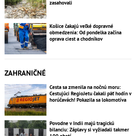
zasahovali
Košice čakajú veľké dopravné
obmedzenia: Od pondelka začína
oprava ciest a chodníkov
ZAHRANIČNÉ
Cesta sa zmenila na nočnú moru:
Cestujúci RegioJetu čakali päť hodín v
horúčavách! Pokazila sa lokomotíva
Povodne v Indii majú tragickú
bilanciu: Záplavy si vyžiadali takmer