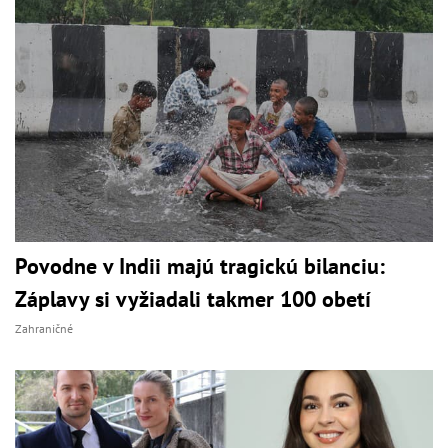
Povodne v Indii majú tragickú bilanciu:
Záplavy si vyžiadali takmer 100 obetí
Zahraničné