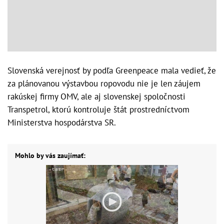
Slovenská verejnosť by podľa Greenpeace mala vedieť, že
za plánovanou výstavbou ropovodu nie je len záujem
rakúskej firmy OMV, ale aj slovenskej spoločnosti
Transpetrol, ktorú kontroluje štát prostredníctvom
Ministerstva hospodárstva SR.
Mohlo by vás zaujímať: