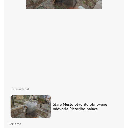
Staré Mesto otvorilo obnovené
nádvorie Pistoriho paláca
Reklama