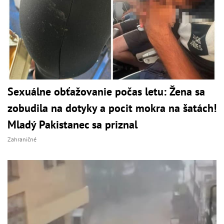
Sexuálne obťažovanie počas letu: Žena sa
zobudila na dotyky a pocit mokra na šatách!
Mladý Pakistanec sa priznal
Zahraničné