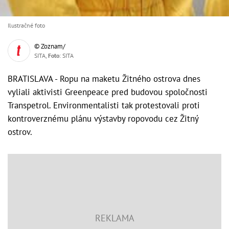
Ilustračné foto
© Zoznam/
SITA,
Foto
: SITA
BRATISLAVA - Ropu na maketu Žitného ostrova dnes
vyliali aktivisti Greenpeace pred budovou spoločnosti
Transpetrol. Environmentalisti tak protestovali proti
kontroverznému plánu výstavby ropovodu cez Žitný
ostrov.