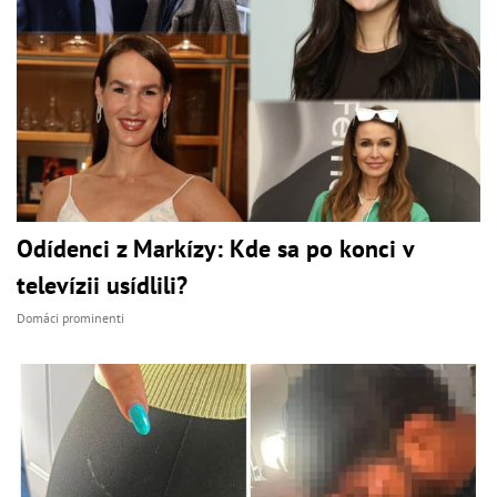
Odídenci z Markízy: Kde sa po konci v
televízii usídlili?
Domáci prominenti