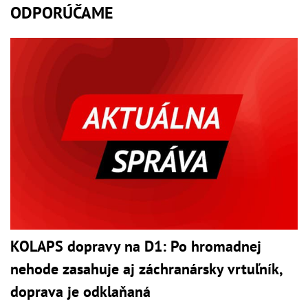
ODPORÚČAME
KOLAPS dopravy na D1: Po hromadnej
nehode zasahuje aj záchranársky vrtuľník,
doprava je odklaňaná