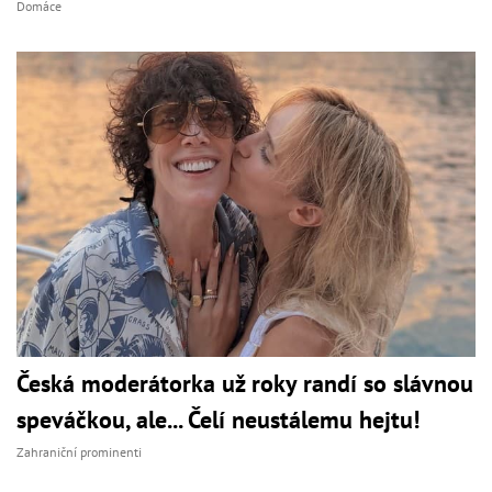
Domáce
Česká moderátorka už roky randí so slávnou
speváčkou, ale... Čelí neustálemu hejtu!
Zahraniční prominenti