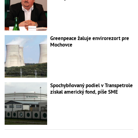
Greenpeace žaluje envirorezort pre
Mochovce
Spochybňovaný podiel v Transpetrole
získal americký fond, píše SME