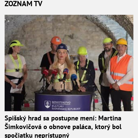
ZOZNAM TV
Spišský hrad sa postupne mení: Martina
Šimkovičová o obnove paláca, ktorý bol
spočiatku neprístupný