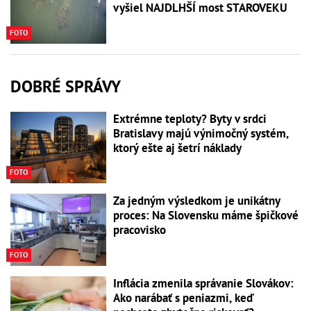
vyšiel NAJDLHŠÍ most STAROVEKU
FOTO
DOBRÉ SPRÁVY
Extrémne teploty? Byty v srdci
Bratislavy majú výnimočný systém,
ktorý ešte aj šetrí náklady
FOTO
Za jedným výsledkom je unikátny
proces: Na Slovensku máme špičkové
pracovisko
FOTO
Inflácia zmenila správanie Slovákov:
Ako narábať s peniazmi, keď