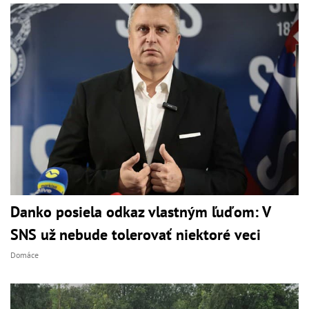
Danko posiela odkaz vlastným ľuďom: V
SNS už nebude tolerovať niektoré veci
Domáce