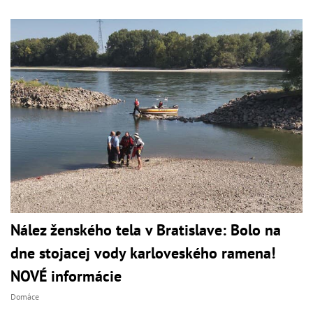
Nález ženského tela v Bratislave: Bolo na
dne stojacej vody karloveského ramena!
NOVÉ informácie
Domáce