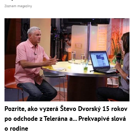
Zoznam magazíny
Pozrite, ako vyzerá Števo Dvorský 15 rokov
po odchode z Telerána a... Prekvapivé slová
o rodine