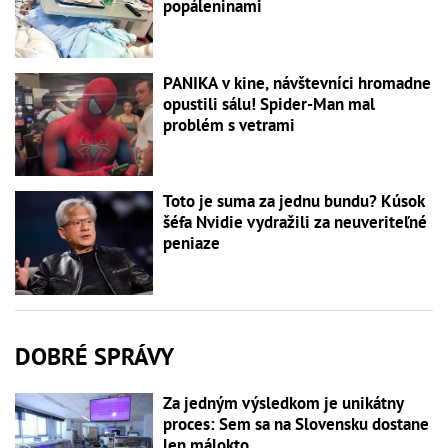
popáleninami
PANIKA v kine, návštevníci hromadne
opustili sálu! Spider-Man mal
problém s vetrami
Toto je suma za jednu bundu? Kúsok
šéfa Nvidie vydražili za neuveriteľné
peniaze
DOBRÉ SPRÁVY
Za jedným výsledkom je unikátny
proces: Sem sa na Slovensku dostane
len málokto