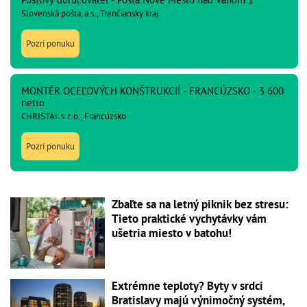
Slovenská pošta, a.s., Trenčiansky kraj
Pozri ponuku
MONTÉR OCEĽOVÝCH KONŠTRUKCIÍ - FRANCÚZSKO - 3 600
netto
CHRISTAL s. r. o., Francúzsko
Pozri ponuku
Zbaľte sa na letný piknik bez stresu:
Tieto praktické vychytávky vám
ušetria miesto v batohu!
Extrémne teploty? Byty v srdci
Bratislavy majú výnimočný systém,