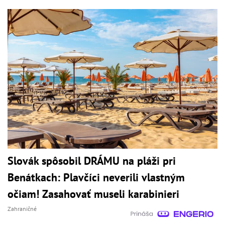
Slovák spôsobil DRÁMU na pláži pri
Benátkach: Plavčíci neverili vlastným
očiam! Zasahovať museli karabinieri
Zahraničné