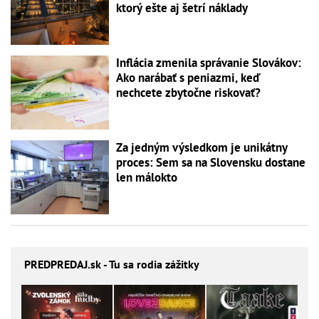
ktorý ešte aj šetrí náklady
Inflácia zmenila správanie Slovákov:
Ako narábať s peniazmi, keď
nechcete zbytočne riskovať?
Za jedným výsledkom je unikátny
proces: Sem sa na Slovensku dostane
len málokto
PREDPREDAJ
.sk - Tu sa rodia zážitky