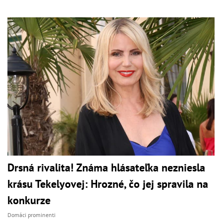
Drsná rivalita! Známa hlásateľka nezniesla
krásu Tekelyovej: Hrozné, čo jej spravila na
konkurze
Domáci prominenti