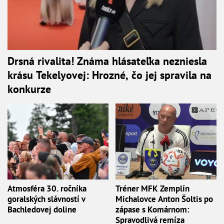
Drsná rivalita! Známa hlásateľka nezniesla
krásu Tekelyovej: Hrozné, čo jej spravila na
konkurze
Atmosféra 30. ročníka
Tréner MFK Zemplín
goralských slávností v
Michalovce Anton Šoltis po
Bachledovej doline
zápase s Komárnom:
Spravodlivá remíza