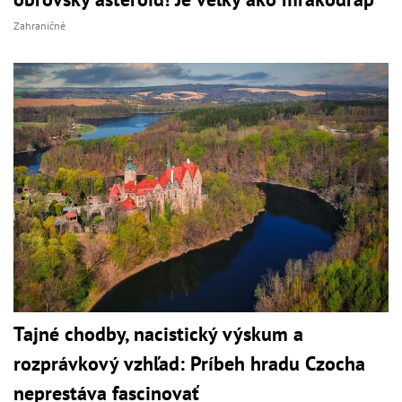
Zahraničné
Tajné chodby, nacistický výskum a
rozprávkový vzhľad: Príbeh hradu Czocha
neprestáva fascinovať