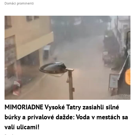
Domáci prominenti
MIMORIADNE Vysoké Tatry zasiahli silné
búrky a prívalové dažde: Voda v mestách sa
valí ulicami!