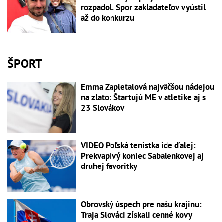
rozpadol. Spor zakladateľov vyústil
až do konkurzu
ŠPORT
Emma Zapletalová najväčšou nádejou
na zlato: Štartujú ME v atletike aj s
23 Slovákov
VIDEO Poľská tenistka ide ďalej:
Prekvapivý koniec Sabalenkovej aj
druhej favoritky
Obrovský úspech pre našu krajinu:
Traja Slováci získali cenné kovy