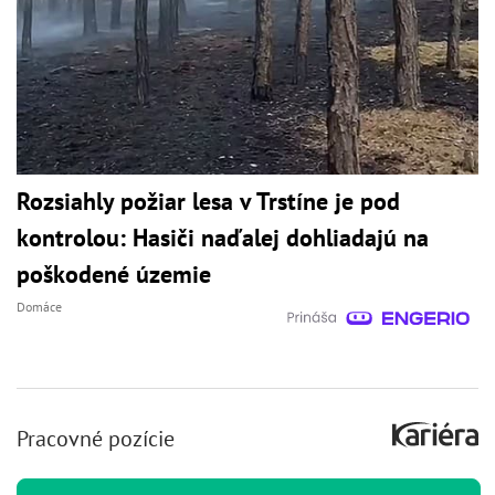
Rozsiahly požiar lesa v Trstíne je pod
kontrolou: Hasiči naďalej dohliadajú na
poškodené územie
Domáce
Pracovné pozície