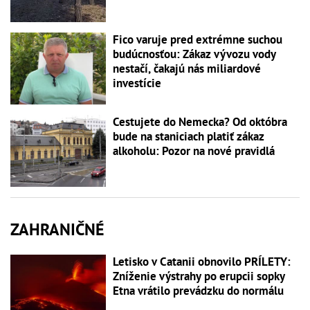
Fico varuje pred extrémne suchou
budúcnosťou: Zákaz vývozu vody
nestačí, čakajú nás miliardové
investície
Cestujete do Nemecka? Od októbra
bude na staniciach platiť zákaz
alkoholu: Pozor na nové pravidlá
ZAHRANIČNÉ
Letisko v Catanii obnovilo PRÍLETY:
Zníženie výstrahy po erupcii sopky
Etna vrátilo prevádzku do normálu