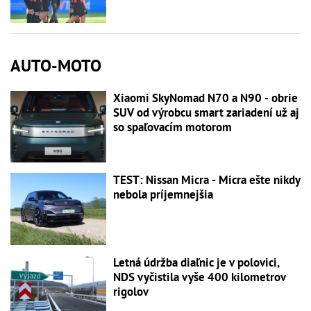
AUTO-MOTO
Xiaomi SkyNomad N70 a N90 - obrie
SUV od výrobcu smart zariadení už aj
so spaľovacím motorom
TEST: Nissan Micra - Micra ešte nikdy
nebola príjemnejšia
Letná údržba diaľnic je v polovici,
NDS vyčistila vyše 400 kilometrov
rigolov