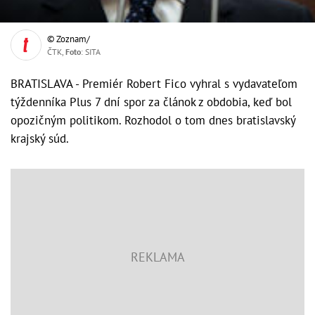
© Zoznam/
ČTK,
Foto
: SITA
BRATISLAVA - Premiér Robert Fico vyhral s vydavateľom
týždenníka Plus 7 dní spor za článok z obdobia, keď bol
opozičným politikom. Rozhodol o tom dnes bratislavský
krajský súd.