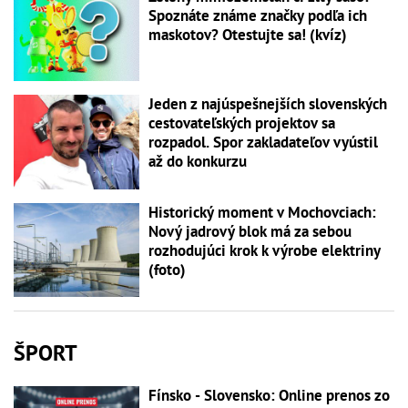
Spoznáte známe značky podľa ich
maskotov? Otestujte sa! (kvíz)
Jeden z najúspešnejších slovenských
cestovateľských projektov sa
rozpadol. Spor zakladateľov vyústil
až do konkurzu
Historický moment v Mochovciach:
Nový jadrový blok má za sebou
rozhodujúci krok k výrobe elektriny
(foto)
ŠPORT
Fínsko - Slovensko: Online prenos zo