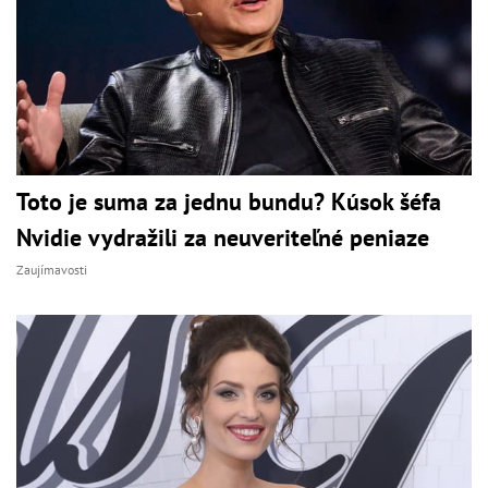
Toto je suma za jednu bundu? Kúsok šéfa
Nvidie vydražili za neuveriteľné peniaze
Zaujímavosti