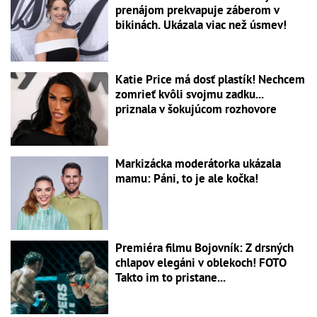
prenájom prekvapuje záberom v
bikinách. Ukázala viac než úsmev!
Katie Price má dosť plastík! Nechcem
zomrieť kvôli svojmu zadku...
priznala v šokujúcom rozhovore
Markizácka moderátorka ukázala
mamu: Páni, to je ale kočka!
Premiéra filmu Bojovník: Z drsných
chlapov elegáni v oblekoch! FOTO
Takto im to pristane...