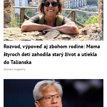
Rozvod, výpoveď aj zbohom rodine: Mama
štyroch detí zahodila starý život a utiekla
do Talianska
Zoznam magazíny