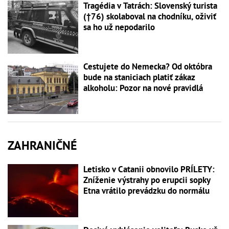
Tragédia v Tatrách: Slovenský turista
(†76) skolaboval na chodníku, oživiť
sa ho už nepodarilo
Cestujete do Nemecka? Od októbra
bude na staniciach platiť zákaz
alkoholu: Pozor na nové pravidlá
ZAHRANIČNÉ
Letisko v Catanii obnovilo PRÍLETY:
Zníženie výstrahy po erupcii sopky
Etna vrátilo prevádzku do normálu