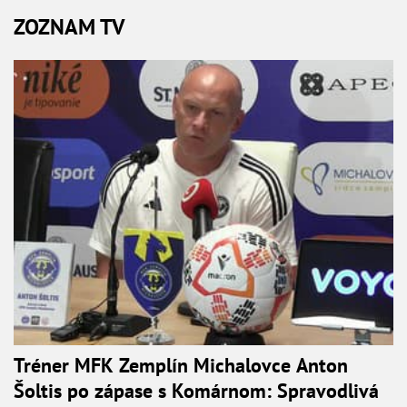
ZOZNAM TV
Tréner MFK Zemplín Michalovce Anton
Šoltis po zápase s Komárnom: Spravodlivá