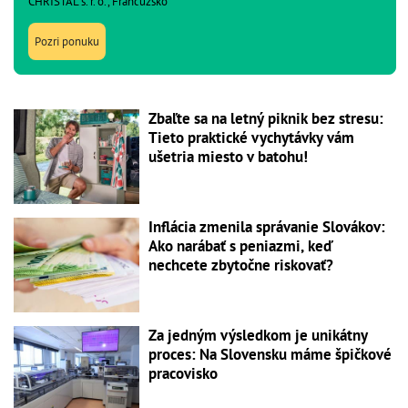
CHRISTAL s. r. o., Francúzsko
Pozri ponuku
Zbaľte sa na letný piknik bez stresu:
Tieto praktické vychytávky vám
ušetria miesto v batohu!
Inflácia zmenila správanie Slovákov:
Ako narábať s peniazmi, keď
nechcete zbytočne riskovať?
Za jedným výsledkom je unikátny
proces: Na Slovensku máme špičkové
pracovisko