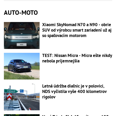
AUTO-MOTO
Xiaomi SkyNomad N70 a N90 - obrie
SUV od výrobcu smart zariadení už aj
so spaľovacím motorom
TEST: Nissan Micra - Micra ešte nikdy
nebola príjemnejšia
Letná údržba diaľnic je v polovici,
NDS vyčistila vyše 400 kilometrov
rigolov