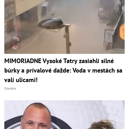
MIMORIADNE Vysoké Tatry zasiahli silné
búrky a prívalové dažde: Voda v mestách sa
valí ulicami!
Domáce