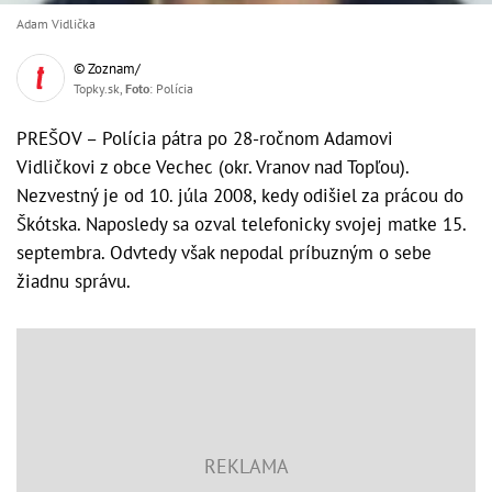
Adam Vidlička
© Zoznam/
Topky.sk,
Foto
: Polícia
PREŠOV – Polícia pátra po 28-ročnom Adamovi
Vidličkovi z obce Vechec (okr. Vranov nad Topľou).
Nezvestný je od 10. júla 2008, kedy odišiel za prácou do
Škótska. Naposledy sa ozval telefonicky svojej matke 15.
septembra. Odvtedy však nepodal príbuzným o sebe
žiadnu správu.