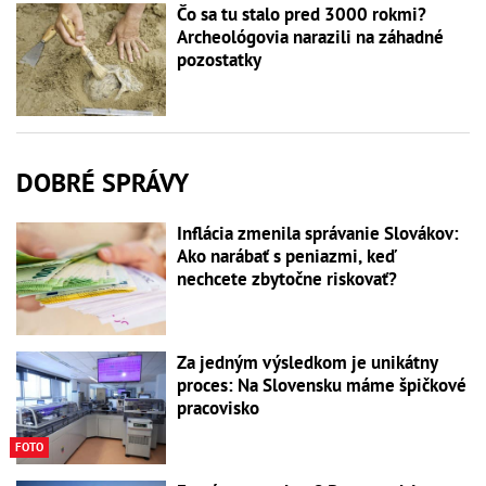
Čo sa tu stalo pred 3000 rokmi?
Archeológovia narazili na záhadné
pozostatky
DOBRÉ SPRÁVY
Inflácia zmenila správanie Slovákov:
Ako narábať s peniazmi, keď
nechcete zbytočne riskovať?
Za jedným výsledkom je unikátny
proces: Na Slovensku máme špičkové
pracovisko
FOTO