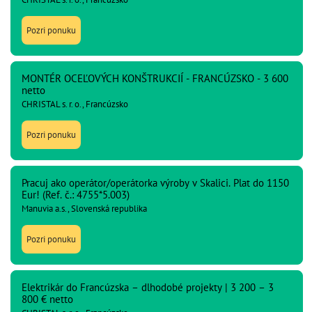
Pozri ponuku
MONTÉR OCEĽOVÝCH KONŠTRUKCIÍ - FRANCÚZSKO - 3 600
netto
CHRISTAL s. r. o., Francúzsko
Pozri ponuku
Pracuj ako operátor/operátorka výroby v Skalici. Plat do 1150
Eur! (Ref. č.: 4755*5.003)
Manuvia a.s., Slovenská republika
Pozri ponuku
Elektrikár do Francúzska – dlhodobé projekty | 3 200 – 3
800 € netto