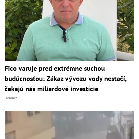
Fico varuje pred extrémne suchou
budúcnosťou: Zákaz vývozu vody nestačí,
čakajú nás miliardové investície
Domáce