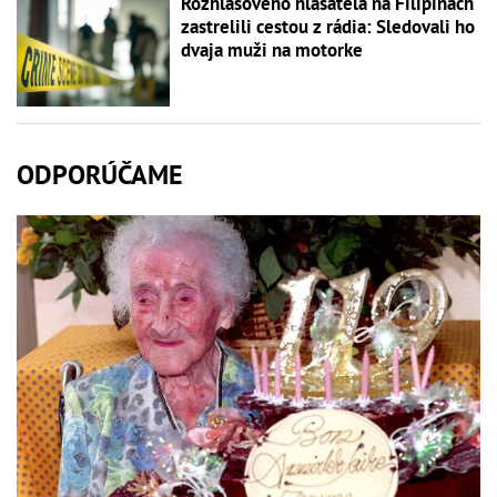
Rozhlasového hlásateľa na Filipínach
zastrelili cestou z rádia: Sledovali ho
dvaja muži na motorke
ODPORÚČAME