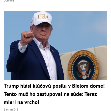
Domáce
Trump hlási kľúčovú posilu v Bielom dome!
Tento muž ho zastupoval na súde: Teraz
mieri na vrchol
Zahraničné