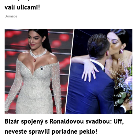
valí ulicami!
Domáce
Bizár spojený s Ronaldovou svadbou: Uff,
neveste spravili poriadne peklo!