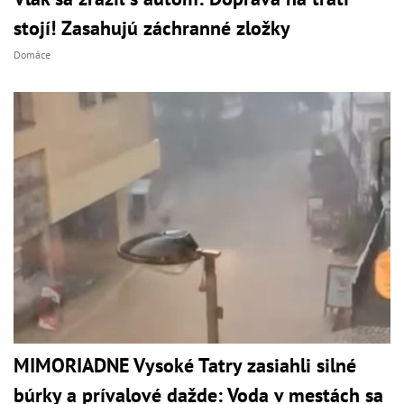
stojí! Zasahujú záchranné zložky
Domáce
MIMORIADNE Vysoké Tatry zasiahli silné
búrky a prívalové dažde: Voda v mestách sa