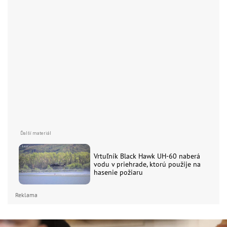
Vrtuľník Black Hawk UH-60 naberá
vodu v priehrade, ktorú použije na
hasenie požiaru
Reklama