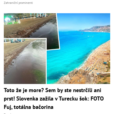
Zahraniční prominenti
Toto že je more? Sem by ste nestrčili ani
prst! Slovenka zažila v Turecku šok: FOTO
Fuj, totálna bačorina