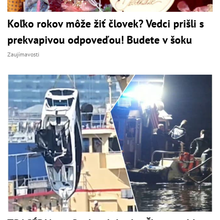
Koľko rokov môže žiť človek? Vedci prišli s
prekvapivou odpoveďou! Budete v šoku
Zaujímavosti