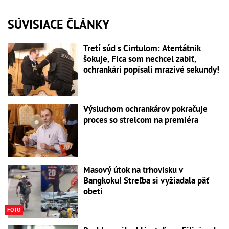
SÚVISIACE ČLÁNKY
Tretí súd s Cintulom: Atentátnik
šokuje, Fica som nechcel zabiť,
ochrankári popísali mrazivé sekundy!
Výsluchom ochrankárov pokračuje
proces so strelcom na premiéra
Masový útok na trhovisku v
Bangkoku! Streľba si vyžiadala päť
obetí
FOTO