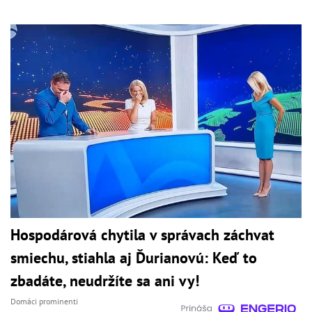
Hospodárová chytila v správach záchvat
smiechu, stiahla aj Ďurianovú: Keď to
zbadáte, neudržíte sa ani vy!
Domáci prominenti