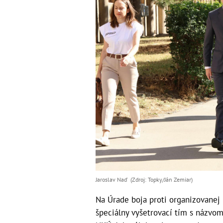
Jaroslav Naď (Zdroj: Topky/Ján Zemiar)
Na Úrade boja proti organizovanej 
špeciálny vyšetrovací tím s názvo