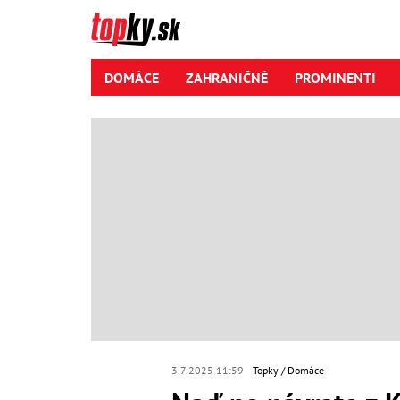
DOMÁCE
ZAHRANIČNÉ
PROMINENTI
3.7.2025 11:59
Topky
Domáce