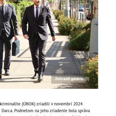
Zobraziť galériu
(3)
kriminalite (ÚBOK) zriadili v novembri 2024
m Darca. Podnetom na jeho zriadenie bola správa