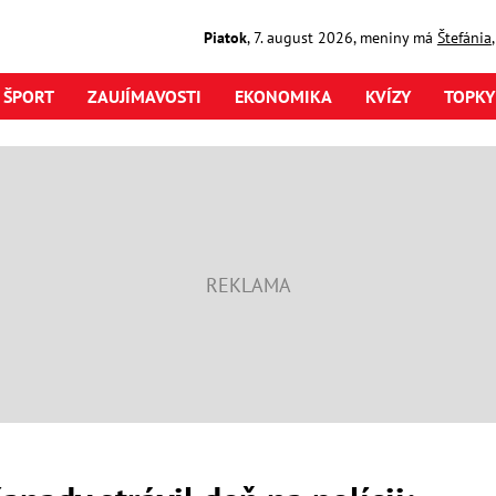
Piatok
,
7. august
2026
,
meniny má
Štefánia
ŠPORT
ZAUJÍMAVOSTI
EKONOMIKA
KVÍZY
TOPKY