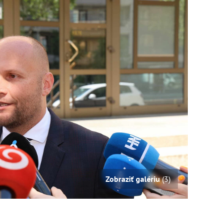
Zobraziť galériu
(3)