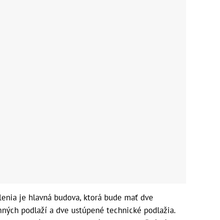
nia je hlavná budova, ktorá bude mať dve
ých podlaží a dve ustúpené technické podlažia.