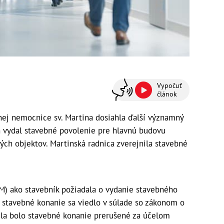
Vypočuť
článok
nej nemocnice sv. Martina dosiahla ďalší významný
n vydal stavebné povolenie pre hlavnú budovu
ch objektov. Martinská radnica zverejnila stavebné
) ako stavebník požiadala o vydanie stavebného
m stavebné konanie sa viedlo v súlade so zákonom o
ríla bolo stavebné konanie prerušené za účelom