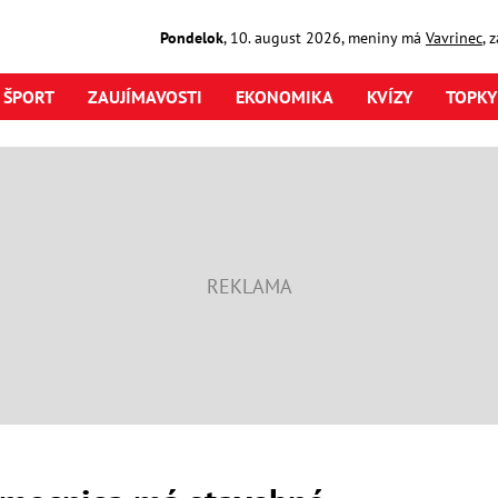
Pondelok
,
10. august
2026
,
meniny má
Vavrinec
, 
ŠPORT
ZAUJÍMAVOSTI
EKONOMIKA
KVÍZY
TOPKY