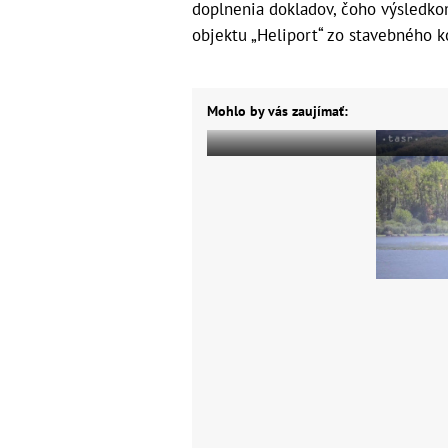
doplnenia dokladov, čoho výsledko
objektu „Heliport“ zo stavebného k
Mohlo by vás zaujímať: