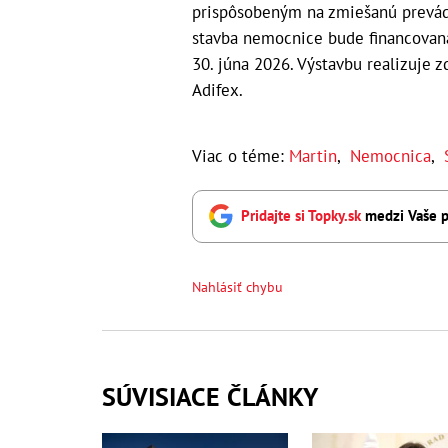
prispôsobeným na zmiešanú prevádz
stavba nemocnice bude financovaná 
30. júna 2026. Výstavbu realizuje
Adifex.
Viac o téme:
Martin
,
Nemocnica
,
Pridajte si Topky.sk
medzi Vaše p
Nahlásiť chybu
SÚVISIACE ČLÁNKY