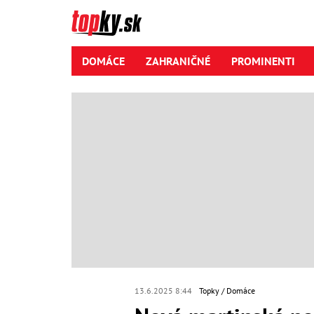
DOMÁCE
ZAHRANIČNÉ
PROMINENTI
13.6.2025 8:44
Topky
Domáce