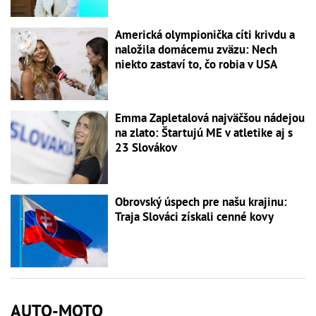
Americká olympionička cíti krivdu a
naložila domácemu zväzu: Nech
niekto zastaví to, čo robia v USA
Emma Zapletalová najväčšou nádejou
na zlato: Štartujú ME v atletike aj s
23 Slovákov
Obrovský úspech pre našu krajinu:
Traja Slováci získali cenné kovy
AUTO-MOTO