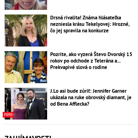
Drsná rivalita! Známa hlásateľka
nezniesla krásu Tekelyovej: Hrozné,
čo jej spravila na konkurze
Pozrite, ako vyzerá Števo Dvorský 15
rokov po odchode z Telerána a...
Prekvapivé slová o rodine
J.Lo asi bude zúriť: Jennifer Garner
ukázala na ruke obrovský diamant, je
od Bena Afflecka?
FOTO