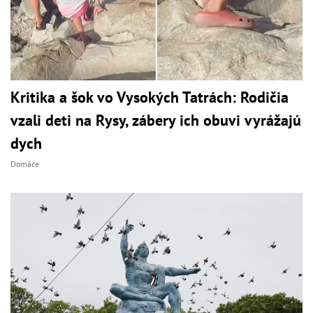
Kritika a šok vo Vysokých Tatrách: Rodičia
vzali deti na Rysy, zábery ich obuvi vyrážajú
dych
Domáce