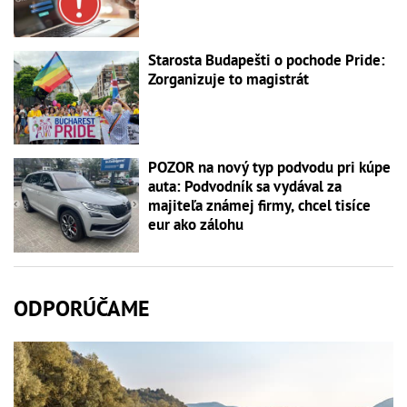
Starosta Budapešti o pochode Pride:
Zorganizuje to magistrát
POZOR na nový typ podvodu pri kúpe
auta: Podvodník sa vydával za
majiteľa známej firmy, chcel tisíce
eur ako zálohu
ODPORÚČAME