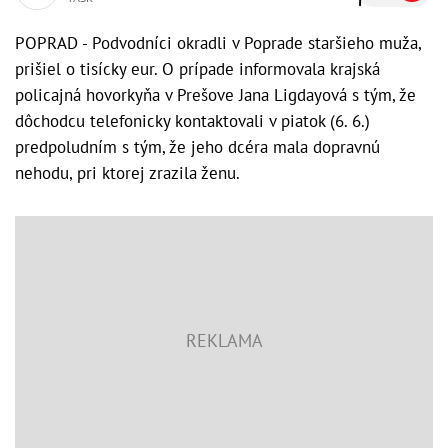
POPRAD - Podvodníci okradli v Poprade staršieho muža,
prišiel o tisícky eur. O prípade informovala krajská
policajná hovorkyňa v Prešove Jana Ligdayová s tým, že
dôchodcu telefonicky kontaktovali v piatok (6. 6.)
predpoludním s tým, že jeho dcéra mala dopravnú
nehodu, pri ktorej zrazila ženu.