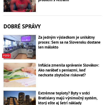
DOBRÉ SPRÁVY
Za jedným výsledkom je unikátny
proces: Sem sa na Slovensku dostane
len málokto
FOTO
Inflácia zmenila správanie Slovákov:
Ako narábať s peniazmi, keď
nechcete zbytočne riskovať?
Extrémne teploty? Byty v srdci
Bratislavy majú výnimočný systém,
ktorý ešte aj šetrí náklady