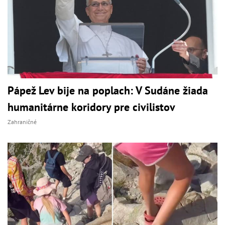
Pápež Lev bije na poplach: V Sudáne žiada
humanitárne koridory pre civilistov
Zahraničné