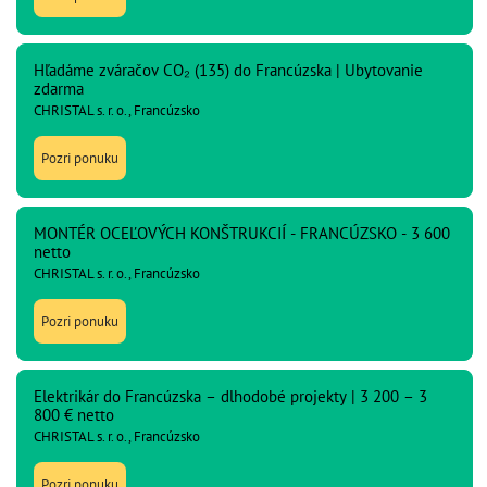
Hľadáme zváračov CO₂ (135) do Francúzska | Ubytovanie
zdarma
CHRISTAL s. r. o., Francúzsko
Pozri ponuku
MONTÉR OCEĽOVÝCH KONŠTRUKCIÍ - FRANCÚZSKO - 3 600
netto
CHRISTAL s. r. o., Francúzsko
Pozri ponuku
Elektrikár do Francúzska – dlhodobé projekty | 3 200 – 3
800 € netto
CHRISTAL s. r. o., Francúzsko
Pozri ponuku