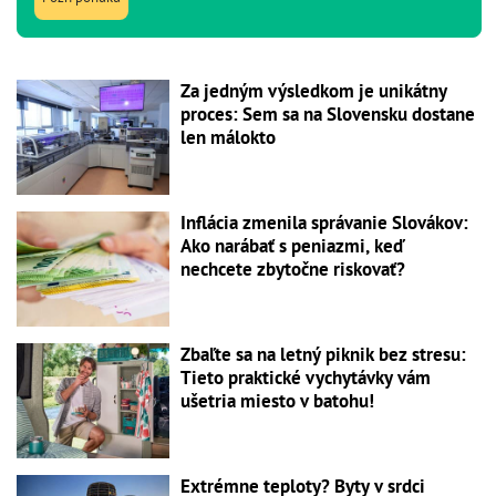
Za jedným výsledkom je unikátny
proces: Sem sa na Slovensku dostane
len málokto
Inflácia zmenila správanie Slovákov:
Ako narábať s peniazmi, keď
nechcete zbytočne riskovať?
Zbaľte sa na letný piknik bez stresu:
Tieto praktické vychytávky vám
ušetria miesto v batohu!
Extrémne teploty? Byty v srdci