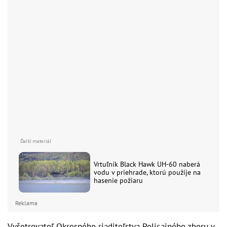
Vrtuľník Black Hawk UH-60 naberá
vodu v priehrade, ktorú použije na
hasenie požiaru
Reklama
Vyšetrovateľ Okresného riaditeľstva Policajného zboru v