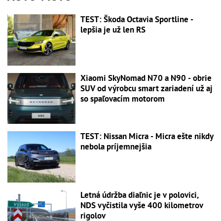
TEST: Škoda Octavia Sportline -
lepšia je už len RS
Xiaomi SkyNomad N70 a N90 - obrie
SUV od výrobcu smart zariadení už aj
so spaľovacím motorom
TEST: Nissan Micra - Micra ešte nikdy
nebola príjemnejšia
Letná údržba diaľnic je v polovici,
NDS vyčistila vyše 400 kilometrov
rigolov