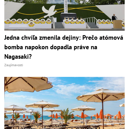
Jedna chvíľa zmenila dejiny: Prečo atómová
bomba napokon dopadla práve na
Nagasaki?
Zaujímavosti