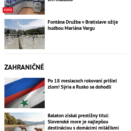
FOTO
Fontána Družba v Bratislave ožije
hudbou Mariána Vargu
ZAHRANIČNÉ
Po 18 mesiacoch rokovaní prišiel
zlom! Sýria a Rusko sa dohodli
Balaton získal prestížny titul:
Slovenské more je najlepšou
destináciou s domácimi miláčikmi