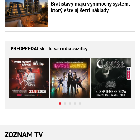
Bratislavy majú výnimočný systém,
ktorý ešte aj šetrí náklady
PREDPREDAJ
.sk - Tu sa rodia zážitky
ZOZNAM TV