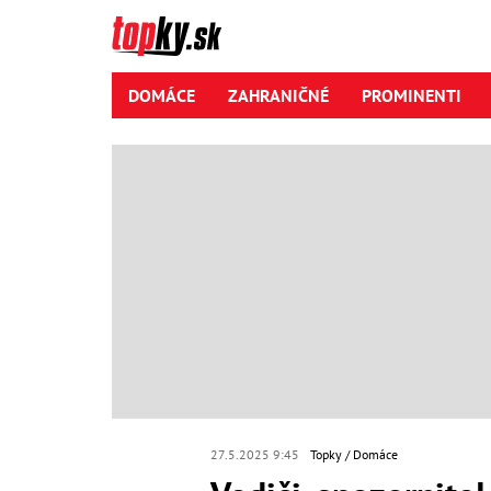
DOMÁCE
ZAHRANIČNÉ
PROMINENTI
27.5.2025 9:45
Topky
Domáce