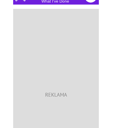
What I've Done