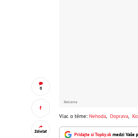
0
Reklama
Viac o téme:
Nehoda
,
Doprava
,
Ko
Zdieľať
Pridajte si Topky.sk
medzi Vaše p