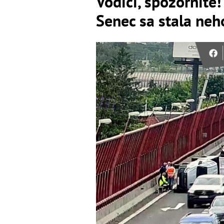
Vodiči, spozornite!
Senec sa stala neh