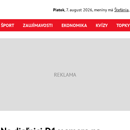
Piatok
,
7. august
2026
,
meniny má
Štefánia
ŠPORT
ZAUJÍMAVOSTI
EKONOMIKA
KVÍZY
TOPKY