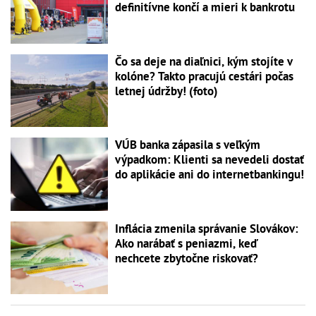
definitívne končí a mieri k bankrotu
Čo sa deje na diaľnici, kým stojíte v
kolóne? Takto pracujú cestári počas
letnej údržby! (foto)
VÚB banka zápasila s veľkým
výpadkom: Klienti sa nevedeli dostať
do aplikácie ani do internetbankingu!
Inflácia zmenila správanie Slovákov:
Ako narábať s peniazmi, keď
nechcete zbytočne riskovať?