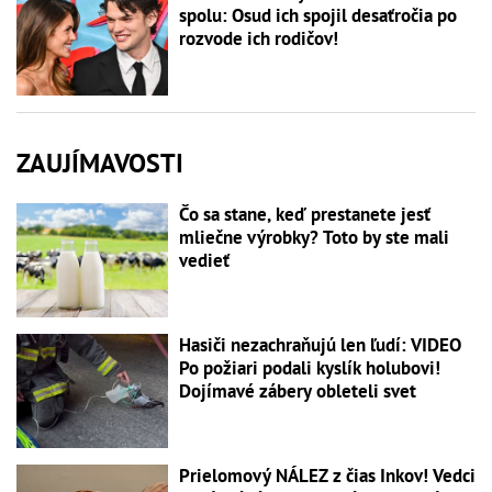
spolu: Osud ich spojil desaťročia po
rozvode ich rodičov!
ZAUJÍMAVOSTI
Čo sa stane, keď prestanete jesť
mliečne výrobky? Toto by ste mali
vedieť
Hasiči nezachraňujú len ľudí: VIDEO
Po požiari podali kyslík holubovi!
Dojímavé zábery obleteli svet
Prielomový NÁLEZ z čias Inkov! Vedci