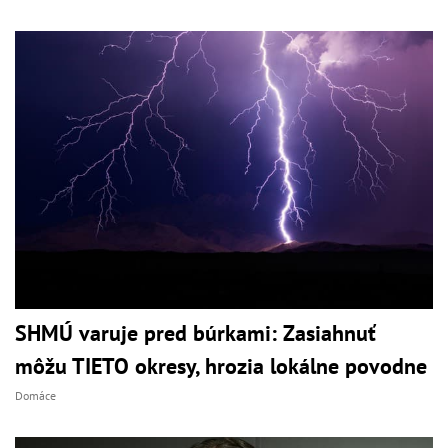
SHMÚ varuje pred búrkami: Zasiahnuť
môžu TIETO okresy, hrozia lokálne povodne
Domáce