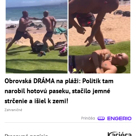
Obrovská DRÁMA na pláži: Politik tam
narobil hotovú paseku, stačilo jemné
strčenie a išiel k zemi!
Zahraničné