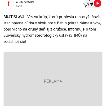
© Zoznam/red
TASR
BRATISLAVA - Vrstvu krúp, ktorú priniesla tohtotýždňová
stacionárna búrka v okolí obce Babín (okres Námestovo),
bolo vidno na druhý deň aj z družice. Informuje o tom
Slovenský hydrometeorologický ústav (SHMÚ) na
sociálnej sieti.