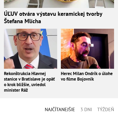
ÚĽUV otvára výstavu keramickej tvorby
Štefana Mlícha
Rekonštrukcia Hlavnej
Herec Milan Ondrík o úlohe
stanice v Bratislave je opäť
vo filme Bojovník
o krok bližšie, uviedol
minister Ráž
NAJČÍTANEJŠIE
3 DNI
TÝŽDEŇ