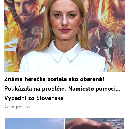
Známa herečka zostala ako obarená!
Poukázala na problém: Namiesto pomoci...
Vypadni zo Slovenska
Domáci prominenti