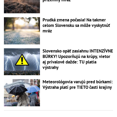
Prudká zmena počasia! Na takmer
celom Slovensku sa môže vyskytnúť
mráz
Slovensko opäť zasiahnu INTENZÍVNE
BÚRKY! Upozorňujú na krúpy, vietor
aj prívalové dažde: TU platia
výstrahy
Meteorológovia varujú pred búrkami:
Výstraha platí pre TIETO časti krajiny