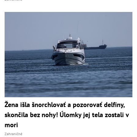
Žena išla šnorchlovať a pozorovať delfíny,
skončila bez nohy! Úlomky jej tela zostali v
mori
Zahraničné