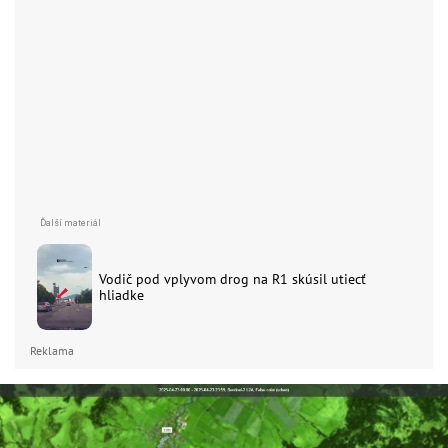
Vodič pod vplyvom drog na R1 skúsil utiecť
hliadke
Reklama