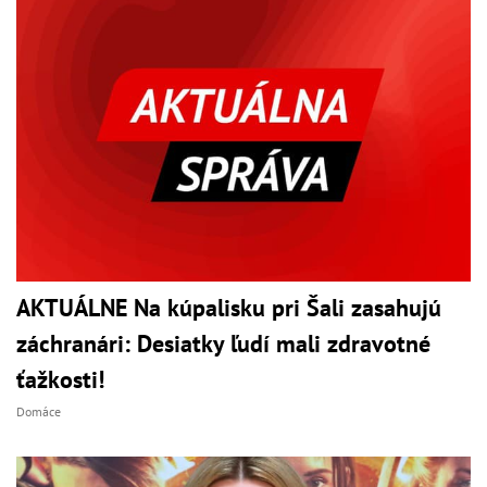
AKTUÁLNE Na kúpalisku pri Šali zasahujú
záchranári: Desiatky ľudí mali zdravotné
ťažkosti!
Domáce