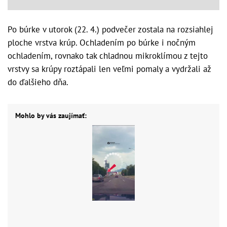
Po búrke v utorok (22. 4.) podvečer zostala na rozsiahlej
ploche vrstva krúp. Ochladením po búrke i nočným
ochladením, rovnako tak chladnou mikroklímou z tejto
vrstvy sa krúpy roztápali len veľmi pomaly a vydržali až
do ďalšieho dňa.
Mohlo by vás zaujímať: