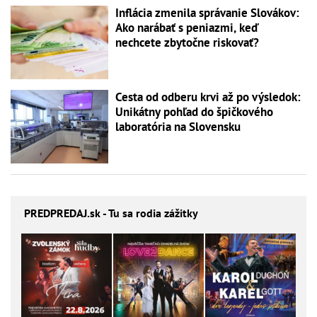
Inflácia zmenila správanie Slovákov:
Ako narábať s peniazmi, keď
nechcete zbytočne riskovať?
Cesta od odberu krvi až po výsledok:
Unikátny pohľad do špičkového
laboratória na Slovensku
PREDPREDAJ
.sk - Tu sa rodia zážitky