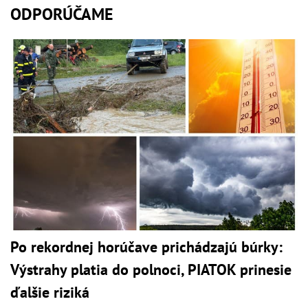
ODPORÚČAME
Po rekordnej horúčave prichádzajú búrky:
Výstrahy platia do polnoci, PIATOK prinesie
ďalšie riziká