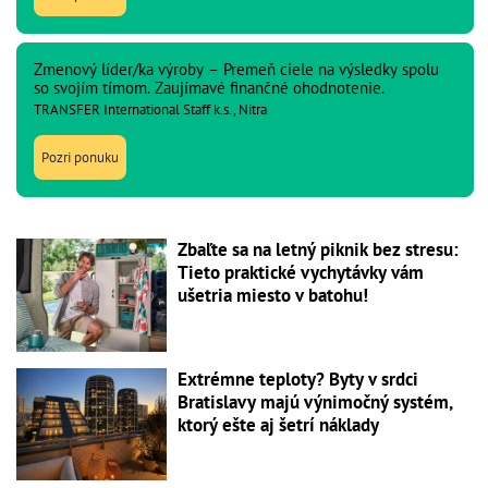
Zmenový líder/ka výroby – Premeň ciele na výsledky spolu
so svojím tímom. Zaujímavé finančné ohodnotenie.
TRANSFER International Staff k.s., Nitra
Pozri ponuku
Zbaľte sa na letný piknik bez stresu:
Tieto praktické vychytávky vám
ušetria miesto v batohu!
Extrémne teploty? Byty v srdci
Bratislavy majú výnimočný systém,
ktorý ešte aj šetrí náklady