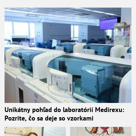
Unikátny pohľad do laboratórií Medirexu:
Pozrite, čo sa deje so vzorkami