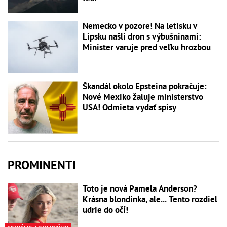
Nemecko v pozore! Na letisku v
Lipsku našli dron s výbušninami:
Minister varuje pred veľku hrozbou
Škandál okolo Epsteina pokračuje:
Nové Mexiko žaluje ministerstvo
USA! Odmieta vydať spisy
PROMINENTI
Toto je nová Pamela Anderson?
Krásna blondínka, ale... Tento rozdiel
udrie do očí!