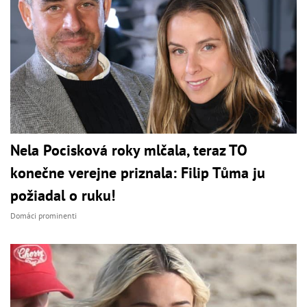
Nela Pocisková roky mlčala, teraz TO
konečne verejne priznala: Filip Tůma ju
požiadal o ruku!
Domáci prominenti