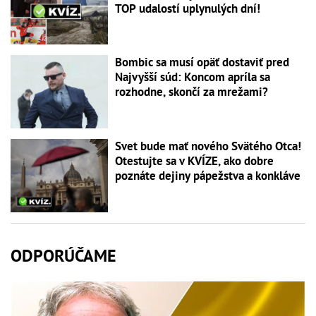
TOP udalostí uplynulých dní!
Bombic sa musí opäť dostaviť pred
Najvyšší súd: Koncom apríla sa
rozhodne, skončí za mrežami?
Svet bude mať nového Svätého Otca!
Otestujte sa v KVÍZE, ako dobre
poznáte dejiny pápežstva a konkláve
ODPORÚČAME