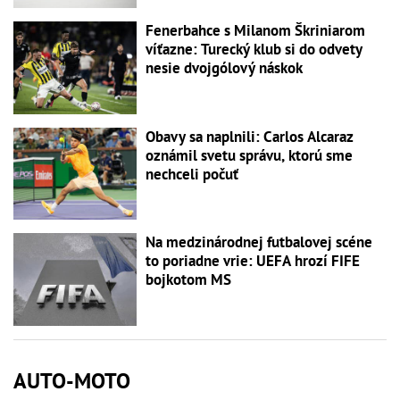
Fenerbahce s Milanom Škriniarom
víťazne: Turecký klub si do odvety
nesie dvojgólový náskok
Obavy sa naplnili: Carlos Alcaraz
oznámil svetu správu, ktorú sme
nechceli počuť
Na medzinárodnej futbalovej scéne
to poriadne vrie: UEFA hrozí FIFE
bojkotom MS
AUTO-MOTO