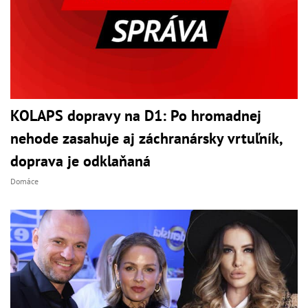
KOLAPS dopravy na D1: Po hromadnej
nehode zasahuje aj záchranársky vrtuľník,
doprava je odklaňaná
Domáce