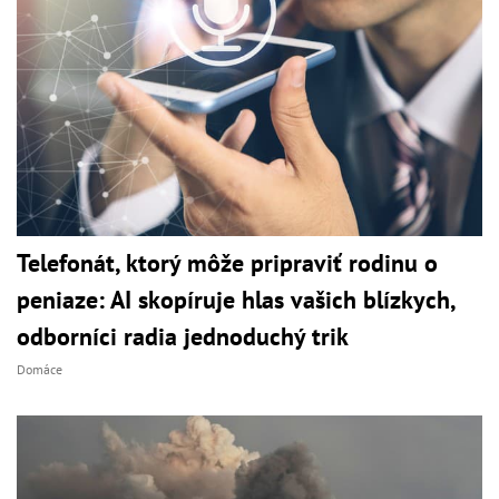
Telefonát, ktorý môže pripraviť rodinu o
peniaze: AI skopíruje hlas vašich blízkych,
odborníci radia jednoduchý trik
Domáce