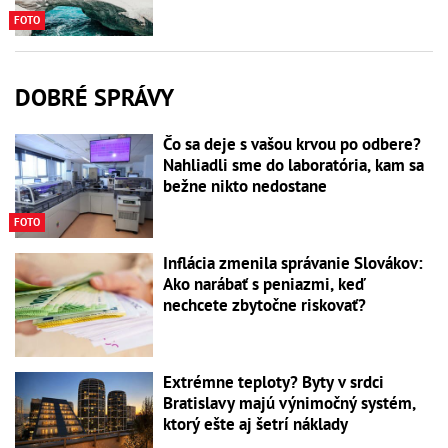
FOTO
DOBRÉ SPRÁVY
Čo sa deje s vašou krvou po odbere?
Nahliadli sme do laboratória, kam sa
bežne nikto nedostane
FOTO
Inflácia zmenila správanie Slovákov:
Ako narábať s peniazmi, keď
nechcete zbytočne riskovať?
Extrémne teploty? Byty v srdci
Bratislavy majú výnimočný systém,
ktorý ešte aj šetrí náklady