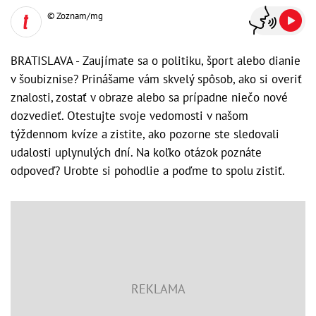
© Zoznam/mg
BRATISLAVA - Zaujímate sa o politiku, šport alebo dianie
v šoubiznise? Prinášame vám skvelý spôsob, ako si overiť
znalosti, zostať v obraze alebo sa prípadne niečo nové
dozvedieť. Otestujte svoje vedomosti v našom
týždennom kvíze a zistite, ako pozorne ste sledovali
udalosti uplynulých dní. Na koľko otázok poznáte
odpoveď? Urobte si pohodlie a poďme to spolu zistiť.