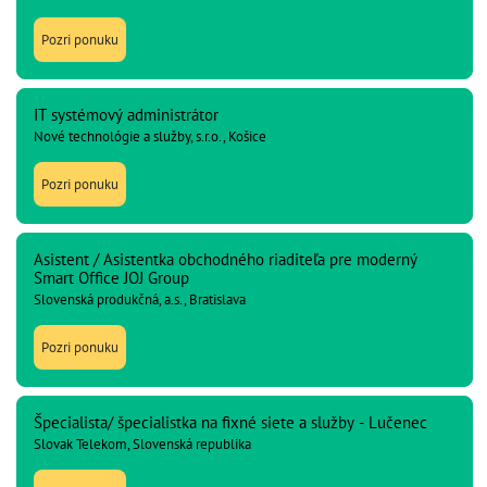
Pozri ponuku
IT systémový administrátor
Nové technológie a služby, s.r.o., Košice
Pozri ponuku
Asistent / Asistentka obchodného riaditeľa pre moderný
Smart Office JOJ Group
Slovenská produkčná, a.s., Bratislava
Pozri ponuku
Špecialista/ špecialistka na fixné siete a služby - Lučenec
Slovak Telekom, Slovenská republika