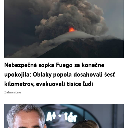
Nebezpečná sopka Fuego sa konečne
upokojila: Oblaky popola dosahovali šesť
kilometrov, evakuovali tisíce ľudí
Zahraničné