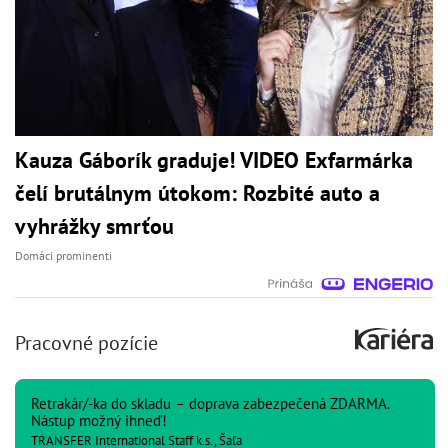
Kauza Gáborík graduje! VIDEO Exfarmárka
čelí brutálnym útokom: Rozbité auto a
vyhrážky smrťou
Domáci prominenti
Pracovné pozície
Retrakár/-ka do skladu – doprava zabezpečená ZDARMA.
Nástup možný ihneď!
TRANSFER International Staff k.s., Šaľa