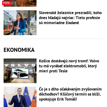
FOTO
Slovenské železnice prezradili, koho
dnes hľadajú najviac: Tieto profesie
sú mimoriadne žiadané
EKONOMIKA
Košice dostávajú nový tromf: Volvo
tu má vyrábať elektromobil, ktorý
mieri proti Tesle
Čo je s dlho očakávaným zvyšovaním
dôchodkov? Kľúčový termín sa blíži,
upokojuje Erik Tomáš!