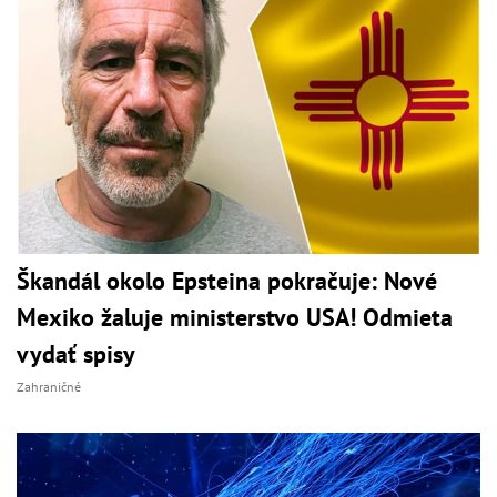
Škandál okolo Epsteina pokračuje: Nové
Mexiko žaluje ministerstvo USA! Odmieta
vydať spisy
Zahraničné