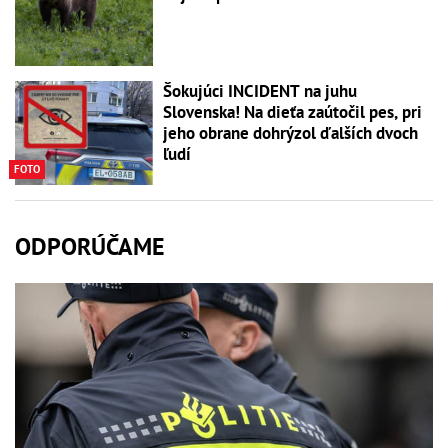
Šokujúci INCIDENT na juhu
Slovenska! Na dieťa zaútočil pes, pri
jeho obrane dohrýzol ďalších dvoch
ľudí
FOTO
ODPORÚČAME