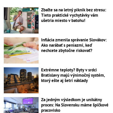
Zbaľte sa na letný piknik bez stresu:
Tieto praktické vychytávky vám
ušetria miesto v batohu!
Inflácia zmenila správanie Slovákov:
Ako narábať s peniazmi, keď
nechcete zbytočne riskovať?
Extrémne teploty? Byty v srdci
Bratislavy majú výnimočný systém,
ktorý ešte aj šetrí náklady
Za jedným výsledkom je unikátny
proces: Na Slovensku máme špičkové
pracovisko