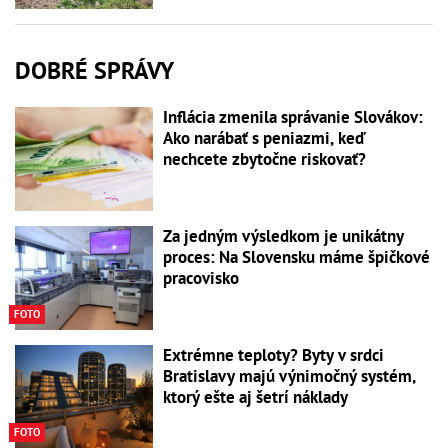
DOBRÉ SPRÁVY
Inflácia zmenila správanie Slovákov:
Ako narábať s peniazmi, keď
nechcete zbytočne riskovať?
Za jedným výsledkom je unikátny
proces: Na Slovensku máme špičkové
pracovisko
FOTO
Extrémne teploty? Byty v srdci
Bratislavy majú výnimočný systém,
ktorý ešte aj šetrí náklady
FOTO