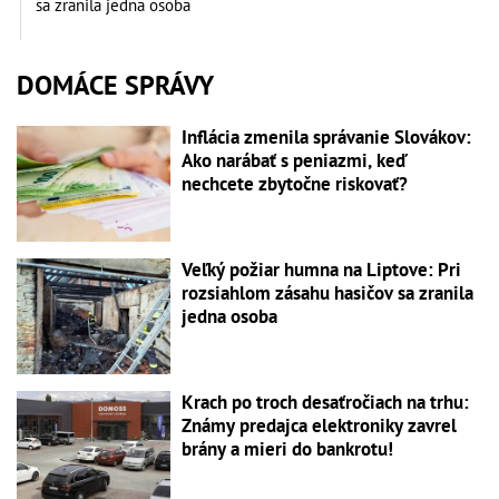
sa zranila jedna osoba
DOMÁCE SPRÁVY
Inflácia zmenila správanie Slovákov:
Ako narábať s peniazmi, keď
nechcete zbytočne riskovať?
Veľký požiar humna na Liptove: Pri
rozsiahlom zásahu hasičov sa zranila
jedna osoba
Krach po troch desaťročiach na trhu:
Známy predajca elektroniky zavrel
brány a mieri do bankrotu!