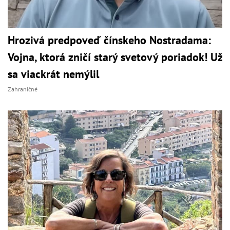
Hrozivá predpoveď čínskeho Nostradama:
Vojna, ktorá zničí starý svetový poriadok! Už
sa viackrát nemýlil
Zahraničné