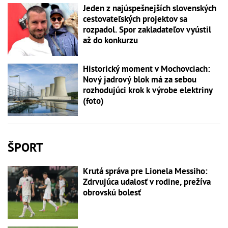
Jeden z najúspešnejších slovenských
cestovateľských projektov sa
rozpadol. Spor zakladateľov vyústil
až do konkurzu
Historický moment v Mochovciach:
Nový jadrový blok má za sebou
rozhodujúci krok k výrobe elektriny
(foto)
ŠPORT
Krutá správa pre Lionela Messiho:
Zdrvujúca udalosť v rodine, prežíva
obrovskú bolesť