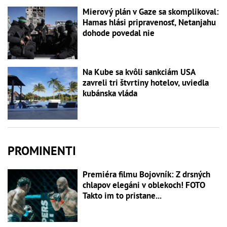
Mierový plán v Gaze sa skomplikoval:
Hamas hlási pripravenosť, Netanjahu
dohode povedal nie
Na Kube sa kvôli sankciám USA
zavreli tri štvrtiny hotelov, uviedla
kubánska vláda
PROMINENTI
Premiéra filmu Bojovník: Z drsných
chlapov elegáni v oblekoch! FOTO
Takto im to pristane...