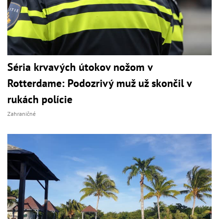
Séria krvavých útokov nožom v
Rotterdame: Podozrivý muž už skončil v
rukách polície
Zahraničné