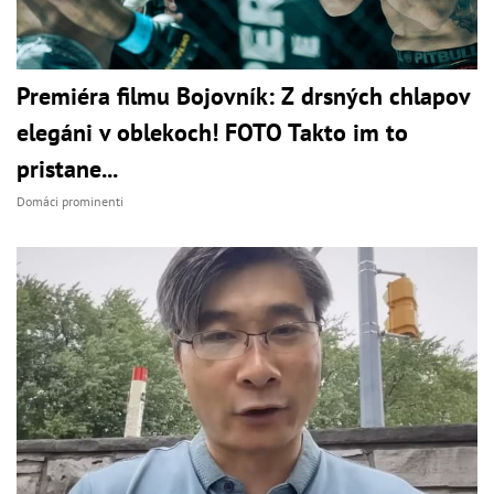
Premiéra filmu Bojovník: Z drsných chlapov
elegáni v oblekoch! FOTO Takto im to
pristane...
Domáci prominenti