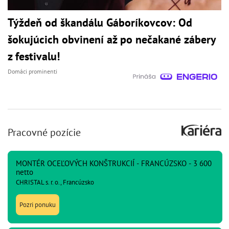
Týždeň od škandálu Gáboríkovcov: Od
šokujúcich obvinení až po nečakané zábery
z festivalu!
Domáci prominenti
Pracovné pozície
MONTÉR OCEĽOVÝCH KONŠTRUKCIÍ - FRANCÚZSKO - 3 600
netto
CHRISTAL s. r. o., Francúzsko
Pozri ponuku