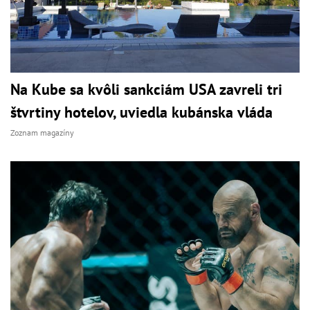
Na Kube sa kvôli sankciám USA zavreli tri
štvrtiny hotelov, uviedla kubánska vláda
Zoznam magazíny