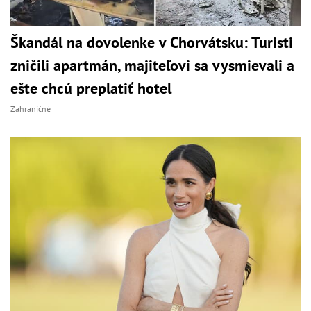
Škandál na dovolenke v Chorvátsku: Turisti
zničili apartmán, majiteľovi sa vysmievali a
ešte chcú preplatiť hotel
Zahraničné