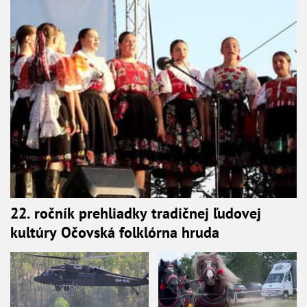
22. ročník prehliadky tradičnej ľudovej
kultúry Očovská folklórna hruda