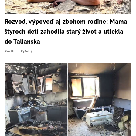
Rozvod, výpoveď aj zbohom rodine: Mama
štyroch detí zahodila starý život a utiekla
do Talianska
Zoznam magazíny