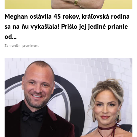
Meghan oslávila 45 rokov, kráľovská rodina
sa na ňu vykašľala! Prišlo jej jediné prianie
od...
Zahraniční prominenti