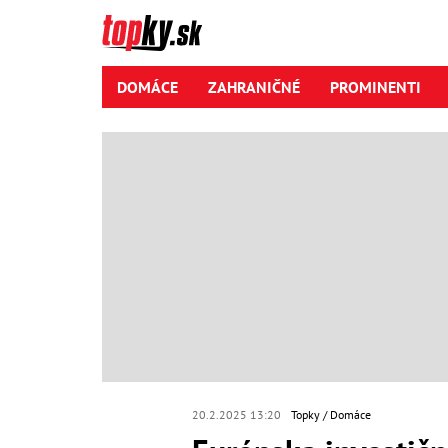
DOMÁCE
ZAHRANIČNÉ
PROMINENTI
20.2.2025 13:20
Topky
Domáce