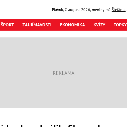
Piatok
,
7. august
2026
,
meniny má
Štefánia
ŠPORT
ZAUJÍMAVOSTI
EKONOMIKA
KVÍZY
TOPKY