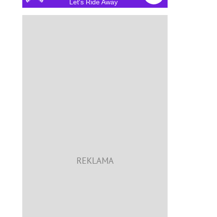
Let's Ride Away