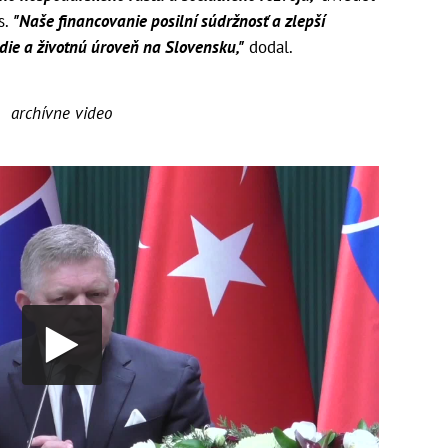
s.
"Naše financovanie posilní súdržnosť a zlepší
edie a životnú úroveň na Slovensku,"
dodal.
archívne video