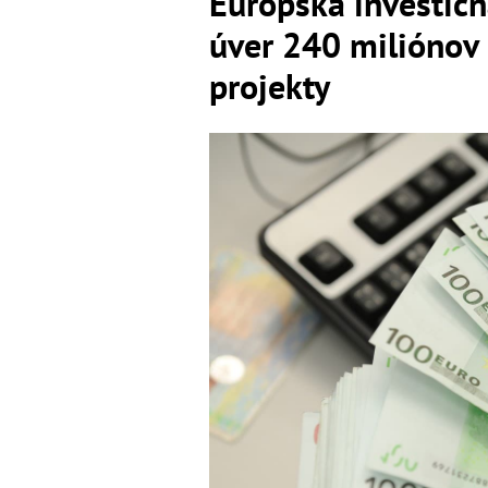
Európska investičn
úver 240 miliónov 
projekty