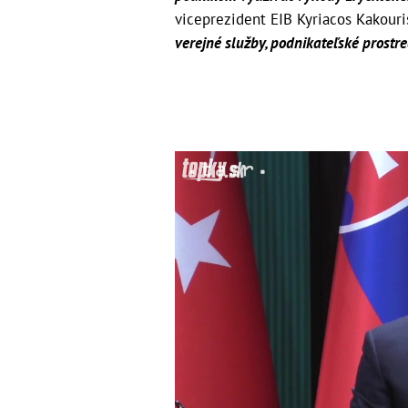
viceprezident EIB Kyriacos Kakouri
verejné služby, podnikateľské prostr