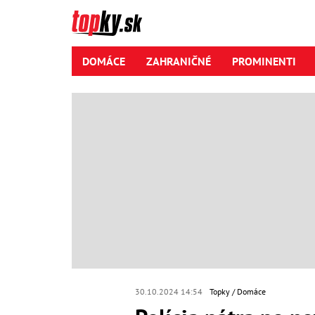
DOMÁCE
ZAHRANIČNÉ
PROMINENTI
30.10.2024 14:54
Topky
Domáce