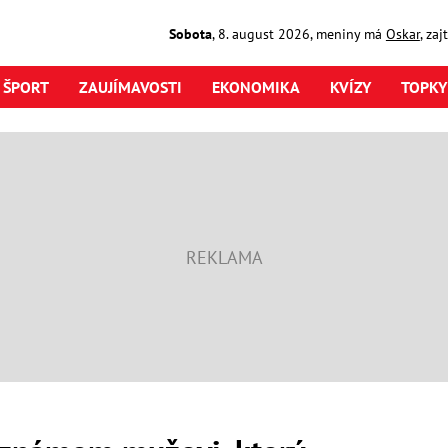
Sobota
,
8. august
2026
,
meniny má
Oskar
, za
ŠPORT
ZAUJÍMAVOSTI
EKONOMIKA
KVÍZY
TOPKY