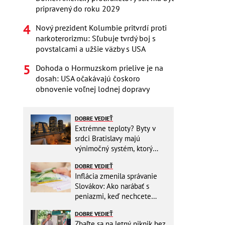
pripravený do roku 2029
Nový prezident Kolumbie pritvrdí proti
narkoterorizmu: Sľubuje tvrdý boj s
povstalcami a užšie väzby s USA
Dohoda o Hormuzskom prielive je na
dosah: USA očakávajú čoskoro
obnovenie voľnej lodnej dopravy
DOBRE VEDIEŤ
Extrémne teploty? Byty v
srdci Bratislavy majú
výnimočný systém, ktorý
ešte aj šetrí náklady
DOBRE VEDIEŤ
Inflácia zmenila správanie
Slovákov: Ako narábať s
peniazmi, keď nechcete
zbytočne riskovať?
DOBRE VEDIEŤ
Zbaľte sa na letný piknik bez