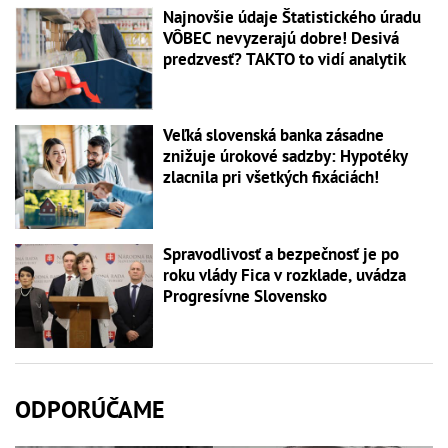
Najnovšie údaje Štatistického úradu
VÔBEC nevyzerajú dobre! Desivá
predzvesť? TAKTO to vidí analytik
Veľká slovenská banka zásadne
znižuje úrokové sadzby: Hypotéky
zlacnila pri všetkých fixáciách!
Spravodlivosť a bezpečnosť je po
roku vlády Fica v rozklade, uvádza
Progresívne Slovensko
ODPORÚČAME