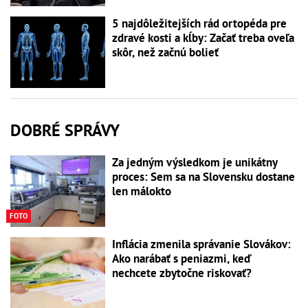
5 najdôležitejších rád ortopéda pre
zdravé kosti a kĺby: Začať treba oveľa
skôr, než začnú bolieť
DOBRÉ SPRÁVY
Za jedným výsledkom je unikátny
proces: Sem sa na Slovensku dostane
len málokto
FOTO
Inflácia zmenila správanie Slovákov:
Ako narábať s peniazmi, keď
nechcete zbytočne riskovať?