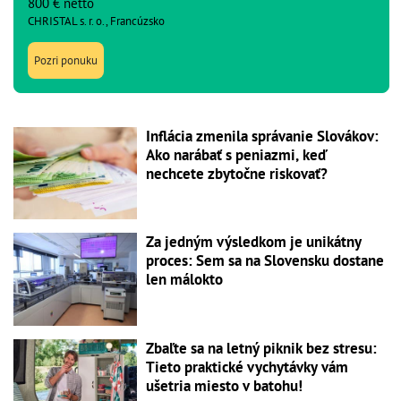
800 € netto
CHRISTAL s. r. o., Francúzsko
Pozri ponuku
Inflácia zmenila správanie Slovákov:
Ako narábať s peniazmi, keď
nechcete zbytočne riskovať?
Za jedným výsledkom je unikátny
proces: Sem sa na Slovensku dostane
len málokto
Zbaľte sa na letný piknik bez stresu:
Tieto praktické vychytávky vám
ušetria miesto v batohu!