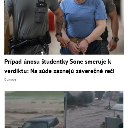
Prípad únosu študentky Sone smeruje k
verdiktu: Na súde zaznejú záverečné reči
Domáce