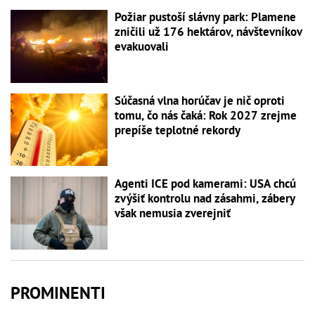
Požiar pustoší slávny park: Plamene
zničili už 176 hektárov, návštevníkov
evakuovali
Súčasná vlna horúčav je nič oproti
tomu, čo nás čaká: Rok 2027 zrejme
prepíše teplotné rekordy
Agenti ICE pod kamerami: USA chcú
zvýšiť kontrolu nad zásahmi, zábery
však nemusia zverejniť
PROMINENTI