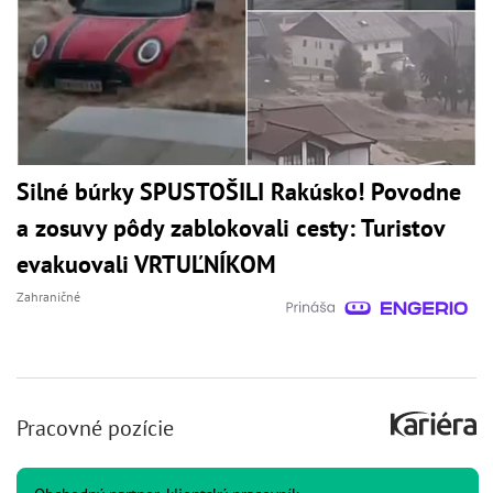
Silné búrky SPUSTOŠILI Rakúsko! Povodne
a zosuvy pôdy zablokovali cesty: Turistov
evakuovali VRTUĽNÍKOM
Zahraničné
Pracovné pozície