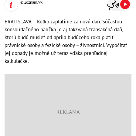
© Zoznam/vk
BRATISLAVA – Koľko zaplatíme za novú daň. Súčasťou
konsolidačného balíčka je aj takzvaná transakčná daň,
ktorú budú musieť od apríla budúceho roka platiť
právnické osoby a fyzické osoby – živnostníci. Vypočítať
jej dopady je možné už teraz vďaka prehľadnej
kalkulačke.