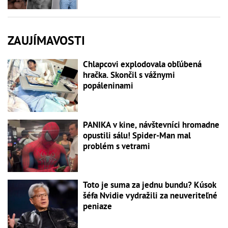
ZAUJÍMAVOSTI
Chlapcovi explodovala obľúbená
hračka. Skončil s vážnymi
popáleninami
PANIKA v kine, návštevníci hromadne
opustili sálu! Spider-Man mal
problém s vetrami
Toto je suma za jednu bundu? Kúsok
šéfa Nvidie vydražili za neuveriteľné
peniaze