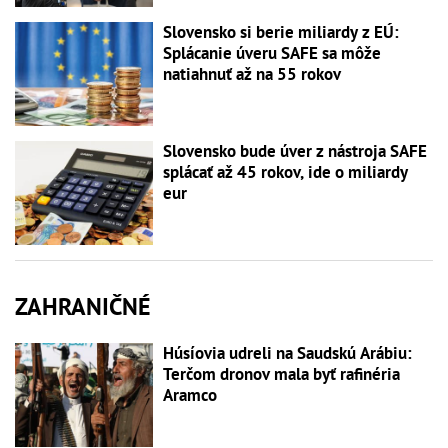
Slovensko si berie miliardy z EÚ:
Splácanie úveru SAFE sa môže
natiahnuť až na 55 rokov
Slovensko bude úver z nástroja SAFE
splácať až 45 rokov, ide o miliardy
eur
ZAHRANIČNÉ
Húsíovia udreli na Saudskú Arábiu:
Terčom dronov mala byť rafinéria
Aramco