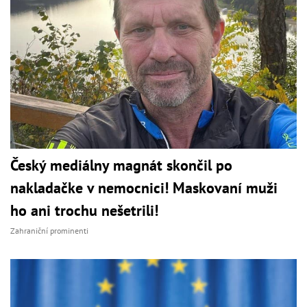
Český mediálny magnát skončil po
nakladačke v nemocnici! Maskovaní muži
ho ani trochu nešetrili!
Zahraniční prominenti