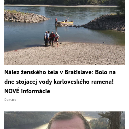
Nález ženského tela v Bratislave: Bolo na
dne stojacej vody karloveského ramena!
NOVÉ informácie
Domáce