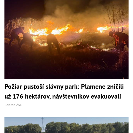
Požiar pustoší slávny park: Plamene zničili
už 176 hektárov, návštevníkov evakuovali
Zahraničné