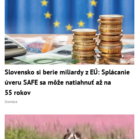
Slovensko si berie miliardy z EÚ: Splácanie
úveru SAFE sa môže natiahnuť až na
55 rokov
Domáce