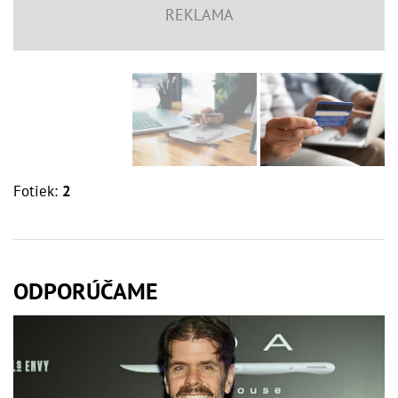
Fotiek:
2
ODPORÚČAME