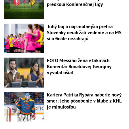
predkola Konferenčnej ligy
Tuhý boj a najsmolnejšia prehra:
Slovenky neudržali vedenie a na MS
si o finále nezahrajú
FOTO Messiho žena v bikinách:
Komentár Ronaldovej Georginy
vyvolal ošiaľ
Kariéra Patrika Rybára naberie nový
smer: Jeho pôsobenie v klube z KHL
je minulosťou