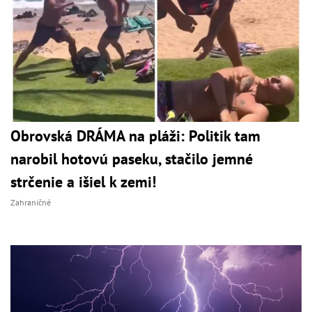
Obrovská DRÁMA na pláži: Politik tam
narobil hotovú paseku, stačilo jemné
strčenie a išiel k zemi!
Zahraničné