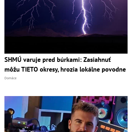
SHMÚ varuje pred búrkami: Zasiahnuť
môžu TIETO okresy, hrozia lokálne povodne
Domáce