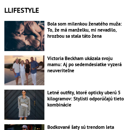
LLIFESTYLE
Bola som milenkou ženatého muža:
To, že má manželku, mi nevadilo,
hrozbou sa stala táto žena
Victoria Beckham ukázala svoju
mamu: Aj po sedemdesiatke vyzerá
neuveriteľne
Letné outfity, ktoré opticky uberú 5
kilogramov: Stylisti odporúčajú tieto
kombinácie
Bodkované šaty sú trendom leta