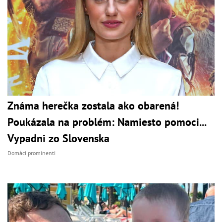
Známa herečka zostala ako obarená!
Poukázala na problém: Namiesto pomoci...
Vypadni zo Slovenska
Domáci prominenti