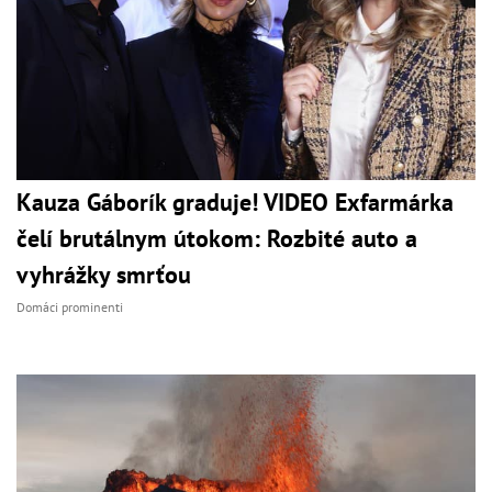
Kauza Gáborík graduje! VIDEO Exfarmárka
čelí brutálnym útokom: Rozbité auto a
vyhrážky smrťou
Domáci prominenti