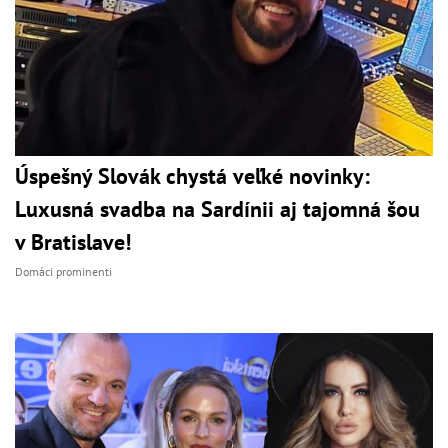
Úspešný Slovák chystá veľké novinky:
Luxusná svadba na Sardínii aj tajomná šou
v Bratislave!
Domáci prominenti