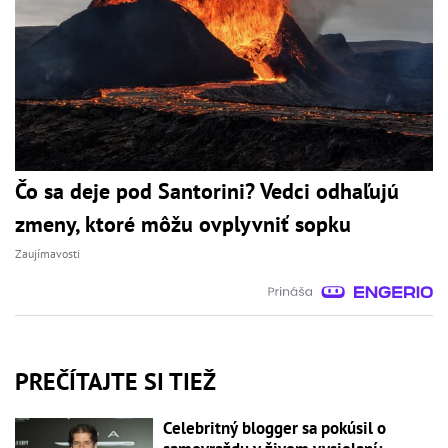
Čo sa deje pod Santorini? Vedci odhaľujú
zmeny, ktoré môžu ovplyvniť sopku
Zaujímavosti
PREČÍTAJTE SI TIEŽ
Celebritný blogger sa pokúsil o