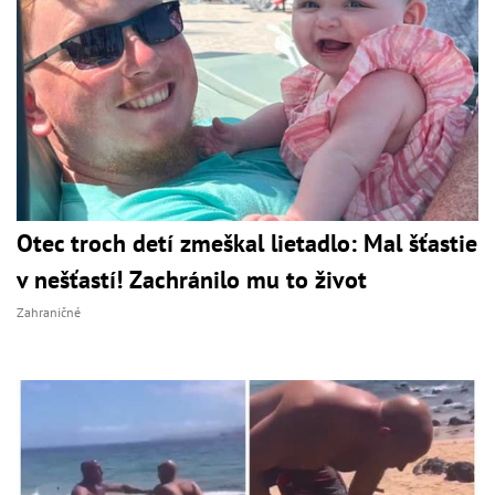
Otec troch detí zmeškal lietadlo: Mal šťastie
v nešťastí! Zachránilo mu to život
Zahraničné