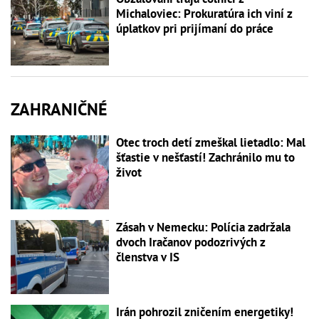
Michaloviec: Prokuratúra ich viní z
úplatkov pri prijímaní do práce
ZAHRANIČNÉ
Otec troch detí zmeškal lietadlo: Mal
šťastie v nešťastí! Zachránilo mu to
život
Zásah v Nemecku: Polícia zadržala
dvoch Iračanov podozrivých z
členstva v IS
Irán pohrozil zničením energetiky!