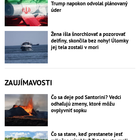
Trump napokon odvolal plánovaný
úder
Žena išla šnorchlovať a pozorovať
delfíny, skončila bez nohy! Úlomky
jej tela zostali v mori
ZAUJÍMAVOSTI
Čo sa deje pod Santorini? Vedci
odhaľujú zmeny, ktoré môžu
ovplyvniť sopku
Čo sa stane, keď prestanete jesť