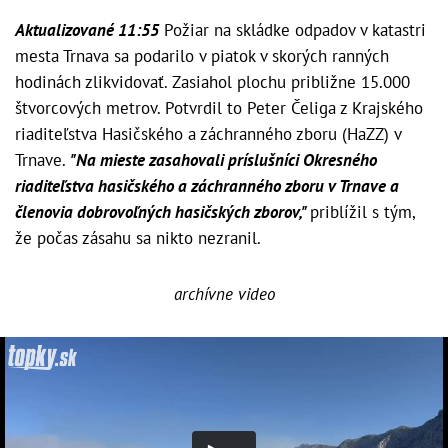
Aktualizované 11:55
Požiar na skládke odpadov v katastri
mesta Trnava sa podarilo v piatok v skorých ranných
hodinách zlikvidovať. Zasiahol plochu približne 15.000
štvorcových metrov. Potvrdil to Peter Čeliga z Krajského
riaditeľstva Hasičského a záchranného zboru (HaZZ) v
Trnave.
"Na mieste zasahovali príslušníci Okresného
riaditeľstva hasičského a záchranného zboru v Trnave a
členovia dobrovoľných hasičských zborov,"
priblížil s tým,
že počas zásahu sa nikto nezranil.
archívne video