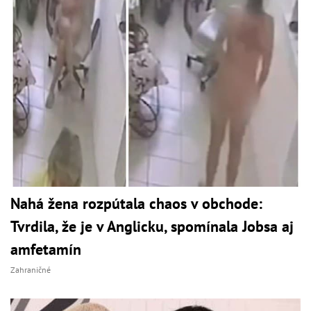
Nahá žena rozpútala chaos v obchode:
Tvrdila, že je v Anglicku, spomínala Jobsa aj
amfetamín
Zahraničné