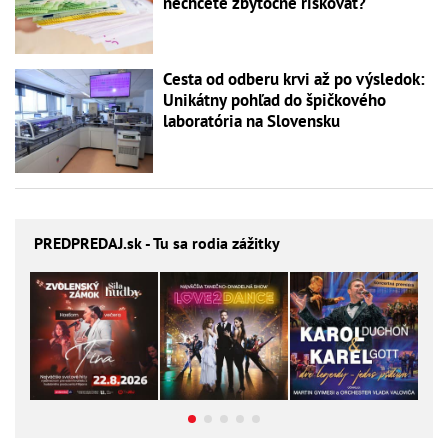
nechcete zbytočne riskovať?
Cesta od odberu krvi až po výsledok:
Unikátny pohľad do špičkového
laboratória na Slovensku
PREDPREDAJ
.sk - Tu sa rodia zážitky