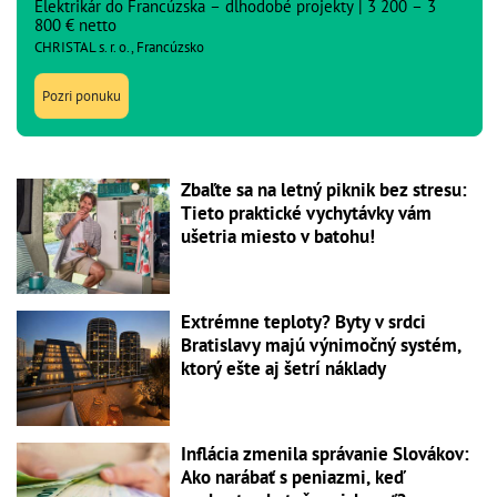
Elektrikár do Francúzska – dlhodobé projekty | 3 200 – 3
800 € netto
CHRISTAL s. r. o., Francúzsko
Pozri ponuku
Zbaľte sa na letný piknik bez stresu:
Tieto praktické vychytávky vám
ušetria miesto v batohu!
Extrémne teploty? Byty v srdci
Bratislavy majú výnimočný systém,
ktorý ešte aj šetrí náklady
Inflácia zmenila správanie Slovákov:
Ako narábať s peniazmi, keď