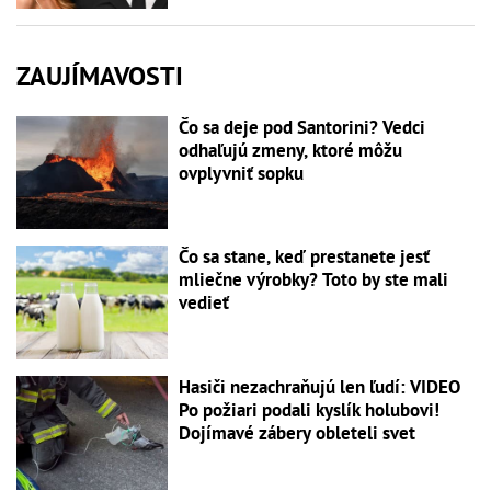
ZAUJÍMAVOSTI
Čo sa deje pod Santorini? Vedci
odhaľujú zmeny, ktoré môžu
ovplyvniť sopku
Čo sa stane, keď prestanete jesť
mliečne výrobky? Toto by ste mali
vedieť
Hasiči nezachraňujú len ľudí: VIDEO
Po požiari podali kyslík holubovi!
Dojímavé zábery obleteli svet