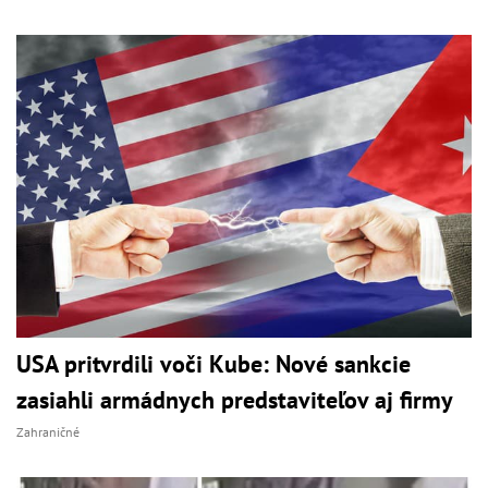
USA pritvrdili voči Kube: Nové sankcie
zasiahli armádnych predstaviteľov aj firmy
Zahraničné