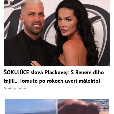
ŠOKUJÚCE slová Plačkovej: S Reném dlho
tajili... Tomuto po rokoch uverí málokto!
Domáci prominenti