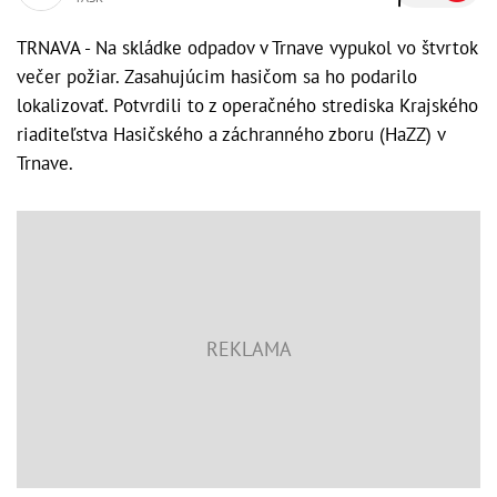
TRNAVA - Na skládke odpadov v Trnave vypukol vo štvrtok
večer požiar. Zasahujúcim hasičom sa ho podarilo
lokalizovať. Potvrdili to z operačného strediska Krajského
riaditeľstva Hasičského a záchranného zboru (HaZZ) v
Trnave.