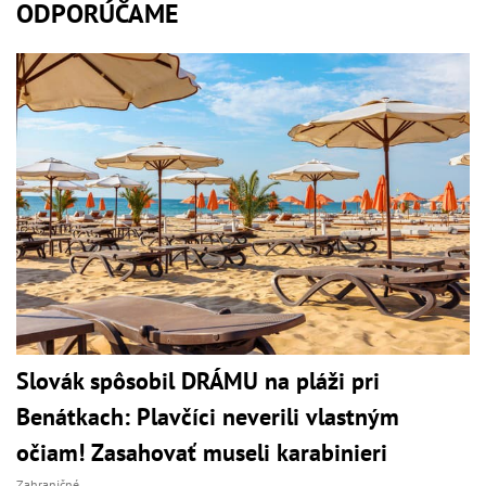
ODPORÚČAME
Slovák spôsobil DRÁMU na pláži pri
Benátkach: Plavčíci neverili vlastným
očiam! Zasahovať museli karabinieri
Zahraničné