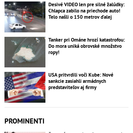
Desivé VIDEO len pre silné žalúdky:
Chlapca zabilo na priechode auto!
Telo našli o 150 metrov ďalej
Tanker pri Ománe hrozí katastrofou:
Do mora uniká obrovské množstvo
ropy!
USA pritvrdili voči Kube: Nové
sankcie zasiahli armádnych
predstaviteľov aj firmy
PROMINENTI