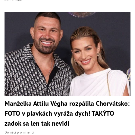
Manželka Attilu Végha rozpálila Chorvátsko:
FOTO v plavkách vyráža dych! TAKÝTO
zadok sa len tak nevidí
Domáci prominenti