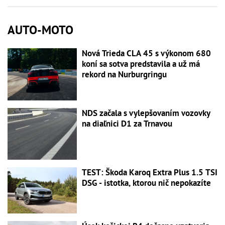
AUTO-MOTO
Nová Trieda CLA 45 s výkonom 680
koní sa sotva predstavila a už má
rekord na Nurburgringu
NDS začala s vylepšovaním vozovky
na diaľnici D1 za Trnavou
TEST: Škoda Karoq Extra Plus 1.5 TSI
DSG - istotka, ktorou nič nepokazíte