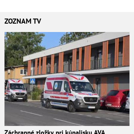
ZOZNAM TV
Záchranné zložky pri kúpalisku AVA