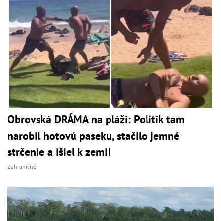
Obrovská DRÁMA na pláži: Politik tam
narobil hotovú paseku, stačilo jemné
strčenie a išiel k zemi!
Zahraničné