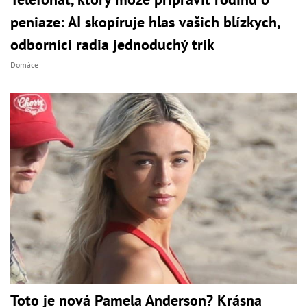
peniaze: AI skopíruje hlas vašich blízkych,
odborníci radia jednoduchý trik
Domáce
Toto je nová Pamela Anderson? Krásna