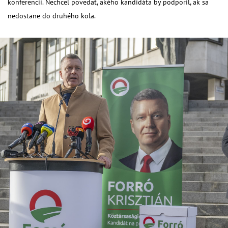
konferencii. Nechcel povedať, akého kandidáta by podporil, ak sa
nedostane do druhého kola.