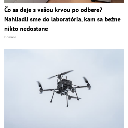
Čo sa deje s vašou krvou po odbere?
Nahliadli sme do laboratória, kam sa bežne
nikto nedostane
Domáce