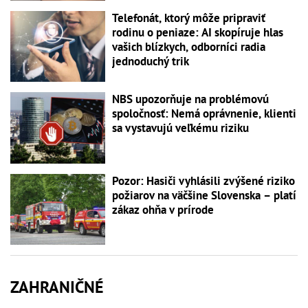
Telefonát, ktorý môže pripraviť
rodinu o peniaze: AI skopíruje hlas
vašich blízkych, odborníci radia
jednoduchý trik
NBS upozorňuje na problémovú
spoločnosť: Nemá oprávnenie, klienti
sa vystavujú veľkému riziku
Pozor: Hasiči vyhlásili zvýšené riziko
požiarov na väčšine Slovenska – platí
zákaz ohňa v prírode
ZAHRANIČNÉ