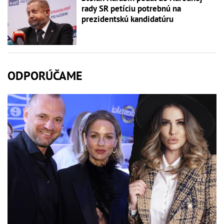
rady SR petíciu potrebnú na
prezidentskú kandidatúru
ODPORÚČAME