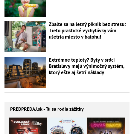
Zbaľte sa na letný piknik bez stresu:
Tieto praktické vychytávky vám
ušetria miesto v batohu!
Extrémne teploty? Byty v srdci
Bratislavy majú výnimočný systém,
ktorý ešte aj šetrí náklady
PREDPREDAJ
.sk - Tu sa rodia zážitky