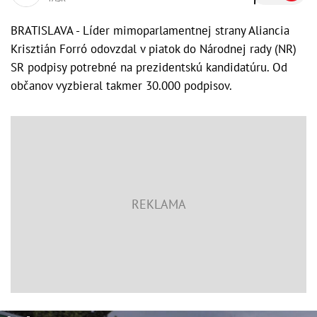
BRATISLAVA - Líder mimoparlamentnej strany Aliancia
Krisztián Forró odovzdal v piatok do Národnej rady (NR)
SR podpisy potrebné na prezidentskú kandidatúru. Od
občanov vyzbieral takmer 30.000 podpisov.