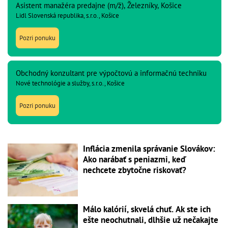
Asistent manažéra predajne (m/ž), Železníky, Košice
Lidl Slovenská republika, s.r.o., Košice
Pozri ponuku
Obchodný konzultant pre výpočtovú a informačnú techniku
Nové technológie a služby, s.r.o., Košice
Pozri ponuku
Inflácia zmenila správanie Slovákov:
Ako narábať s peniazmi, keď
nechcete zbytočne riskovať?
Málo kalórií, skvelá chuť. Ak ste ich
ešte neochutnali, dlhšie už nečakajte