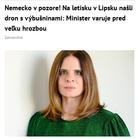
Nemecko v pozore! Na letisku v Lipsku našli
dron s výbušninami: Minister varuje pred
veľku hrozbou
Zahraničné