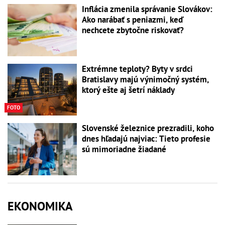
Inflácia zmenila správanie Slovákov:
Ako narábať s peniazmi, keď
nechcete zbytočne riskovať?
Extrémne teploty? Byty v srdci
Bratislavy majú výnimočný systém,
ktorý ešte aj šetrí náklady
FOTO
Slovenské železnice prezradili, koho
dnes hľadajú najviac: Tieto profesie
sú mimoriadne žiadané
EKONOMIKA