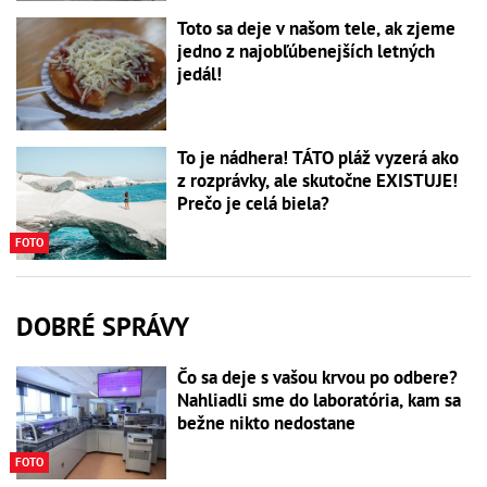
Toto sa deje v našom tele, ak zjeme
jedno z najobľúbenejších letných
jedál!
To je nádhera! TÁTO pláž vyzerá ako
z rozprávky, ale skutočne EXISTUJE!
Prečo je celá biela?
FOTO
DOBRÉ SPRÁVY
Čo sa deje s vašou krvou po odbere?
Nahliadli sme do laboratória, kam sa
bežne nikto nedostane
FOTO