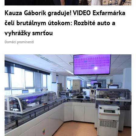
Kauza Gáborík graduje! VIDEO Exfarmárka
čelí brutálnym útokom: Rozbité auto a
vyhrážky smrťou
Domáci prominenti