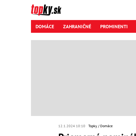
DOMÁCE
ZAHRANIČNÉ
PROMINENTI
12.1.2024 10:10
Topky
Domáce