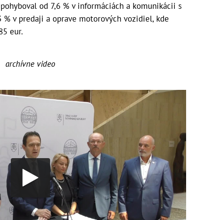
 pohyboval od 7,6 % v informáciách a komunikácii s
% v predaji a oprave motorových vozidiel, kde
85 eur.
archívne video