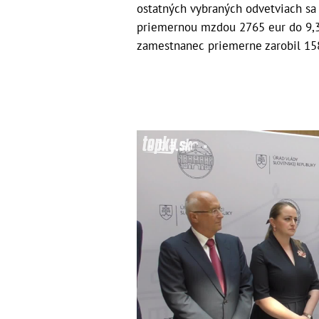
ostatných vybraných odvetviach sa
priemernou mzdou 2765 eur do 9,3 
zamestnanec priemerne zarobil 15