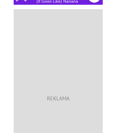
(It Goes Like) Nanana