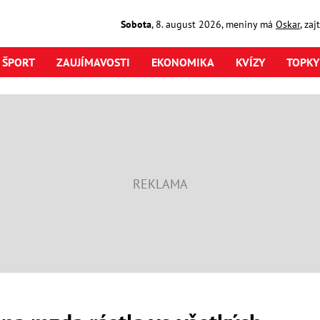
Sobota
,
8. august
2026
,
meniny má
Oskar
, za
ŠPORT
ZAUJÍMAVOSTI
EKONOMIKA
KVÍZY
TOPKY