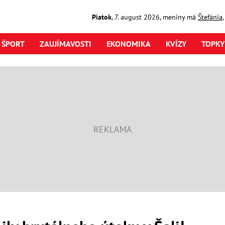
Piatok
,
7. august
2026
,
meniny má
Štefánia
ŠPORT
ZAUJÍMAVOSTI
EKONOMIKA
KVÍZY
TOPKY