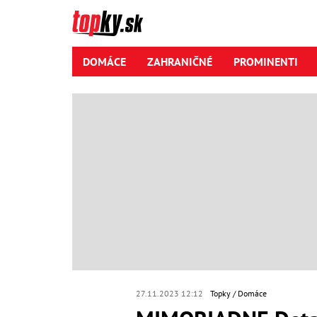
DOMÁCE
ZAHRANIČNÉ
PROMINENTI
27.11.2023 12:12
Topky
Domáce