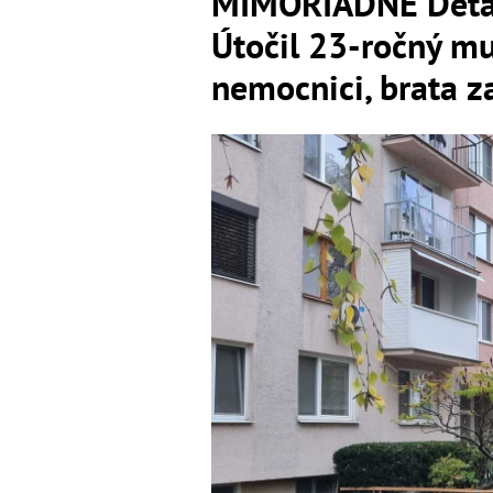
MIMORIADNE Detail
Útočil 23-ročný mu
nemocnici, brata z