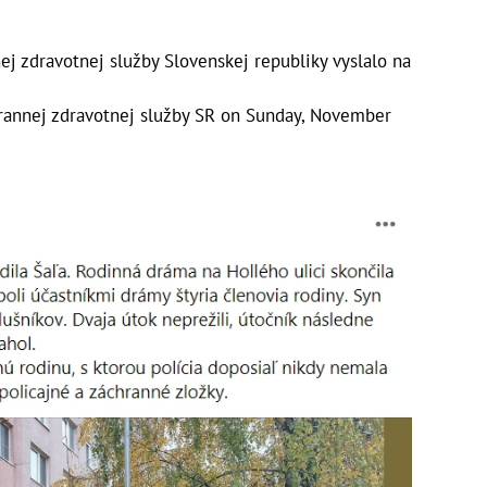
j zdravotnej služby Slovenskej republiky vyslalo na
rannej zdravotnej služby SR
on
Sunday, November