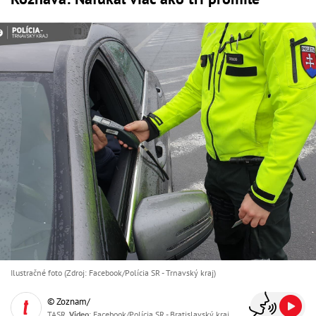
Ilustračné foto (Zdroj: Facebook/Polícia SR - Trnavský kraj)
© Zoznam/
TASR,
Video
: Facebook/Polícia SR - Bratislavský kraj