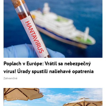
Poplach v Európe: Vrátil sa nebezpečný
vírus! Úrady spustili naliehavé opatrenia
Zahraničné