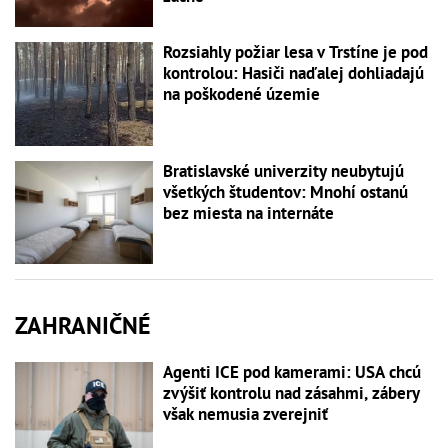
Rozsiahly požiar lesa v Trstíne je pod
kontrolou: Hasiči naďalej dohliadajú
na poškodené územie
Bratislavské univerzity neubytujú
všetkých študentov: Mnohí ostanú
bez miesta na internáte
ZAHRANIČNÉ
Agenti ICE pod kamerami: USA chcú
zvýšiť kontrolu nad zásahmi, zábery
však nemusia zverejniť