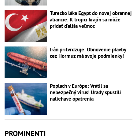
Turecko láka Egypt do novej obrannej
aliancie: K trojici krajín sa môže
pridať ďalšia veľmoc
Irán pritvrdzuje: Obnovenie plavby
cez Hormuz má svoje podmienky!
Poplach v Európe: Vrátil sa
nebezpečný vírus! Úrady spustili
naliehavé opatrenia
PROMINENTI