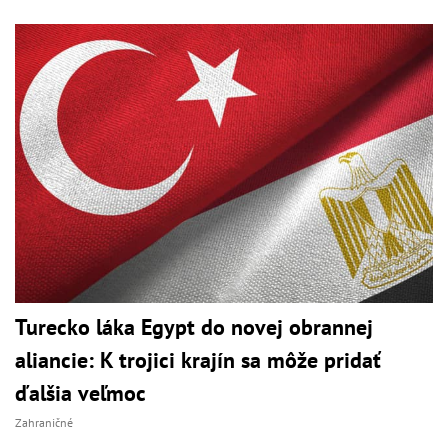
Turecko láka Egypt do novej obrannej
aliancie: K trojici krajín sa môže pridať
ďalšia veľmoc
Zahraničné