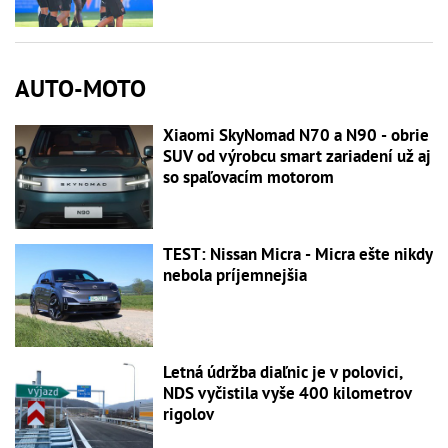
AUTO-MOTO
Xiaomi SkyNomad N70 a N90 - obrie
SUV od výrobcu smart zariadení už aj
so spaľovacím motorom
TEST: Nissan Micra - Micra ešte nikdy
nebola príjemnejšia
Letná údržba diaľnic je v polovici,
NDS vyčistila vyše 400 kilometrov
rigolov