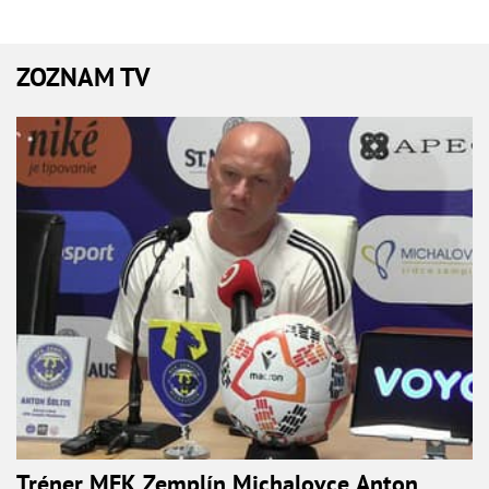
ZOZNAM TV
Tréner MFK Zemplín Michalovce Anton