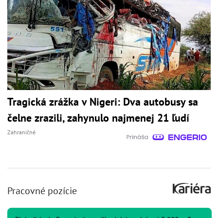
Tragická zrážka v Nigeri: Dva autobusy sa
čelne zrazili, zahynulo najmenej 21 ľudí
Zahraničné
Pracovné pozície