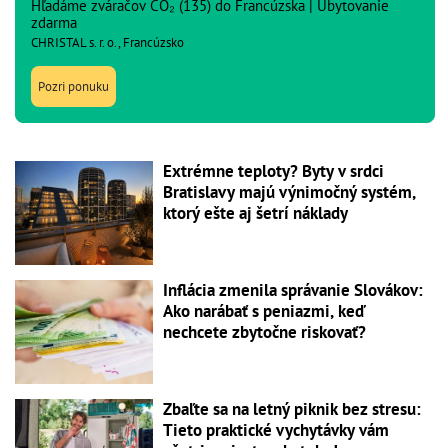
Hľadáme zváračov CO₂ (135) do Francúzska | Ubytovanie
zdarma
CHRISTAL s. r. o., Francúzsko
Pozri ponuku
Extrémne teploty? Byty v srdci
Bratislavy majú výnimočný systém,
ktorý ešte aj šetrí náklady
Inflácia zmenila správanie Slovákov:
Ako narábať s peniazmi, keď
nechcete zbytočne riskovať?
Zbaľte sa na letný piknik bez stresu:
Tieto praktické vychytávky vám