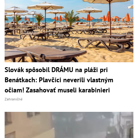
Slovák spôsobil DRÁMU na pláži pri
Benátkach: Plavčíci neverili vlastným
očiam! Zasahovať museli karabinieri
Zahraničné