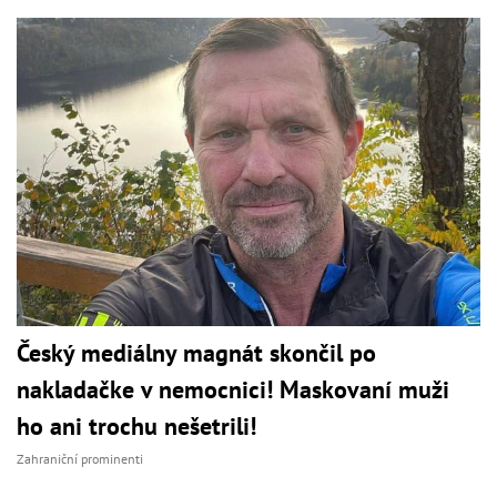
Český mediálny magnát skončil po
nakladačke v nemocnici! Maskovaní muži
ho ani trochu nešetrili!
Zahraniční prominenti