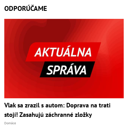
ODPORÚČAME
Vlak sa zrazil s autom: Doprava na trati
stojí! Zasahujú záchranné zložky
Domáce