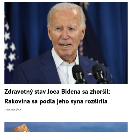
Zdravotný stav Joea Bidena sa zhoršil:
Rakovina sa podľa jeho syna rozšírila
Zahraničné