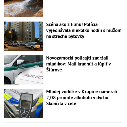
Scéna ako z filmu! Polícia
vyjednávala niekoľko hodín s mužom
na streche bytovky
Novozámockí policajti zadržali
mladíkov: Mali kradnúť a lúpiť v
Štúrove
Mladej vodičke v Krupine namerali
2,08 promile alkoholu v dychu:
Skončila v cele