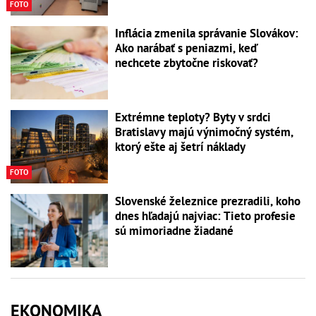
FOTO
Inflácia zmenila správanie Slovákov:
Ako narábať s peniazmi, keď
nechcete zbytočne riskovať?
Extrémne teploty? Byty v srdci
Bratislavy majú výnimočný systém,
ktorý ešte aj šetrí náklady
FOTO
Slovenské železnice prezradili, koho
dnes hľadajú najviac: Tieto profesie
sú mimoriadne žiadané
EKONOMIKA