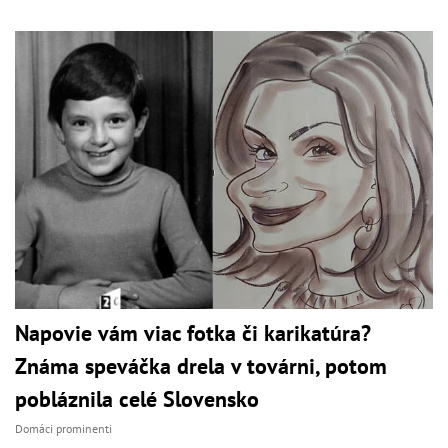
Napovie vám viac fotka či karikatúra?
Známa speváčka drela v továrni, potom
pobláznila celé Slovensko
Domáci prominenti