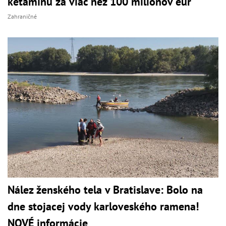
ketamínu za viac než 100 miliónov eur
Zahraničné
Nález ženského tela v Bratislave: Bolo na
dne stojacej vody karloveského ramena!
NOVÉ informácie