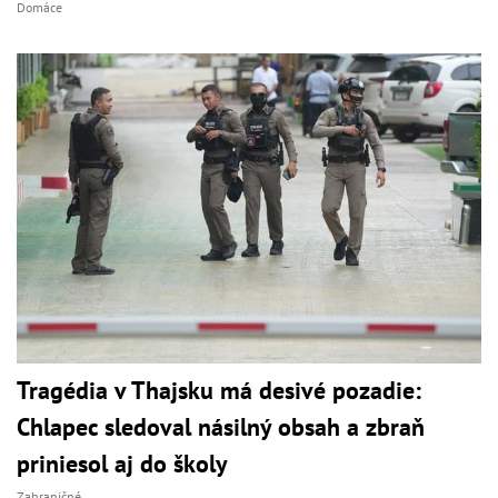
Domáce
Tragédia v Thajsku má desivé pozadie:
Chlapec sledoval násilný obsah a zbraň
priniesol aj do školy
Zahraničné