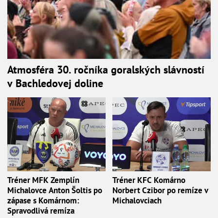
Atmosféra 30. ročníka goralských slávností
v Bachledovej doline
Tréner MFK Zemplín
Tréner KFC Komárno
Michalovce Anton Šoltis po
Norbert Czibor po remíze v
zápase s Komárnom:
Michalovciach
Spravodlivá remíza