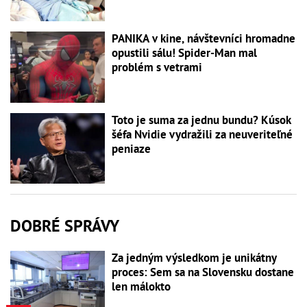
PANIKA v kine, návštevníci hromadne
opustili sálu! Spider-Man mal
problém s vetrami
Toto je suma za jednu bundu? Kúsok
šéfa Nvidie vydražili za neuveriteľné
peniaze
DOBRÉ SPRÁVY
Za jedným výsledkom je unikátny
proces: Sem sa na Slovensku dostane
len málokto