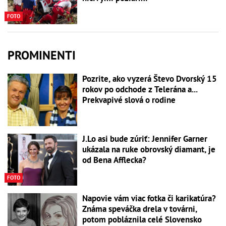
FOTO
PROMINENTI
Pozrite, ako vyzerá Števo Dvorský 15
rokov po odchode z Telerána a...
Prekvapivé slová o rodine
J.Lo asi bude zúriť: Jennifer Garner
ukázala na ruke obrovský diamant, je
od Bena Afflecka?
FOTO
Napovie vám viac fotka či karikatúra?
Známa speváčka drela v továrni,
potom pobláznila celé Slovensko