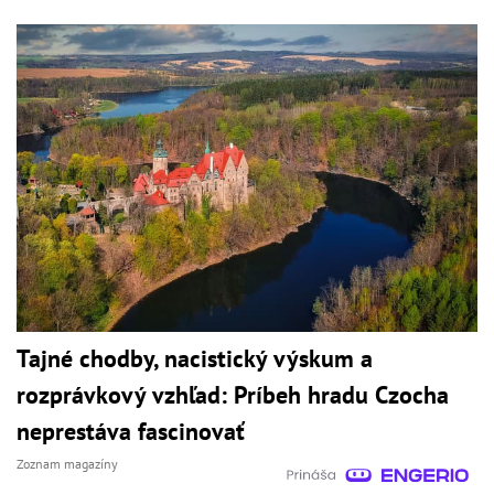
Tajné chodby, nacistický výskum a
rozprávkový vzhľad: Príbeh hradu Czocha
neprestáva fascinovať
Zoznam magazíny