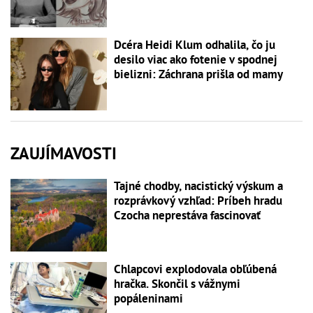
Dcéra Heidi Klum odhalila, čo ju
desilo viac ako fotenie v spodnej
bielizni: Záchrana prišla od mamy
ZAUJÍMAVOSTI
Tajné chodby, nacistický výskum a
rozprávkový vzhľad: Príbeh hradu
Czocha neprestáva fascinovať
Chlapcovi explodovala obľúbená
hračka. Skončil s vážnymi
popáleninami