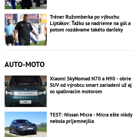
Tréner Ružomberka po výbuchu
Liptákov: Ťažko sa nadrieme na gól a
potom rozdávame takéto darčeky
AUTO-MOTO
Xiaomi SkyNomad N70 a N90 - obrie
SUV od výrobcu smart zariadení už aj
so spaľovacím motorom
TEST: Nissan Micra - Micra ešte nikdy
nebola príjemnejšia