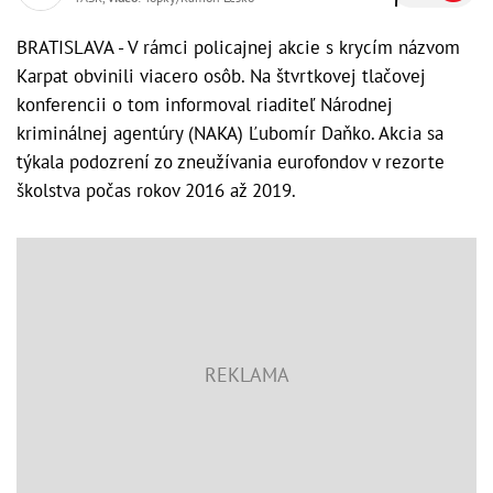
BRATISLAVA - V rámci policajnej akcie s krycím názvom
Karpat obvinili viacero osôb. Na štvrtkovej tlačovej
konferencii o tom informoval riaditeľ Národnej
kriminálnej agentúry (NAKA) Ľubomír Daňko. Akcia sa
týkala podozrení zo zneužívania eurofondov v rezorte
školstva počas rokov 2016 až 2019.