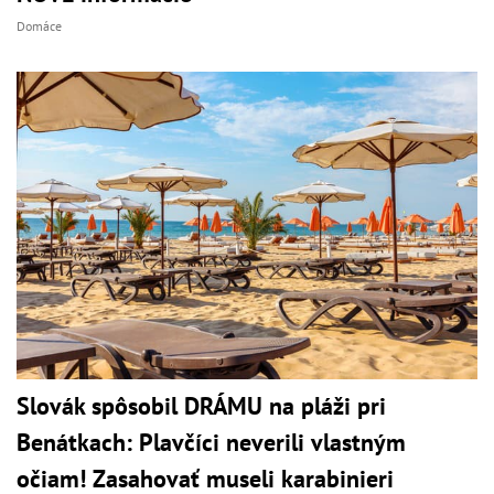
Domáce
Slovák spôsobil DRÁMU na pláži pri
Benátkach: Plavčíci neverili vlastným
očiam! Zasahovať museli karabinieri