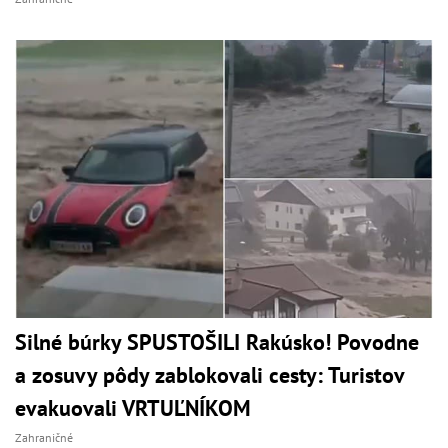
Silné búrky SPUSTOŠILI Rakúsko! Povodne
a zosuvy pôdy zablokovali cesty: Turistov
evakuovali VRTUĽNÍKOM
Zahraničné