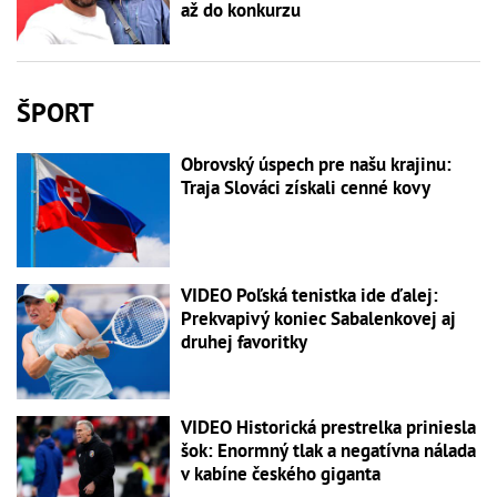
až do konkurzu
ŠPORT
Obrovský úspech pre našu krajinu:
Traja Slováci získali cenné kovy
VIDEO Poľská tenistka ide ďalej:
Prekvapivý koniec Sabalenkovej aj
druhej favoritky
VIDEO Historická prestrelka priniesla
šok: Enormný tlak a negatívna nálada
v kabíne českého giganta