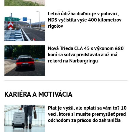
Letná údržba diaľnic je v polovici,
NDS vyčistila vyše 400 kilometrov
rigolov
Nová Trieda CLA 45 s výkonom 680
koní sa sotva predstavila a už má
rekord na Nurburgringu
KARIÉRA A MOTIVÁCIA
Plat je vyšší, ale oplatí sa vám to? 10
vecí, ktoré si musíte premyslieť pred
odchodom za prácou do zahraničia