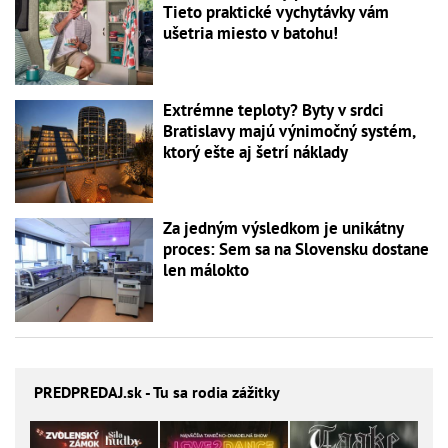
Tieto praktické vychytávky vám
ušetria miesto v batohu!
Extrémne teploty? Byty v srdci
Bratislavy majú výnimočný systém,
ktorý ešte aj šetrí náklady
Za jedným výsledkom je unikátny
proces: Sem sa na Slovensku dostane
len málokto
PREDPREDAJ
.sk - Tu sa rodia zážitky