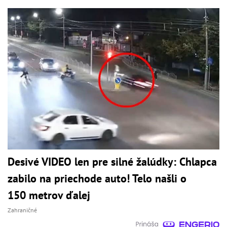
Desivé VIDEO len pre silné žalúdky: Chlapca
zabilo na priechode auto! Telo našli o
150 metrov ďalej
Zahraničné