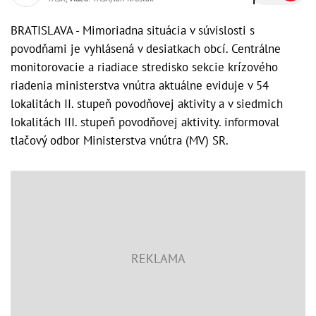
BRATISLAVA - Mimoriadna situácia v súvislosti s
povodňami je vyhlásená v desiatkach obcí. Centrálne
monitorovacie a riadiace stredisko sekcie krízového
riadenia ministerstva vnútra aktuálne eviduje v 54
lokalitách II. stupeň povodňovej aktivity a v siedmich
lokalitách III. stupeň povodňovej aktivity. informoval
tlačový odbor Ministerstva vnútra (MV) SR.