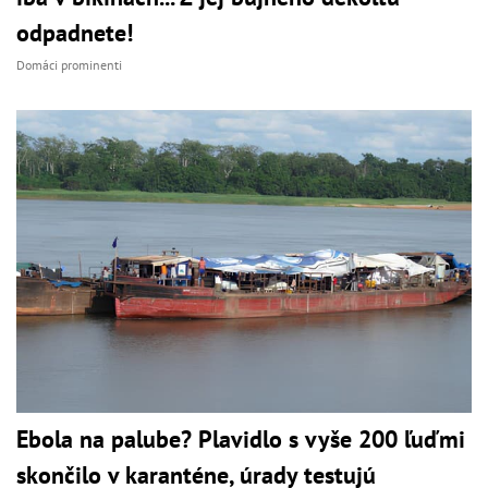
odpadnete!
Domáci prominenti
Ebola na palube? Plavidlo s vyše 200 ľuďmi
skončilo v karanténe, úrady testujú