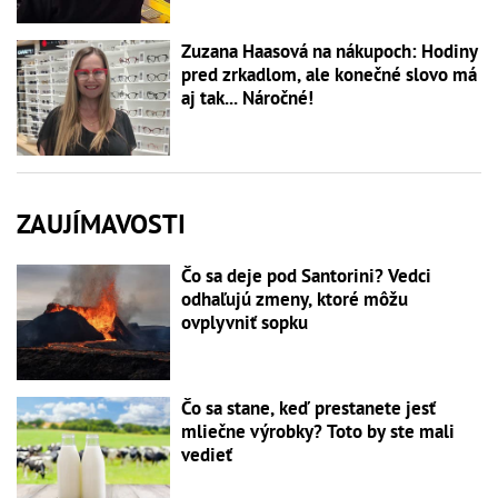
Zuzana Haasová na nákupoch: Hodiny
pred zrkadlom, ale konečné slovo má
aj tak... Náročné!
ZAUJÍMAVOSTI
Čo sa deje pod Santorini? Vedci
odhaľujú zmeny, ktoré môžu
ovplyvniť sopku
Čo sa stane, keď prestanete jesť
mliečne výrobky? Toto by ste mali
vedieť