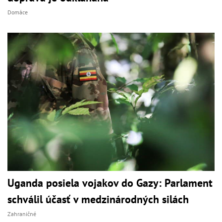
Domáce
Uganda posiela vojakov do Gazy: Parlament
schválil účasť v medzinárodných silách
Zahraničné