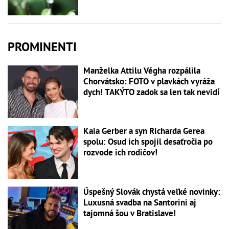
PROMINENTI
Manželka Attilu Végha rozpálila
Chorvátsko: FOTO v plavkách vyráža
dych! TAKÝTO zadok sa len tak nevidí
Kaia Gerber a syn Richarda Gerea
spolu: Osud ich spojil desaťročia po
rozvode ich rodičov!
Úspešný Slovák chystá veľké novinky:
Luxusná svadba na Santorini aj
tajomná šou v Bratislave!