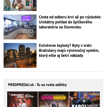
Cesta od odberu krvi až po výsledok:
Unikátny pohľad do špičkového
laboratória na Slovensku
Extrémne teploty? Byty v srdci
Bratislavy majú výnimočný systém,
ktorý ešte aj šetrí náklady
PREDPREDAJ
.sk - Tu sa rodia zážitky