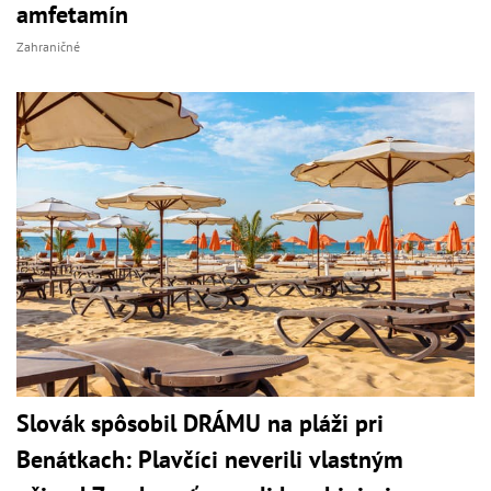
amfetamín
Zahraničné
Slovák spôsobil DRÁMU na pláži pri
Benátkach: Plavčíci neverili vlastným