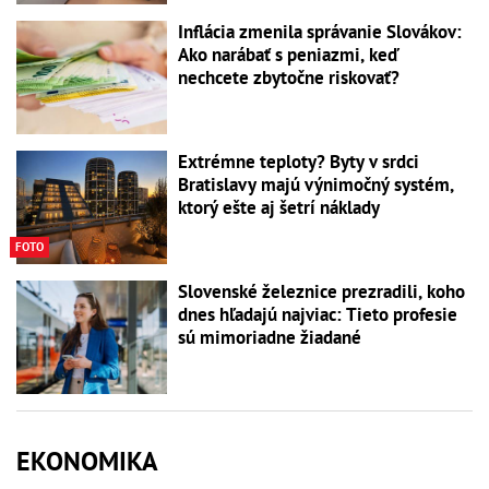
Inflácia zmenila správanie Slovákov:
Ako narábať s peniazmi, keď
nechcete zbytočne riskovať?
Extrémne teploty? Byty v srdci
Bratislavy majú výnimočný systém,
ktorý ešte aj šetrí náklady
FOTO
Slovenské železnice prezradili, koho
dnes hľadajú najviac: Tieto profesie
sú mimoriadne žiadané
EKONOMIKA