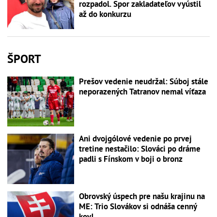
rozpadol. Spor zakladateľov vyústil
až do konkurzu
ŠPORT
Prešov vedenie neudržal: Súboj stále
neporazených Tatranov nemal víťaza
Ani dvojgólové vedenie po prvej
tretine nestačilo: Slováci po dráme
padli s Fínskom v boji o bronz
Obrovský úspech pre našu krajinu na
ME: Trio Slovákov si odnáša cenný
kov!