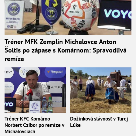
Tréner MFK Zemplín Michalovce Anton
Šoltis po zápase s Komárnom: Spravodlivá
remíza
Tréner KFC Komárno
Dožinková slávnosť v Turej
Norbert Czibor po remíze v
Lúke
Michalovciach