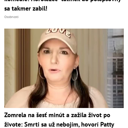
sa takmer zabil!
Osobnosti
Zomrela na šesť minút a zažila život po
živote: Smrti sa už nebojím, hovorí Patty