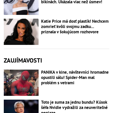
bikinách. Ukázala viac než úsmev!
Katie Price má dosť plastík! Nechcem
zomrieť kvôli svojmu zadku...
priznala v šokujúcom rozhovore
ZAUJÍMAVOSTI
PANIKA v kine, návštevníci hromadne
opustili sálu! Spider-Man mal
problém s vetrami
Toto je suma za jednu bundu? Kúsok
šéfa Nvidie vydražili za neuveriteľné
peniaze