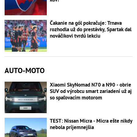
Čakanie na gól pokračuje: Trnava
rozhodla už do prestávky, Spartak dal
nováčikovi tvrdú lekciu
AUTO-MOTO
Xiaomi SkyNomad N70 a N90 - obrie
SUV od výrobcu smart zariadení už aj
so spaľovacím motorom
TEST: Nissan Micra - Micra ešte nikdy
nebola príjemnejšia