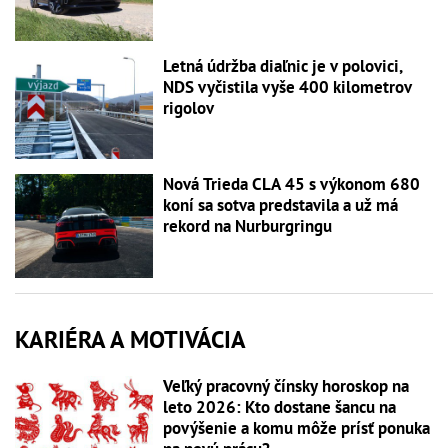
Letná údržba diaľnic je v polovici,
NDS vyčistila vyše 400 kilometrov
rigolov
Nová Trieda CLA 45 s výkonom 680
koní sa sotva predstavila a už má
rekord na Nurburgringu
KARIÉRA A MOTIVÁCIA
Veľký pracovný čínsky horoskop na
leto 2026: Kto dostane šancu na
povýšenie a komu môže prísť ponuka