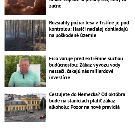
začne
Rozsiahly požiar lesa v Trstíne je pod
kontrolou: Hasiči naďalej dohliadajú
na poškodené územie
Fico varuje pred extrémne suchou
budúcnosťou: Zákaz vývozu vody
nestačí, čakajú nás miliardové
investície
Cestujete do Nemecka? Od októbra
bude na staniciach platiť zákaz
alkoholu: Pozor na nové pravidlá