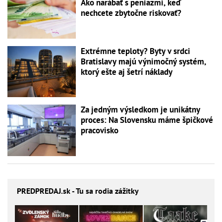
Ako narábať s peniazmi, keď
nechcete zbytočne riskovať?
Extrémne teploty? Byty v srdci
Bratislavy majú výnimočný systém,
ktorý ešte aj šetrí náklady
Za jedným výsledkom je unikátny
proces: Na Slovensku máme špičkové
pracovisko
PREDPREDAJ
.sk - Tu sa rodia zážitky