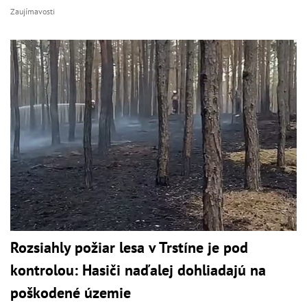
Zaujímavosti
Rozsiahly požiar lesa v Trstíne je pod
kontrolou: Hasiči naďalej dohliadajú na
poškodené územie