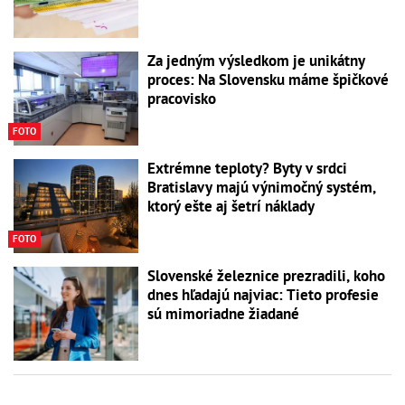
Za jedným výsledkom je unikátny
proces: Na Slovensku máme špičkové
pracovisko
FOTO
Extrémne teploty? Byty v srdci
Bratislavy majú výnimočný systém,
ktorý ešte aj šetrí náklady
FOTO
Slovenské železnice prezradili, koho
dnes hľadajú najviac: Tieto profesie
sú mimoriadne žiadané