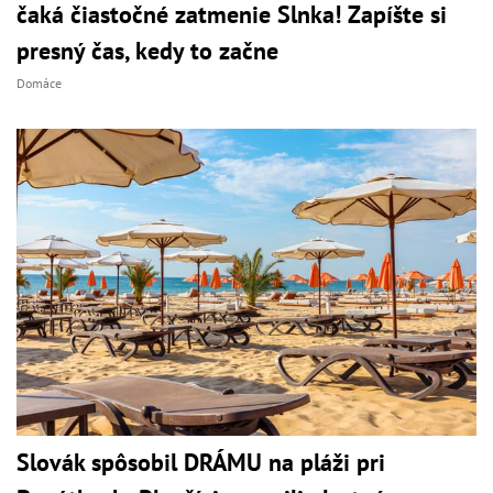
čaká čiastočné zatmenie Slnka! Zapíšte si
presný čas, kedy to začne
Domáce
Slovák spôsobil DRÁMU na pláži pri