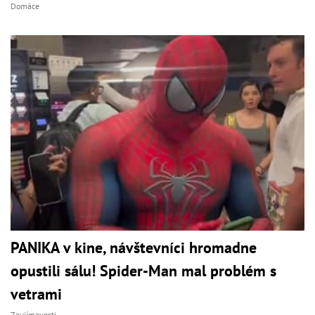
Domáce
PANIKA v kine, návštevníci hromadne
opustili sálu! Spider-Man mal problém s
vetrami
Zaujímavosti