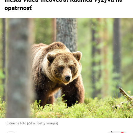
opatrnosť
Ilustračné foto (Zdroj: Getty Images)