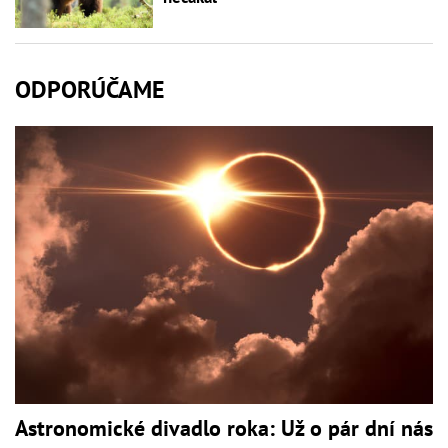
ODPORÚČAME
Astronomické divadlo roka: Už o pár dní nás