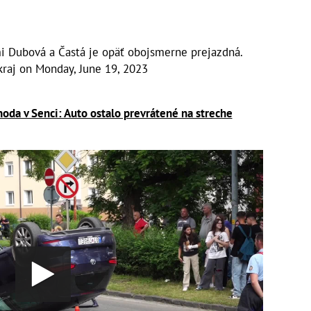
 Dubová a Častá je opäť obojsmerne prejazdná.
kraj
on
Monday, June 19, 2023
oda v Senci: Auto ostalo prevrátené na streche