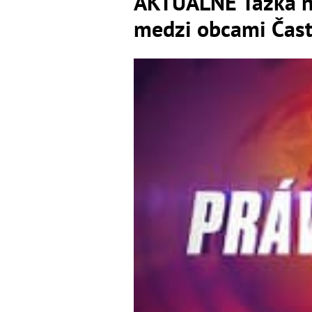
AKTUÁLNE Ťažká ne
medzi obcami Čast