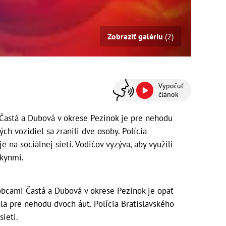
Zobraziť galériu
(2)
Vypočuť
článok
Častá a Dubová v okrese Pezinok je pre nehodu
ch vozidiel sa zranili dve osoby. Polícia
e na sociálnej sieti. Vodičov vyzýva, aby využili
okynmi.
bcami Častá a Dubová v okrese Pezinok je opäť
a pre nehodu dvoch áut. Polícia Bratislavského
sieti.