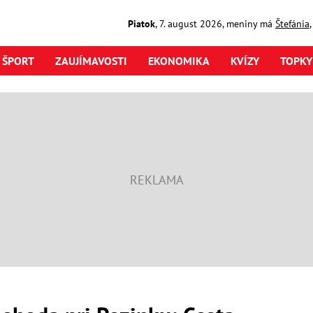
Piatok
,
7. august
2026
,
meniny má
Štefánia
ŠPORT
ZAUJÍMAVOSTI
EKONOMIKA
KVÍZY
TOPKY