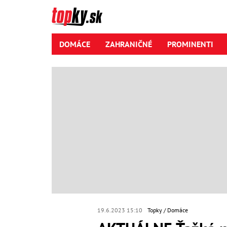
DOMÁCE
ZAHRANIČNÉ
PROMINENTI
19.6.2023 15:10
Topky
Domáce