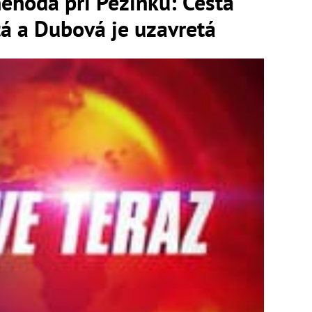
hoda pri Pezinku: Cesta
á a Dubová je uzavretá