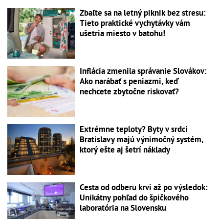
Zbaľte sa na letný piknik bez stresu:
Tieto praktické vychytávky vám
ušetria miesto v batohu!
Inflácia zmenila správanie Slovákov:
Ako narábať s peniazmi, keď
nechcete zbytočne riskovať?
Extrémne teploty? Byty v srdci
Bratislavy majú výnimočný systém,
ktorý ešte aj šetrí náklady
Cesta od odberu krvi až po výsledok:
Unikátny pohľad do špičkového
laboratória na Slovensku