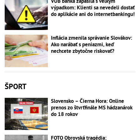
VÚB banka zápasila s veľkým
výpadkom: Klienti sa nevedeli dostať
do aplikácie ani do internetbankingu!
Inflácia zmenila správanie Slovákov:
Ako narábať s peniazmi, keď
nechcete zbytočne riskovať?
ŠPORT
Slovensko – Čierna Hora: Online
prenos zo štvrťfinále MS hádzanárok
do 18 rokov
FOTO Obrovská tragédia: