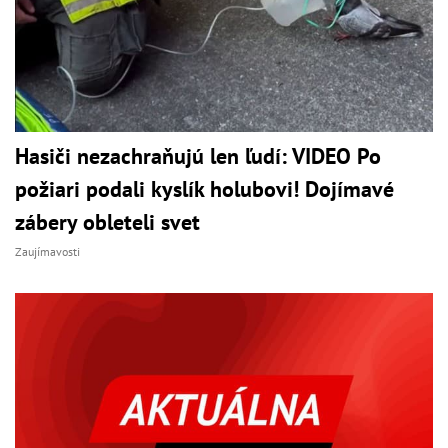
Hasiči nezachraňujú len ľudí: VIDEO Po
požiari podali kyslík holubovi! Dojímavé
zábery obleteli svet
Zaujímavosti