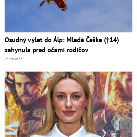
Osudný výlet do Álp: Mladá Češka (†14)
zahynula pred očami rodičov
Zahraničné