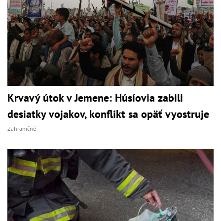
Krvavý útok v Jemene: Húsíovia zabili
desiatky vojakov, konflikt sa opäť vyostruje
Zahraničné