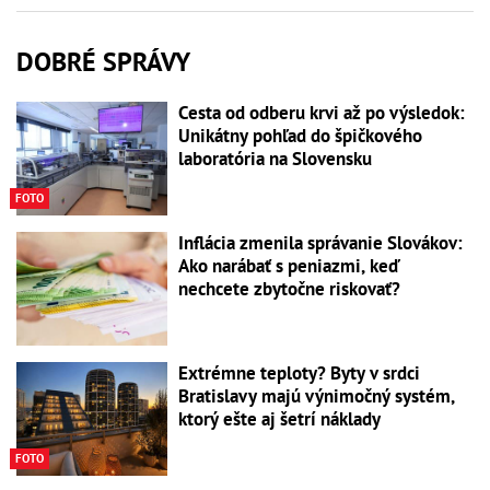
DOBRÉ SPRÁVY
Cesta od odberu krvi až po výsledok:
Unikátny pohľad do špičkového
laboratória na Slovensku
FOTO
Inflácia zmenila správanie Slovákov:
Ako narábať s peniazmi, keď
nechcete zbytočne riskovať?
Extrémne teploty? Byty v srdci
Bratislavy majú výnimočný systém,
ktorý ešte aj šetrí náklady
FOTO