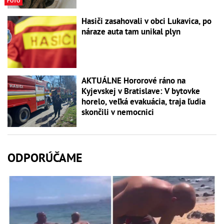
FOTO
Hasiči zasahovali v obci Lukavica, po
náraze auta tam unikal plyn
AKTUÁLNE Hororové ráno na
Kyjevskej v Bratislave: V bytovke
horelo, veľká evakuácia, traja ľudia
skončili v nemocnici
ODPORÚČAME