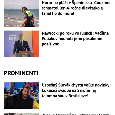
Horor na pláži v Španielsku: Cudzinec
schmatol len 4-ročné dievčatko a
ťahal ho do mora!
Nawrocki po roku vo funkcii: Väčšina
Poliakov hodnotí jeho pôsobenie
pozitívne
PROMINENTI
Úspešný Slovák chystá veľké novinky:
Luxusná svadba na Sardínii aj
tajomná šou v Bratislave!