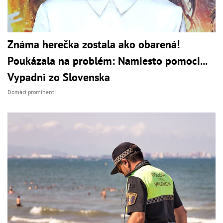
Známa herečka zostala ako obarená!
Poukázala na problém: Namiesto pomoci...
Vypadni zo Slovenska
Domáci prominenti