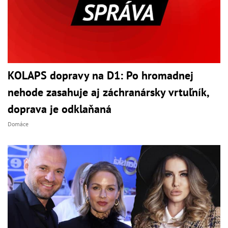
KOLAPS dopravy na D1: Po hromadnej
nehode zasahuje aj záchranársky vrtuľník,
doprava je odklaňaná
Domáce