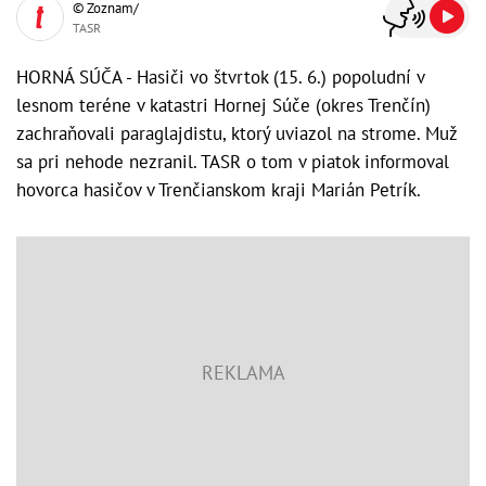
© Zoznam/
TASR
HORNÁ SÚČA - Hasiči vo štvrtok (15. 6.) popoludní v
lesnom teréne v katastri Hornej Súče (okres Trenčín)
zachraňovali paraglajdistu, ktorý uviazol na strome. Muž
sa pri nehode nezranil. TASR o tom v piatok informoval
hovorca hasičov v Trenčianskom kraji Marián Petrík.