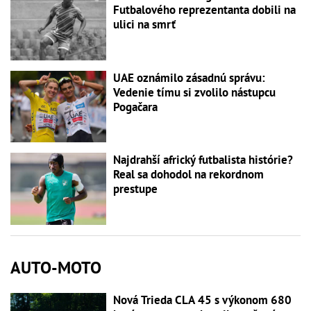
Futbalového reprezentanta dobili na
ulici na smrť
UAE oznámilo zásadnú správu:
Vedenie tímu si zvolilo nástupcu
Pogačara
Najdrahší africký futbalista histórie?
Real sa dohodol na rekordnom
prestupe
AUTO-MOTO
Nová Trieda CLA 45 s výkonom 680