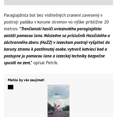
Paraglajdista bol bez viditeľných zranení zavesený v
postroji padáka v korune stromov vo výške približne 20
metrov.
"Trenčianski hasiči uviaznutého paraglajdistu
zaistili pomocou lana. Následne sa príslušník Hasičského a
záchranného zboru (HaZZ) v lezeckom postroji vyšplhal do
koruny stromu k postihnutej osobe, vytvoril kotviaci bod a
postupne ju pomocou lana a lezeckej techniky bezpečne
spustil na zem,"
opísal Petrík.
Mohlo by vás zaujímať: