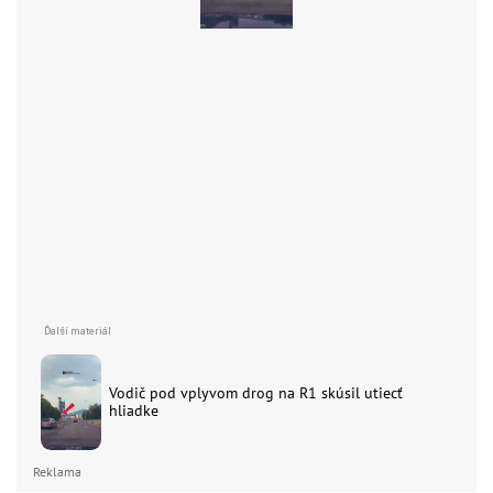
Vodič pod vplyvom drog na R1 skúsil utiecť
hliadke
Reklama