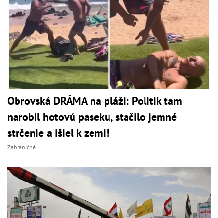
Obrovská DRÁMA na pláži: Politik tam
narobil hotovú paseku, stačilo jemné
strčenie a išiel k zemi!
Zahraničné