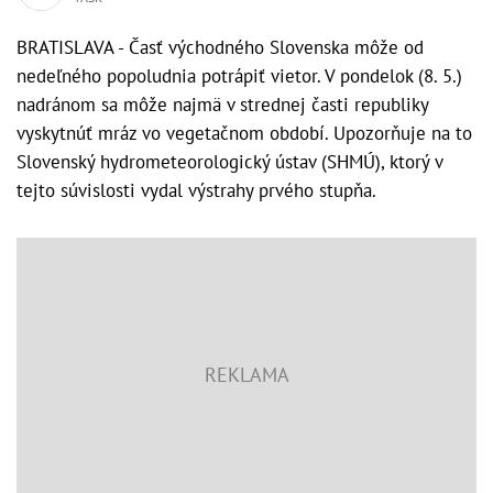
BRATISLAVA - Časť východného Slovenska môže od
nedeľného popoludnia potrápiť vietor. V pondelok (8. 5.)
nadránom sa môže najmä v strednej časti republiky
vyskytnúť mráz vo vegetačnom období. Upozorňuje na to
Slovenský hydrometeorologický ústav (SHMÚ), ktorý v
tejto súvislosti vydal výstrahy prvého stupňa.