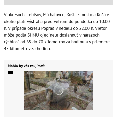
V okresoch Trebišov, Michalovce, Košice-mesto a Košice-
okolie platí výstraha pred vetrom do pondelka do 10.00
h. V prípade okresu Poprad v nedeľu do 22.00 h. Vietor
môže podľa SHMÚ ojedinele dosiahnuť v nárazoch
rýchlosť od 65 do 70 kilometrov za hodinu a v priemere
45 kilometrov za hodinu.
Mohlo by vás zaujímať: