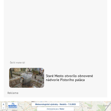
Staré Mesto otvorilo obnovené
nádvorie Pistoriho paláca
Reklama