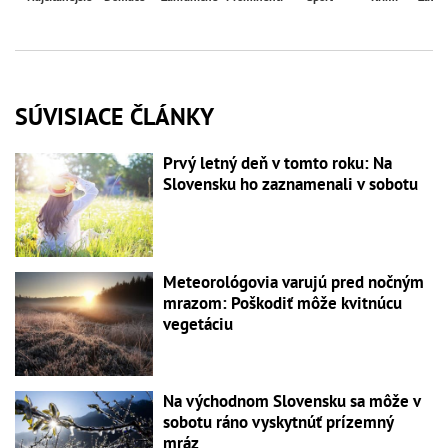
SÚVISIACE ČLÁNKY
Prvý letný deň v tomto roku: Na
Slovensku ho zaznamenali v sobotu
Meteorológovia varujú pred nočným
mrazom: Poškodiť môže kvitnúcu
vegetáciu
Na východnom Slovensku sa môže v
sobotu ráno vyskytnúť prízemný
mráz