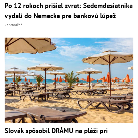
Po 12 rokoch prišiel zvrat: Sedemdesiatnika
vydali do Nemecka pre bankovú lúpež
Zahraničné
Slovák spôsobil DRÁMU na pláži pri