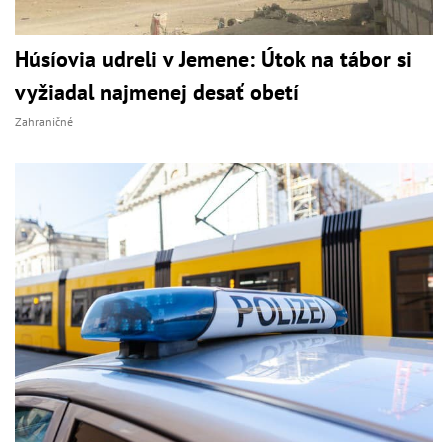
Húsíovia udreli v Jemene: Útok na tábor si
vyžiadal najmenej desať obetí
Zahraničné