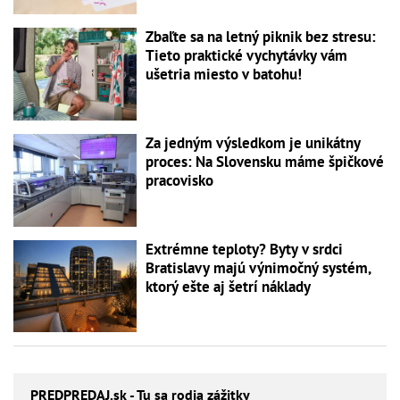
Zbaľte sa na letný piknik bez stresu:
Tieto praktické vychytávky vám
ušetria miesto v batohu!
Za jedným výsledkom je unikátny
proces: Na Slovensku máme špičkové
pracovisko
Extrémne teploty? Byty v srdci
Bratislavy majú výnimočný systém,
ktorý ešte aj šetrí náklady
PREDPREDAJ
.sk - Tu sa rodia zážitky