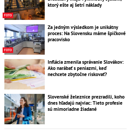
ktorý ešte aj šetrí náklady
FOTO
Za jedným výsledkom je unikátny
proces: Na Slovensku máme špičkové
pracovisko
FOTO
Inflácia zmenila správanie Slovákov:
Ako narábať s peniazmi, keď
nechcete zbytočne riskovať?
Slovenské železnice prezradili, koho
dnes hľadajú najviac: Tieto profesie
sú mimoriadne žiadané