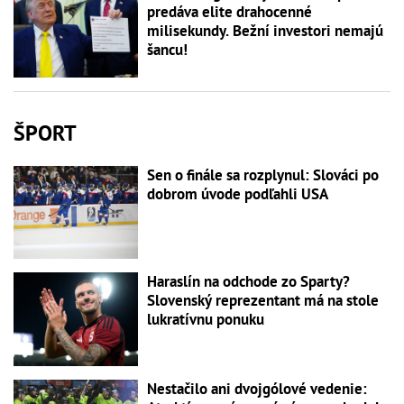
predáva elite drahocenné
milisekundy. Bežní investori nemajú
šancu!
ŠPORT
Sen o finále sa rozplynul: Slováci po
dobrom úvode podľahli USA
Haraslín na odchode zo Sparty?
Slovenský reprezentant má na stole
lukratívnu ponuku
Nestačilo ani dvojgólové vedenie: