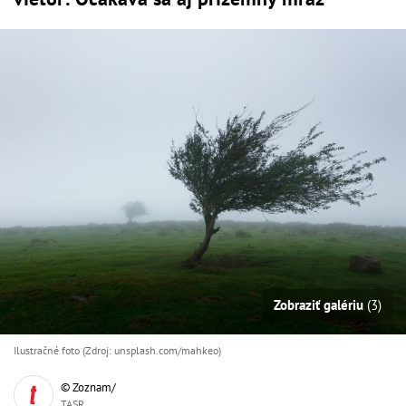
Zobraziť galériu
(3)
Ilustračné foto (Zdroj: unsplash.com/mahkeo)
© Zoznam/
TASR