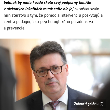
bolo, ak by mala každá škola svoj podporný tím. Ale
v niektorých lokalitách to tak stále nie je,"
skonštatovalo
ministerstvo s tým, že pomoc a intervenciu poskytujú aj
centrá pedagogicko-psychologického poradenstva
a prevencie.
Zobraziť galériu
(2)