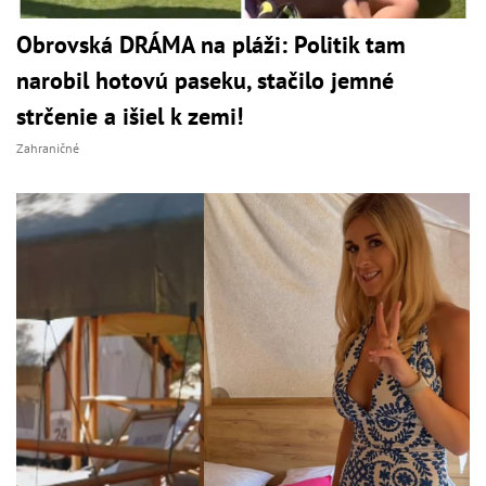
Obrovská DRÁMA na pláži: Politik tam
narobil hotovú paseku, stačilo jemné
strčenie a išiel k zemi!
Zahraničné