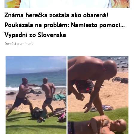
Známa herečka zostala ako obarená!
Poukázala na problém: Namiesto pomoci...
Vypadni zo Slovenska
Domáci prominenti