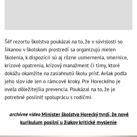
Šéf rezortu školstva poukázal na to, že v súvislosti so
šikanou v školskom prostredí sa organizujú nielen
školenia, k dispozícii sú aj rôzne usmernenia, smernice,
krízové opatrenia, krízový manažment či tímy, ktoré
dokážu okamžite na zasiahnutú školu prísť. Avšak podľa
jeho slov ide len o rámcové kroky. Pre Horeckého je
oveľa dôležitejšia prevencia. Poukázal na to, že je
potrebné posilniť spoluprácu s rodičmi.
archívne video
Minister školstva Horecký tvrdí, že nové
kurikulum posilní u žiakov kritické myslenie