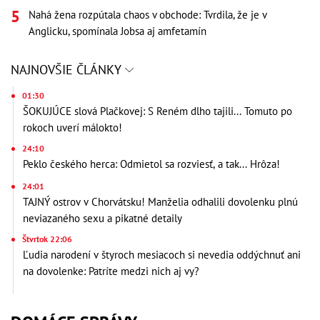
Nahá žena rozpútala chaos v obchode: Tvrdila, že je v
Anglicku, spomínala Jobsa aj amfetamín
NAJNOVŠIE ČLÁNKY
01:30
ŠOKUJÚCE slová Plačkovej: S Reném dlho tajili... Tomuto po
rokoch uverí málokto!
24:10
Peklo českého herca: Odmietol sa rozviesť, a tak... Hrôza!
24:01
TAJNÝ ostrov v Chorvátsku! Manželia odhalili dovolenku plnú
neviazaného sexu a pikatné detaily
Štvrtok 22:06
Ľudia narodení v štyroch mesiacoch si nevedia oddýchnuť ani
na dovolenke: Patríte medzi nich aj vy?