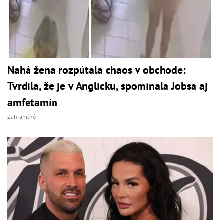
Nahá žena rozpútala chaos v obchode:
Tvrdila, že je v Anglicku, spomínala Jobsa aj
amfetamín
Zahraničné