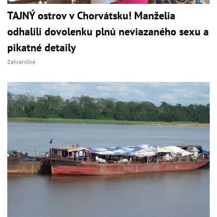
TAJNÝ ostrov v Chorvátsku! Manželia
odhalili dovolenku plnú neviazaného sexu a
pikatné detaily
Zahraničné