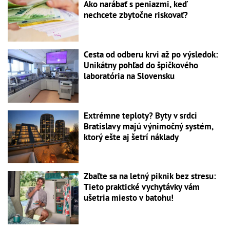
Ako narábať s peniazmi, keď
nechcete zbytočne riskovať?
Cesta od odberu krvi až po výsledok:
Unikátny pohľad do špičkového
laboratória na Slovensku
Extrémne teploty? Byty v srdci
Bratislavy majú výnimočný systém,
ktorý ešte aj šetrí náklady
Zbaľte sa na letný piknik bez stresu:
Tieto praktické vychytávky vám
ušetria miesto v batohu!