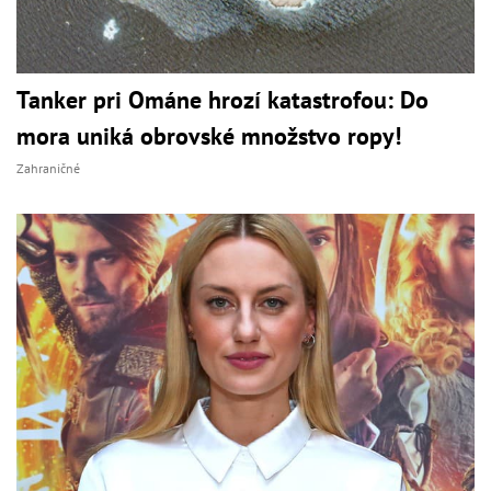
Tanker pri Ománe hrozí katastrofou: Do
mora uniká obrovské množstvo ropy!
Zahraničné