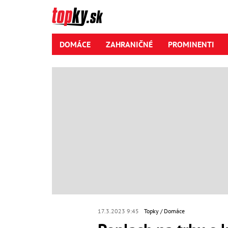
DOMÁCE
ZAHRANIČNÉ
PROMINENTI
17.3.2023 9:45
Topky
Domáce