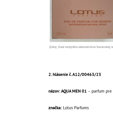
(Zdroj: Úrad verejného zdravotníctva Slovenskej r
2. hlásenie č. A12/00463/23
názov: AQUA MEN 01
– parfum pre
značka:
Lotus Parfums