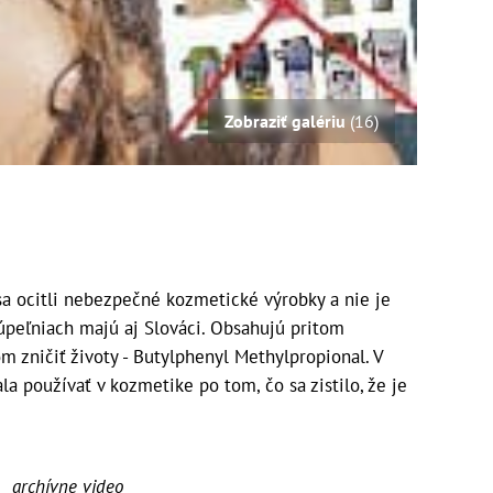
Zobraziť galériu
(16)
 ocitli nebezpečné kozmetické výrobky a nie je
úpeľniach majú aj Slováci. Obsahujú pritom
 zničiť životy - Butylphenyl Methylpropional. V
a používať v kozmetike po tom, čo sa zistilo, že je
archívne video