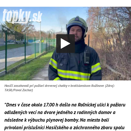
Hasiči zasahovali pri požiari drevenej chatky v bratislavskom Ružinove (Zdroj:
TASR/Pavol Zachar)
"Dnes v čase okolo 17.00 h došlo na Roľníckej ulici k požiaru
odložených vecí na dvore jedného z rodinných domov a
následne k výbuchu plynovej bomby. Na miesto boli
privolaní príslušníci Hasičského a záchranného zboru spolu