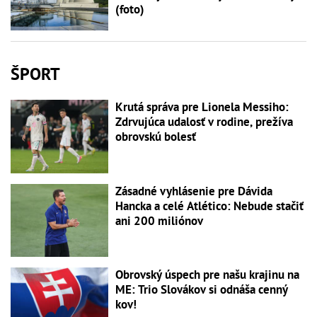
(foto)
ŠPORT
Krutá správa pre Lionela Messiho:
Zdrvujúca udalosť v rodine, prežíva
obrovskú bolesť
Zásadné vyhlásenie pre Dávida
Hancka a celé Atlético: Nebude stačiť
ani 200 miliónov
Obrovský úspech pre našu krajinu na
ME: Trio Slovákov si odnáša cenný
kov!