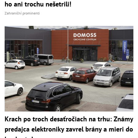
ho ani trochu nešetrili!
Zahraniční prominenti
Krach po troch desaťročiach na trhu: Známy
predajca elektroniky zavrel brány a mieri do