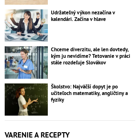
Udržateľný výkon nezačína v
kalendári. Začína v hlave
Chceme diverzitu, ale len dovtedy,
kým ju nevidíme? Tetovanie v práci
stále rozdeľuje Slovákov
Školstvo: Najväčší dopyt je po
učiteľoch matematiky, angličtiny a
fyziky
VARENIE A RECEPTY