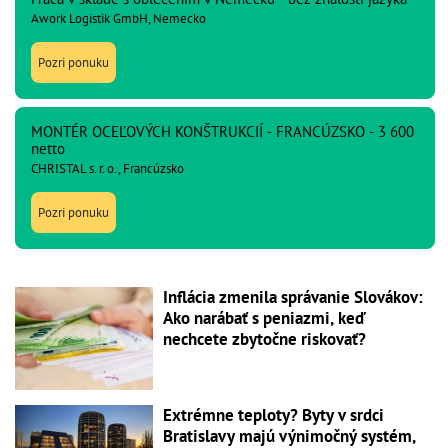
Awork Logistik GmbH, Nemecko
Pozri ponuku
MONTÉR OCEĽOVÝCH KONŠTRUKCIÍ - FRANCÚZSKO - 3 600
netto
CHRISTAL s. r. o., Francúzsko
Pozri ponuku
Inflácia zmenila správanie Slovákov:
Ako narábať s peniazmi, keď
nechcete zbytočne riskovať?
Extrémne teploty? Byty v srdci
Bratislavy majú výnimočný systém,