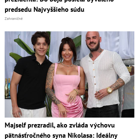
predsedu Najvyššieho súdu
Zahraničné
Majself prezradil, ako zvláda výchovu
pätnásťročného syna Nikolasa: Ideálny