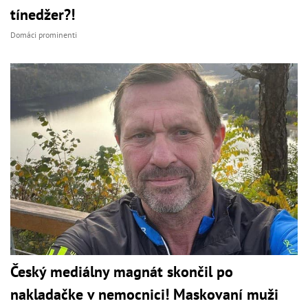
tínedžer?!
Domáci prominenti
Český mediálny magnát skončil po
nakladačke v nemocnici! Maskovaní muži