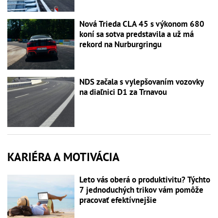
Nová Trieda CLA 45 s výkonom 680
koní sa sotva predstavila a už má
rekord na Nurburgringu
NDS začala s vylepšovaním vozovky
na diaľnici D1 za Trnavou
KARIÉRA A MOTIVÁCIA
Leto vás oberá o produktivitu? Týchto
7 jednoduchých trikov vám pomôže
pracovať efektívnejšie