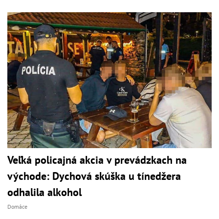
Veľká policajná akcia v prevádzkach na
východe: Dychová skúška u tínedžera
odhalila alkohol
Domáce