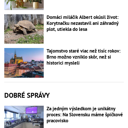
Domáci miláčik Albert okúsil život:
Korytnačku nezastavil ani záhradný
plot, utiekla do lesa
Tajomstvo staré viac než tisíc rokov:
Brno možno vzniklo skôr, než si
historici mysleli
DOBRÉ SPRÁVY
Za jedným výsledkom je unikátny
proces: Na Slovensku máme špičkové
pracovisko