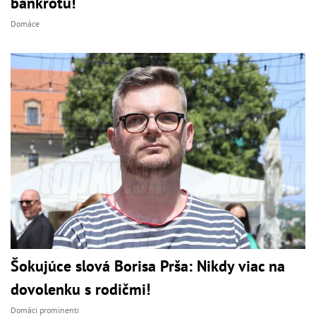
bankrotu!
Domáce
Šokujúce slová Borisa Prša: Nikdy viac na
dovolenku s rodičmi!
Domáci prominenti