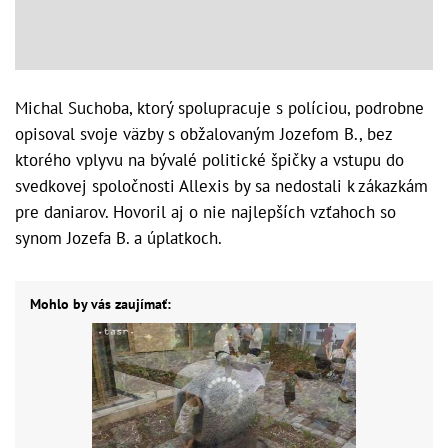
Michal Suchoba, ktorý spolupracuje s políciou, podrobne
opisoval svoje väzby s obžalovaným Jozefom B., bez
ktorého vplyvu na bývalé politické špičky a vstupu do
svedkovej spoločnosti Allexis by sa nedostali k zákazkám
pre daniarov. Hovoril aj o nie najlepších vzťahoch so
synom Jozefa B. a úplatkoch.
Mohlo by vás zaujímať: