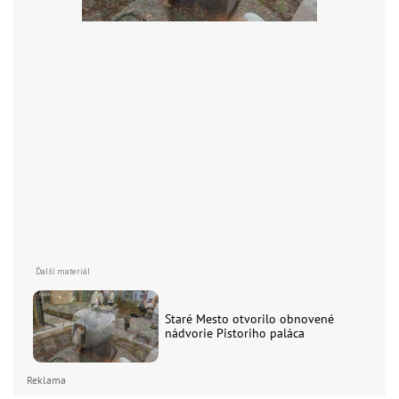
Staré Mesto otvorilo obnovené
nádvorie Pistoriho paláca
Reklama