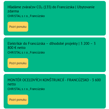
Hľadáme zváračov CO₂ (135) do Francúzska | Ubytovanie
zdarma
CHRISTAL s. r. o., Francúzsko
Pozri ponuku
Elektrikár do Francúzska – dlhodobé projekty | 3 200 – 3
800 € netto
CHRISTAL s. r. o., Francúzsko
Pozri ponuku
MONTÉR OCEĽOVÝCH KONŠTRUKCIÍ - FRANCÚZSKO - 3 600
netto
CHRISTAL s. r. o., Francúzsko
Pozri ponuku