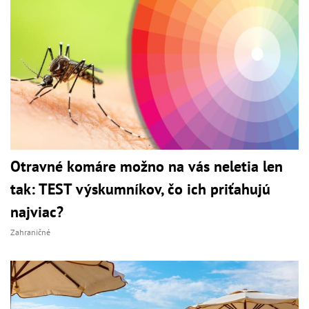
Otravné komáre možno na vás neletia len
tak: TEST výskumníkov, čo ich priťahujú
najviac?
Zahraničné