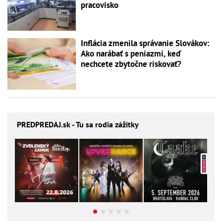
pracovisko
Inflácia zmenila správanie Slovákov:
Ako narábať s peniazmi, keď
nechcete zbytočne riskovať?
PREDPREDAJ
.sk - Tu sa rodia zážitky