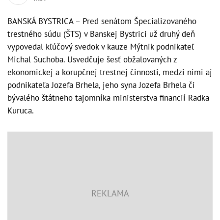
BANSKÁ BYSTRICA – Pred senátom Špecializovaného
trestného súdu (ŠTS) v Banskej Bystrici už druhý deň
vypovedal kľúčový svedok v kauze Mýtnik podnikateľ
Michal Suchoba. Usvedčuje šesť obžalovaných z
ekonomickej a korupčnej trestnej činnosti, medzi nimi aj
podnikateľa Jozefa Brhela, jeho syna Jozefa Brhela či
bývalého štátneho tajomníka ministerstva financií Radka
Kuruca.