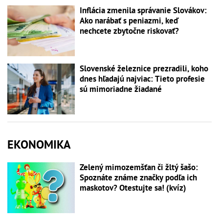
Inflácia zmenila správanie Slovákov:
Ako narábať s peniazmi, keď
nechcete zbytočne riskovať?
Slovenské železnice prezradili, koho
dnes hľadajú najviac: Tieto profesie
sú mimoriadne žiadané
EKONOMIKA
Zelený mimozemšťan či žltý šašo:
Spoznáte známe značky podľa ich
maskotov? Otestujte sa! (kvíz)