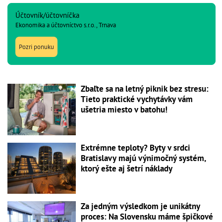
Účtovník/účtovníčka
Ekonomika a účtovníctvo s.r.o., Trnava
Pozri ponuku
Zbaľte sa na letný piknik bez stresu:
Tieto praktické vychytávky vám
ušetria miesto v batohu!
Extrémne teploty? Byty v srdci
Bratislavy majú výnimočný systém,
ktorý ešte aj šetrí náklady
Za jedným výsledkom je unikátny
proces: Na Slovensku máme špičkové