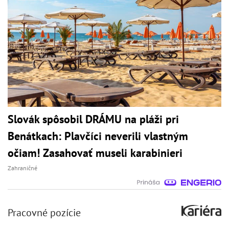
Slovák spôsobil DRÁMU na pláži pri
Benátkach: Plavčíci neverili vlastným
očiam! Zasahovať museli karabinieri
Zahraničné
Pracovné pozície