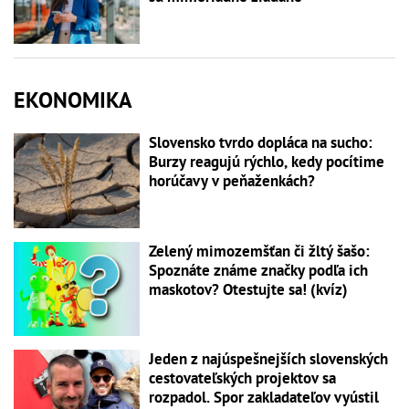
EKONOMIKA
Slovensko tvrdo dopláca na sucho:
Burzy reagujú rýchlo, kedy pocítime
horúčavy v peňaženkách?
Zelený mimozemšťan či žltý šašo:
Spoznáte známe značky podľa ich
maskotov? Otestujte sa! (kvíz)
Jeden z najúspešnejších slovenských
cestovateľských projektov sa
rozpadol. Spor zakladateľov vyústil