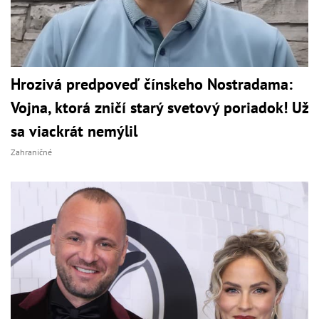
Hrozivá predpoveď čínskeho Nostradama:
Vojna, ktorá zničí starý svetový poriadok! Už
sa viackrát nemýlil
Zahraničné