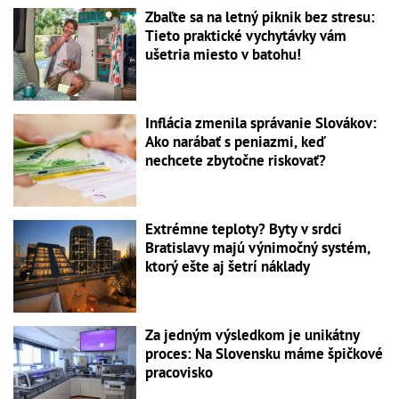
Zbaľte sa na letný piknik bez stresu:
Tieto praktické vychytávky vám
ušetria miesto v batohu!
Inflácia zmenila správanie Slovákov:
Ako narábať s peniazmi, keď
nechcete zbytočne riskovať?
Extrémne teploty? Byty v srdci
Bratislavy majú výnimočný systém,
ktorý ešte aj šetrí náklady
Za jedným výsledkom je unikátny
proces: Na Slovensku máme špičkové
pracovisko