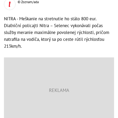
© Zoznam/ada
NITRA - Meškanie na stretnutie ho stálo 800 eur.
Diaľniční policajti Nitra – Selenec vykonávali počas
služby meranie maximálne povolenej rýchlosti, pričom
natrafila na vodiča, ktorý sa po ceste rútil rýchlosťou
213km/h.