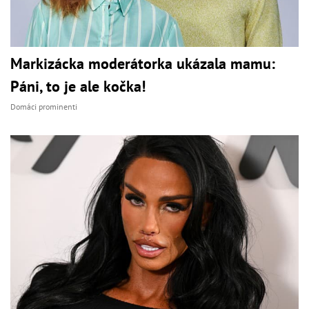
Markizácka moderátorka ukázala mamu:
Páni, to je ale kočka!
Domáci prominenti