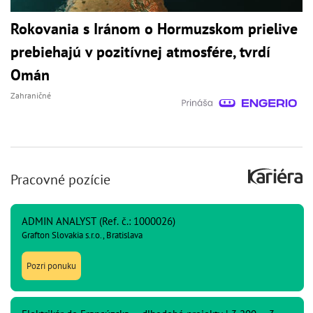
Rokovania s Iránom o Hormuzskom prielive
prebiehajú v pozitívnej atmosfére, tvrdí
Omán
Zahraničné
Pracovné pozície
ADMIN ANALYST (Ref. č.: 1000026)
Grafton Slovakia s.r.o., Bratislava
Pozri ponuku