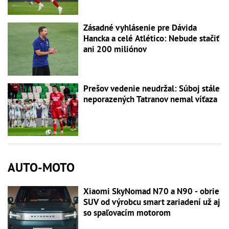
Zásadné vyhlásenie pre Dávida
Hancka a celé Atlético: Nebude stačiť
ani 200 miliónov
Prešov vedenie neudržal: Súboj stále
neporazených Tatranov nemal víťaza
AUTO-MOTO
Xiaomi SkyNomad N70 a N90 - obrie
SUV od výrobcu smart zariadení už aj
so spaľovacím motorom