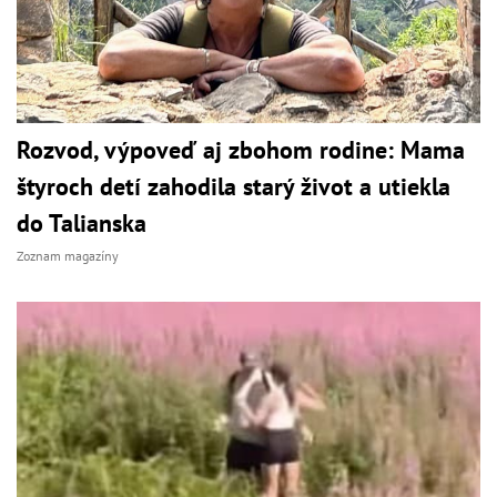
Rozvod, výpoveď aj zbohom rodine: Mama
štyroch detí zahodila starý život a utiekla
do Talianska
Zoznam magazíny