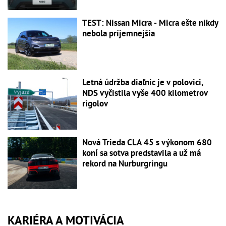
TEST: Nissan Micra - Micra ešte nikdy
nebola príjemnejšia
Letná údržba diaľnic je v polovici,
NDS vyčistila vyše 400 kilometrov
rigolov
Nová Trieda CLA 45 s výkonom 680
koní sa sotva predstavila a už má
rekord na Nurburgringu
KARIÉRA A MOTIVÁCIA