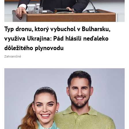
Typ dronu, ktorý vybuchol v Bulharsku,
využíva Ukrajina: Pád hlásili neďaleko
dôležitého plynovodu
Zahraničné