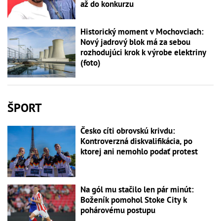
až do konkurzu
Historický moment v Mochovciach:
Nový jadrový blok má za sebou
rozhodujúci krok k výrobe elektriny
(foto)
ŠPORT
Česko cíti obrovskú krivdu:
Kontroverzná diskvalifikácia, po
ktorej ani nemohlo podať protest
Na gól mu stačilo len pár minút:
Boženík pomohol Stoke City k
pohárovému postupu