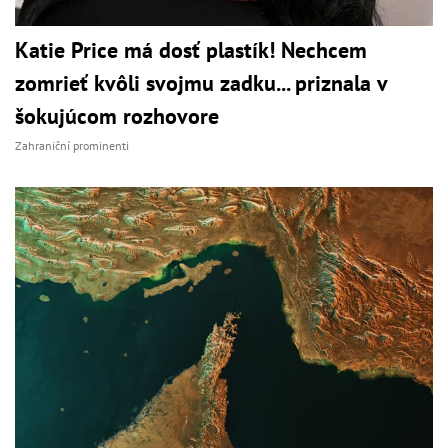
Katie Price má dosť plastík! Nechcem
zomrieť kvôli svojmu zadku... priznala v
šokujúcom rozhovore
Zahraniční prominenti