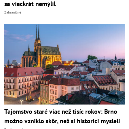
sa viackrát nemýlil
Zahraničné
Tajomstvo staré viac než tisíc rokov: Brno
možno vzniklo skôr, než si historici mysleli