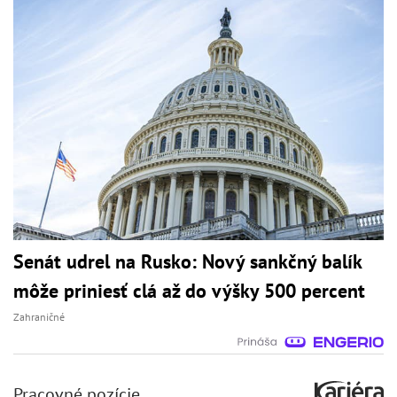
Senát udrel na Rusko: Nový sankčný balík
môže priniesť clá až do výšky 500 percent
Zahraničné
Pracovné pozície