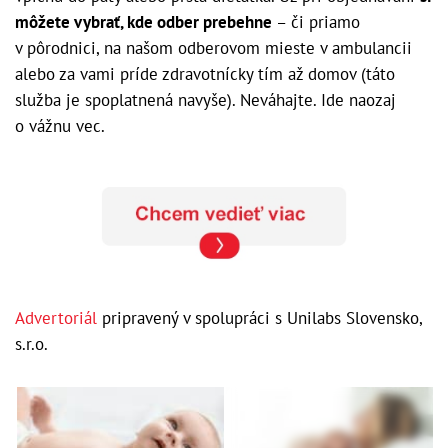
môžete vybrať, kde odber prebehne
– či priamo
v pôrodnici, na našom odberovom mieste v ambulancii
alebo za vami príde zdravotnícky tím až domov (táto
služba je spoplatnená navyše). Neváhajte. Ide naozaj
o vážnu vec.
Advertoriál
pripravený v spolupráci s
Unilabs Slovensko,
s.r.o.