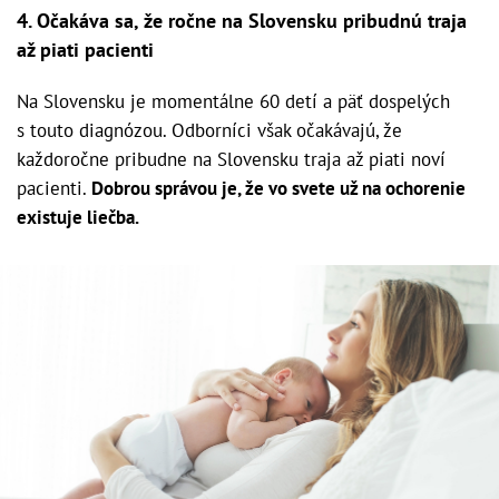
4. Očakáva sa, že ročne na Slovensku pribudnú traja
až piati pacienti
Na Slovensku je momentálne 60 detí a päť dospelých
s touto diagnózou. Odborníci však očakávajú, že
každoročne pribudne na Slovensku traja až piati noví
pacienti.
Dobrou správou je, že vo svete už na ochorenie
existuje liečba.