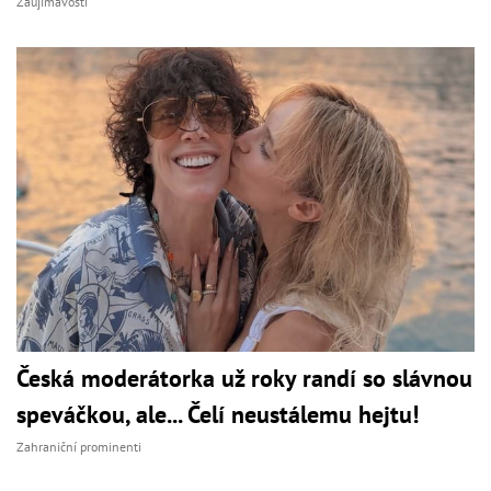
Zaujímavosti
Česká moderátorka už roky randí so slávnou
speváčkou, ale... Čelí neustálemu hejtu!
Zahraniční prominenti