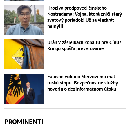
Hrozivá predpoveď čínskeho
Nostradama: Vojna, ktorá zničí starý
svetový poriadok! Už sa viackrát
nemýlil
Urán v zásielkach kobaltu pre Čínu?
Kongo spúšťa preverovanie
Falošné video o Merzovi má mať
ruskú stopu: Bezpečnostné služby
hovoria o dezinformačnom útoku
PROMINENTI