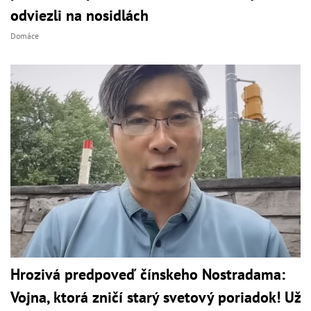
odviezli na nosidlách
Domáce
Hrozivá predpoveď čínskeho Nostradama:
Vojna, ktorá zničí starý svetový poriadok! Už