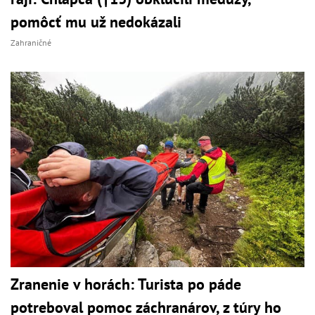
pomôcť mu už nedokázali
Zahraničné
Zranenie v horách: Turista po páde
potreboval pomoc záchranárov, z túry ho