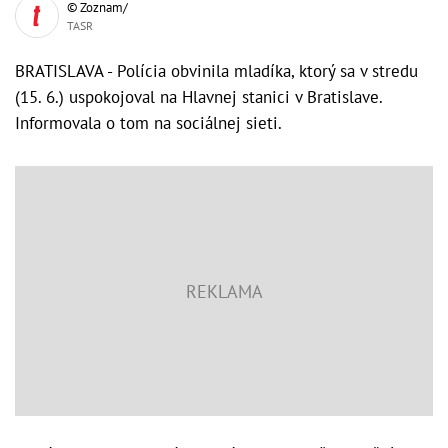
© Zoznam/
TASR
BRATISLAVA - Polícia obvinila mladíka, ktorý sa v stredu
(15. 6.) uspokojoval na Hlavnej stanici v Bratislave.
Informovala o tom na sociálnej sieti.