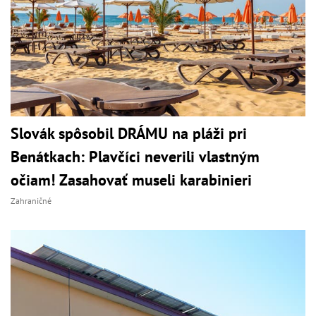
Slovák spôsobil DRÁMU na pláži pri
Benátkach: Plavčíci neverili vlastným
očiam! Zasahovať museli karabinieri
Zahraničné