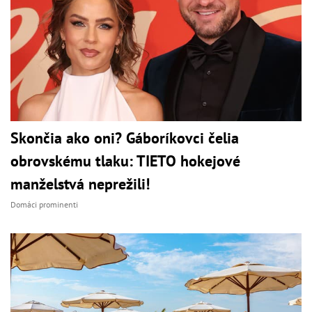
Skončia ako oni? Gáboríkovci čelia
obrovskému tlaku: TIETO hokejové
manželstvá neprežili!
Domáci prominenti