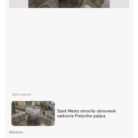
Staré Mesto otvorilo obnovené
nádvorie Pistoriho paláca
Reklama