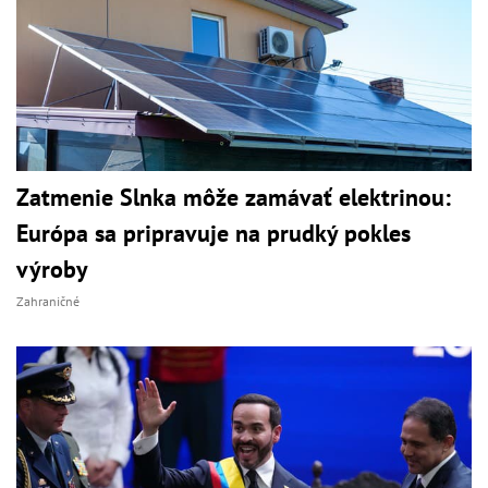
Zatmenie Slnka môže zamávať elektrinou:
Európa sa pripravuje na prudký pokles
výroby
Zahraničné