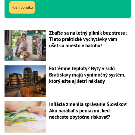
Pozri ponuku
Zbaľte sa na letný piknik bez stresu:
Tieto praktické vychytávky vám
ušetria miesto v batohu!
Extrémne teploty? Byty v srdci
Bratislavy majú výnimočný systém,
ktorý ešte aj šetrí náklady
Inflácia zmenila správanie Slovákov:
Ako narábať s peniazmi, keď
nechcete zbytočne riskovať?