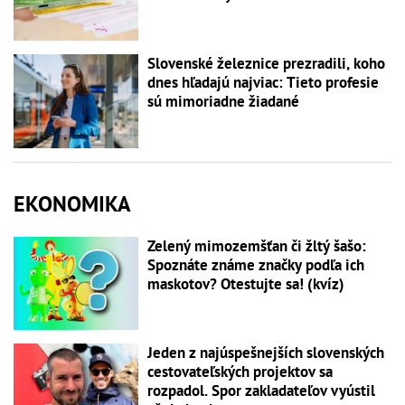
Slovenské železnice prezradili, koho
dnes hľadajú najviac: Tieto profesie
sú mimoriadne žiadané
EKONOMIKA
Zelený mimozemšťan či žltý šašo:
Spoznáte známe značky podľa ich
maskotov? Otestujte sa! (kvíz)
Jeden z najúspešnejších slovenských
cestovateľských projektov sa
rozpadol. Spor zakladateľov vyústil