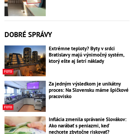
DOBRÉ SPRÁVY
Extrémne teploty? Byty v srdci
Bratislavy majú výnimočný systém,
ktorý ešte aj šetrí náklady
FOTO
Za jedným výsledkom je unikátny
proces: Na Slovensku máme špičkové
pracovisko
FOTO
Inflácia zmenila správanie Slovákov:
Ako narábať s peniazmi, keď
nechcete zbytočne riskovať?