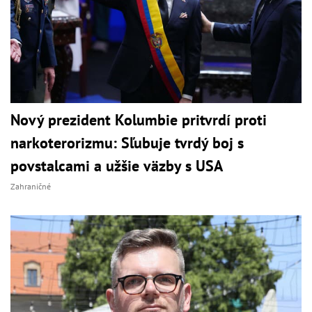
Nový prezident Kolumbie pritvrdí proti
narkoterorizmu: Sľubuje tvrdý boj s
povstalcami a užšie väzby s USA
Zahraničné