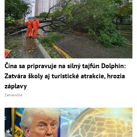
Čína sa pripravuje na silný tajfún Dolphin:
Zatvára školy aj turistické atrakcie, hrozia
záplavy
Zahraničné