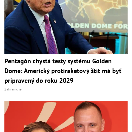
Pentagón chystá testy systému Golden
Dome: Americký protiraketový štít má byť
pripravený do roku 2029
Zahraničné