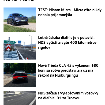
TEST: Nissan Micra - Micra ešte nikdy
nebola príjemnejšia
Letná údržba diaľnic je v polovici,
NDS vyčistila vyše 400 kilometrov
rigolov
Nová Trieda CLA 45 s výkonom 680
koní sa sotva predstavila a už má
rekord na Nurburgringu
NDS začala s vylepšovaním vozovky
na diaľnici D1 za Trnavou