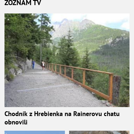
ZOZNAM TV
Chodník z Hrebienka na Rainerovu chatu
obnovili