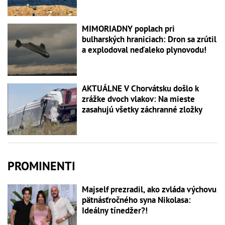
MIMORIADNY poplach pri
bulharských hraniciach: Dron sa zrútil
a explodoval neďaleko plynovodu!
AKTUÁLNE V Chorvátsku došlo k
zrážke dvoch vlakov: Na mieste
zasahujú všetky záchranné zložky
PROMINENTI
Majself prezradil, ako zvláda výchovu
pätnásťročného syna Nikolasa:
Ideálny tínedžer?!