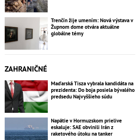
Trenčín žije umením: Nová výstava v
Župnom dome otvára aktuálne
globálne témy
ZAHRANIČNÉ
Maďarská Tisza vybrala kandidáta na
prezidenta: Do boja posiela bývalého
predsedu Najvyššieho súdu
Napätie v Hormuzskom prielive
eskaluje: SAE obvinili Irán z
raketového útoku na tanker