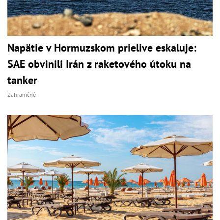
Napätie v Hormuzskom prielive eskaluje:
SAE obvinili Irán z raketového útoku na
tanker
Zahraničné