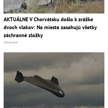
AKTUÁLNE V Chorvátsku došlo k zrážke
dvoch vlakov: Na mieste zasahujú všetky
záchranné zložky
Zahraničné