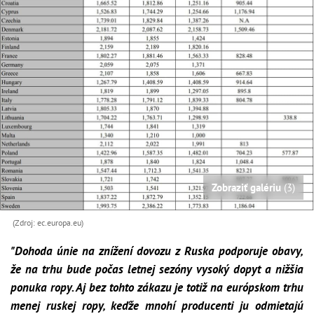
Zobraziť galériu
(3)
(Zdroj: ec.europa.eu)
"Dohoda únie na znížení dovozu z Ruska podporuje obavy,
že na trhu bude počas letnej sezóny vysoký dopyt a nižšia
ponuka ropy. Aj bez tohto zákazu je totiž na európskom trhu
menej ruskej ropy, keďže mnohí producenti ju odmietajú