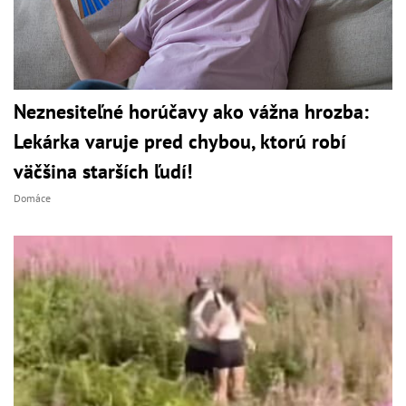
Neznesiteľné horúčavy ako vážna hrozba:
Lekárka varuje pred chybou, ktorú robí
väčšina starších ľudí!
Domáce