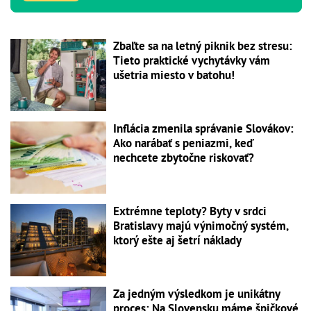
Zbaľte sa na letný piknik bez stresu:
Tieto praktické vychytávky vám
ušetria miesto v batohu!
Inflácia zmenila správanie Slovákov:
Ako narábať s peniazmi, keď
nechcete zbytočne riskovať?
Extrémne teploty? Byty v srdci
Bratislavy majú výnimočný systém,
ktorý ešte aj šetrí náklady
Za jedným výsledkom je unikátny
proces: Na Slovensku máme špičkové