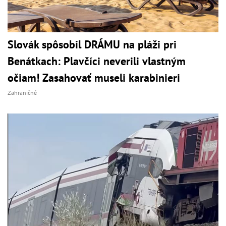
Slovák spôsobil DRÁMU na pláži pri
Benátkach: Plavčíci neverili vlastným
očiam! Zasahovať museli karabinieri
Zahraničné