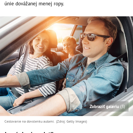
únie dovážanej menej ropy.
Zobraziť galériu
(3)
Cestovanie na dovolenku autami. (Zdroj: Getty Images)