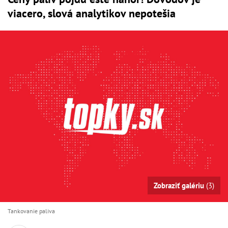
viacero, slová analytikov nepotešia
Zobraziť galériu
(3)
Tankovanie paliva