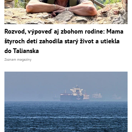
Rozvod, výpoveď aj zbohom rodine: Mama
štyroch detí zahodila starý život a utiekla
do Talianska
Zoznam magazíny