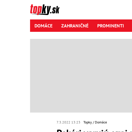
DOMÁCE
ZAHRANIČNÉ
PROMINENTI
7.3.2022 13:23
Topky
Domáce