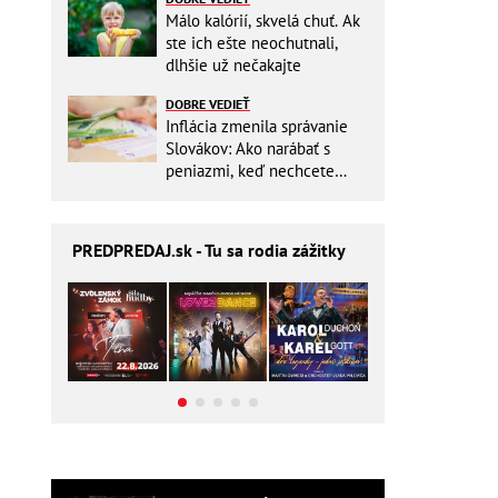
Málo kalórií, skvelá chuť. Ak
ste ich ešte neochutnali,
dlhšie už nečakajte
DOBRE VEDIEŤ
Inflácia zmenila správanie
Slovákov: Ako narábať s
peniazmi, keď nechcete
zbytočne riskovať?
PREDPREDAJ
.sk - Tu sa rodia zážitky