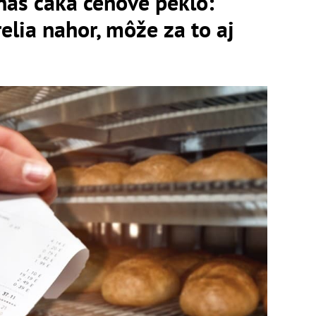
 nás čaká cenové peklo:
elia nahor, môže za to aj