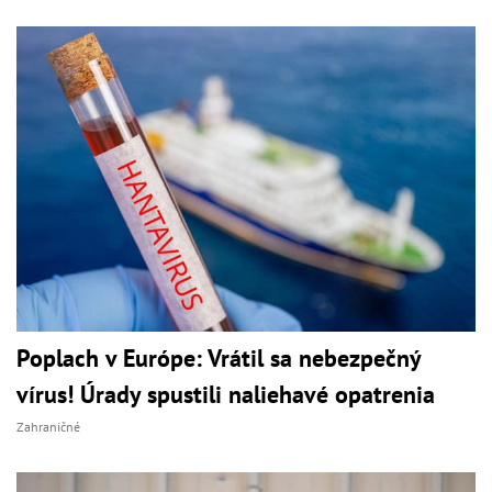
Poplach v Európe: Vrátil sa nebezpečný
vírus! Úrady spustili naliehavé opatrenia
Zahraničné