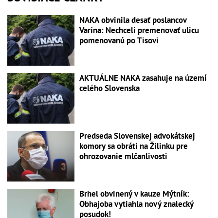
NAKA obvinila desať poslancov
Varína: Nechceli premenovať ulicu
pomenovanú po Tisovi
AKTUÁLNE NAKA zasahuje na území
celého Slovenska
Predseda Slovenskej advokátskej
komory sa obráti na Žilinku pre
ohrozovanie mlčanlivosti
Brhel obvinený v kauze Mýtník:
Obhajoba vytiahla nový znalecký
posudok!