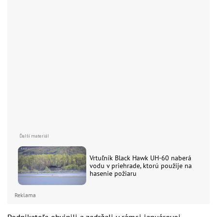
Vrtuľník Black Hawk UH-60 naberá
vodu v priehrade, ktorú použije na
hasenie požiaru
Reklama