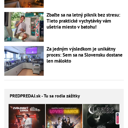
Zbaľte sa na letný piknik bez stresu:
Tieto praktické vychytávky vám
ušetria miesto v batohu!
Za jedným výsledkom je unikátny
proces: Sem sa na Slovensku dostane
len málokto
PREDPREDAJ
.sk - Tu sa rodia zážitky