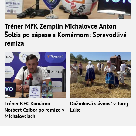
Tréner MFK Zemplín Michalovce Anton
Šoltis po zápase s Komárnom: Spravodlivá
remíza
Tréner KFC Komárno
Dožinková slávnosť v Turej
Norbert Czibor po remíze v
Lúke
Michalovciach