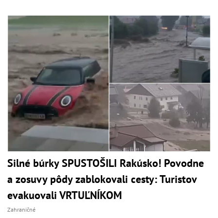
Silné búrky SPUSTOŠILI Rakúsko! Povodne
a zosuvy pôdy zablokovali cesty: Turistov
evakuovali VRTUĽNÍKOM
Zahraničné