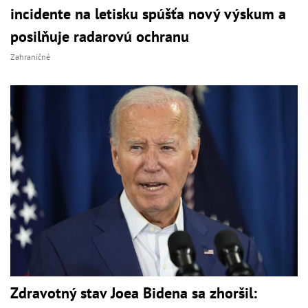
incidente na letisku spúšťa nový výskum a
posilňuje radarovú ochranu
Zahraničné
Zdravotný stav Joea Bidena sa zhoršil: