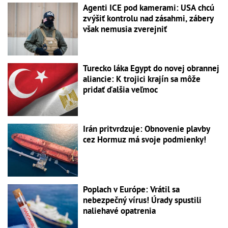
Agenti ICE pod kamerami: USA chcú
zvýšiť kontrolu nad zásahmi, zábery
však nemusia zverejniť
Turecko láka Egypt do novej obrannej
aliancie: K trojici krajín sa môže
pridať ďalšia veľmoc
Irán pritvrdzuje: Obnovenie plavby
cez Hormuz má svoje podmienky!
Poplach v Európe: Vrátil sa
nebezpečný vírus! Úrady spustili
naliehavé opatrenia