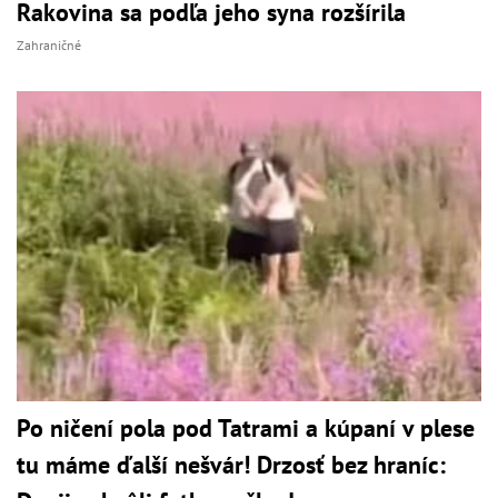
Rakovina sa podľa jeho syna rozšírila
Zahraničné
Po ničení pola pod Tatrami a kúpaní v plese
tu máme ďalší nešvár! Drzosť bez hraníc: