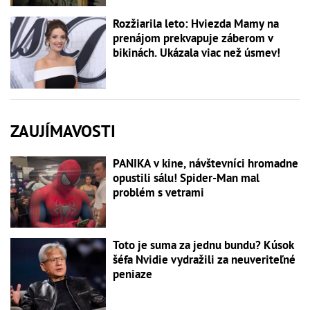
Rozžiarila leto: Hviezda Mamy na
prenájom prekvapuje záberom v
bikinách. Ukázala viac než úsmev!
ZAUJÍMAVOSTI
PANIKA v kine, návštevníci hromadne
opustili sálu! Spider-Man mal
problém s vetrami
Toto je suma za jednu bundu? Kúsok
šéfa Nvidie vydražili za neuveriteľné
peniaze