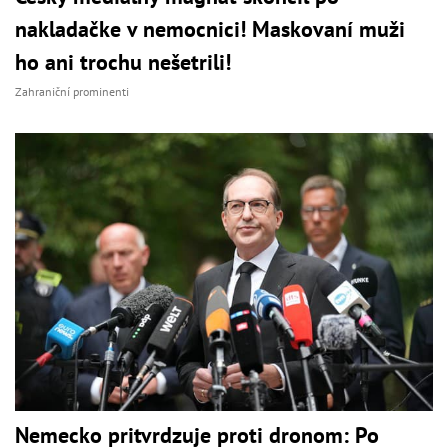
nakladačke v nemocnici! Maskovaní muži
ho ani trochu nešetrili!
Zahraniční prominenti
Nemecko pritvrdzuje proti dronom: Po