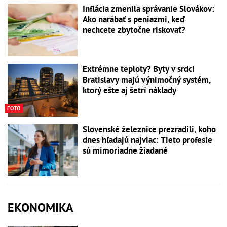
Inflácia zmenila správanie Slovákov:
Ako narábať s peniazmi, keď
nechcete zbytočne riskovať?
Extrémne teploty? Byty v srdci
Bratislavy majú výnimočný systém,
ktorý ešte aj šetrí náklady
FOTO
Slovenské železnice prezradili, koho
dnes hľadajú najviac: Tieto profesie
sú mimoriadne žiadané
EKONOMIKA