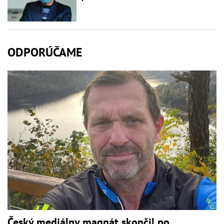
ODPORÚČAME
Český mediálny magnát skončil po