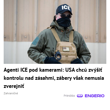
Agenti ICE pod kamerami: USA chcú zvýšiť
kontrolu nad zásahmi, zábery však nemusia
zverejniť
Zahraničné