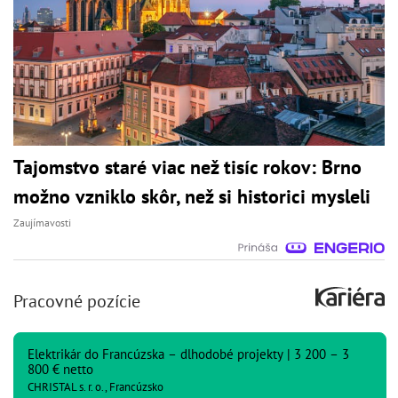
Tajomstvo staré viac než tisíc rokov: Brno
možno vzniklo skôr, než si historici mysleli
Zaujímavosti
Pracovné pozície
Elektrikár do Francúzska – dlhodobé projekty | 3 200 – 3
800 € netto
CHRISTAL s. r. o., Francúzsko