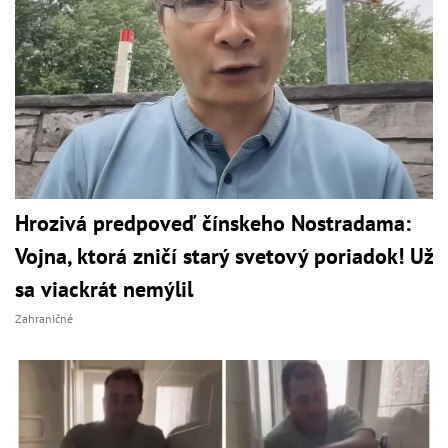
Hrozivá predpoveď čínskeho Nostradama:
Vojna, ktorá zničí starý svetový poriadok! Už
sa viackrát nemýlil
Zahraničné