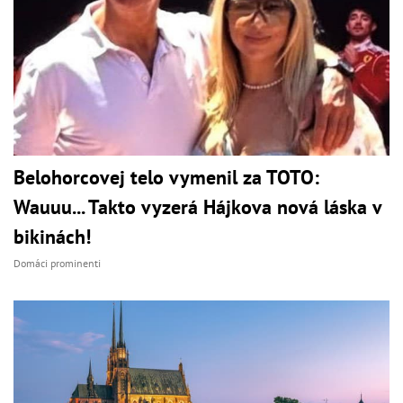
Belohorcovej telo vymenil za TOTO:
Wauuu... Takto vyzerá Hájkova nová láska v
bikinách!
Domáci prominenti