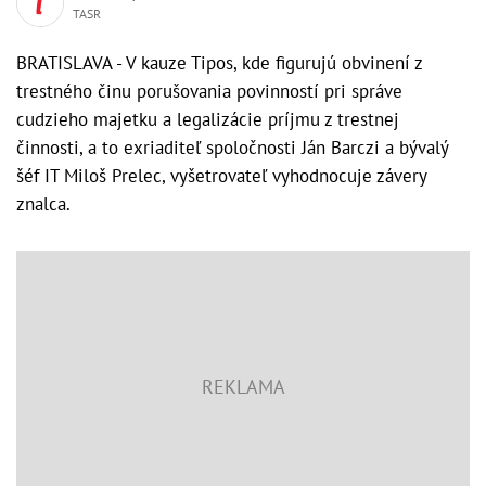
TASR
BRATISLAVA - V kauze Tipos, kde figurujú obvinení z
trestného činu porušovania povinností pri správe
cudzieho majetku a legalizácie príjmu z trestnej
činnosti, a to exriaditeľ spoločnosti Ján Barczi a bývalý
šéf IT Miloš Prelec, vyšetrovateľ vyhodnocuje závery
znalca.