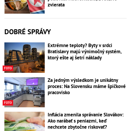
zvierata
DOBRÉ SPRÁVY
Extrémne teploty? Byty v srdci
Bratislavy majú výnimočný systém,
ktorý ešte aj šetrí náklady
FOTO
Za jedným výsledkom je unikátny
proces: Na Slovensku máme špičkové
pracovisko
FOTO
Inflácia zmenila správanie Slovákov:
Ako narábať s peniazmi, keď
nechcete zbytočne riskovať?