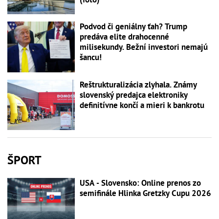
Podvod či geniálny ťah? Trump
predáva elite drahocenné
milisekundy. Bežní investori nemajú
šancu!
Reštrukturalizácia zlyhala. Známy
slovenský predajca elektroniky
definitívne končí a mieri k bankrotu
ŠPORT
USA - Slovensko: Online prenos zo
semifinále Hlinka Gretzky Cupu 2026