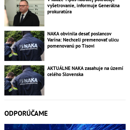
vyšetrovanie, informuje Generálna
prokuratúra
NAKA obvinila desať poslancov
Varína: Nechceli premenovať ulicu
pomenovanú po Tisovi
AKTUÁLNE NAKA zasahuje na území
celého Slovenska
ODPORÚČAME