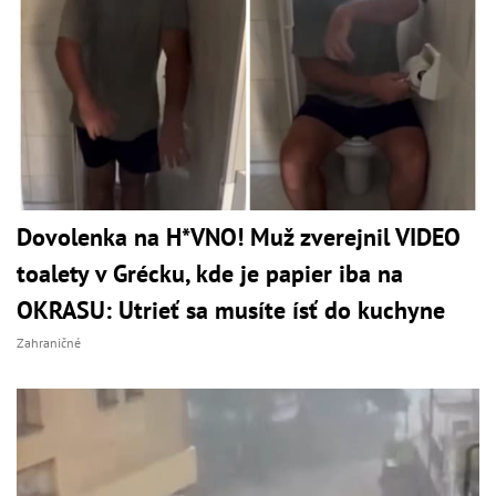
Dovolenka na H*VNO! Muž zverejnil VIDEO
toalety v Grécku, kde je papier iba na
OKRASU: Utrieť sa musíte ísť do kuchyne
Zahraničné