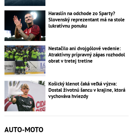
Haraslín na odchode zo Sparty?
Slovenský reprezentant má na stole
lukratívnu ponuku
Nestačilo ani dvojgólové vedenie:
Atraktívny prípravný zápas rozhodol
obrat v tretej tretine
Košický klenot čaká veľká výzva:
Dostal životnú šancu v krajine, ktorá
vychováva hviezdy
AUTO-MOTO