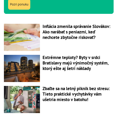
Pozri ponuku
Inflácia zmenila správanie Slovákov:
Ako narábať s peniazmi, keď
nechcete zbytočne riskovať?
Extrémne teploty? Byty v srdci
Bratislavy majú výnimočný systém,
ktorý ešte aj šetrí náklady
Zbaľte sa na letný piknik bez stresu:
Tieto praktické vychytávky vám
ušetria miesto v batohu!