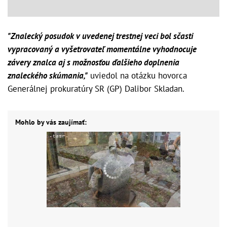
"Znalecký posudok v uvedenej trestnej veci bol sčasti
vypracovaný a vyšetrovateľ momentálne vyhodnocuje
závery znalca aj s možnosťou ďalšieho doplnenia
znaleckého skúmania,"
uviedol na otázku hovorca
Generálnej prokuratúry SR (GP) Dalibor Skladan.
Mohlo by vás zaujímať: