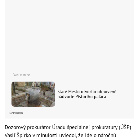
Staré Mesto otvorilo obnovené
nádvorie Pistoriho paláca
Reklama
Dozorový prokurátor Úradu špeciálnej prokuratúry (ÚŠP)
Vasiľ Špirko v minulosti uviedol, že ide o náročnú