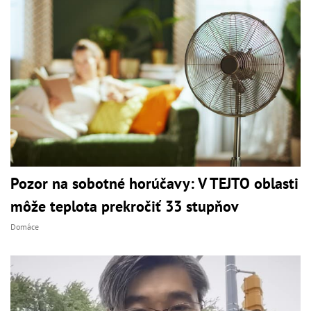
Pozor na sobotné horúčavy: V TEJTO oblasti
môže teplota prekročiť 33 stupňov
Domáce