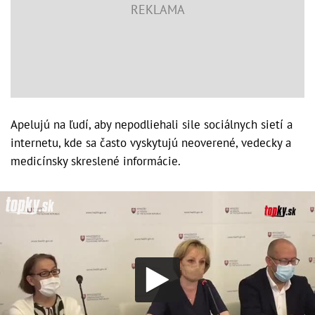
Apelujú na ľudí, aby nepodliehali sile sociálnych sietí a
internetu, kde sa často vyskytujú neoverené, vedecky a
medicínsky skreslené informácie.