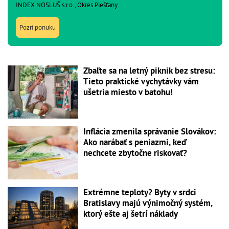
INDEX NOSLUŠ s.r.o., Okres Piešťany
Pozri ponuku
Zbaľte sa na letný piknik bez stresu:
Tieto praktické vychytávky vám
ušetria miesto v batohu!
Inflácia zmenila správanie Slovákov:
Ako narábať s peniazmi, keď
nechcete zbytočne riskovať?
Extrémne teploty? Byty v srdci
Bratislavy majú výnimočný systém,
ktorý ešte aj šetrí náklady