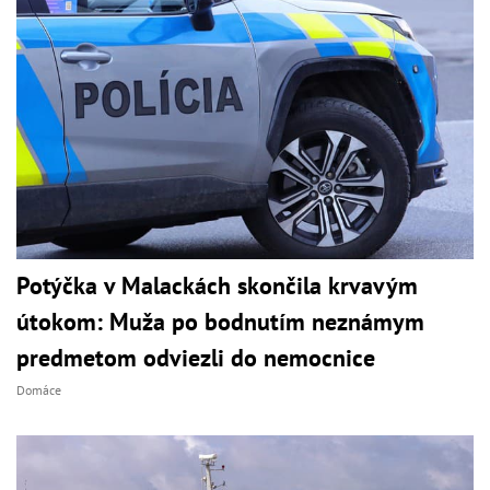
Potýčka v Malackách skončila krvavým
útokom: Muža po bodnutím neznámym
predmetom odviezli do nemocnice
Domáce