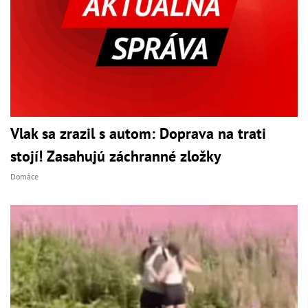
Vlak sa zrazil s autom: Doprava na trati
stojí! Zasahujú záchranné zložky
Domáce