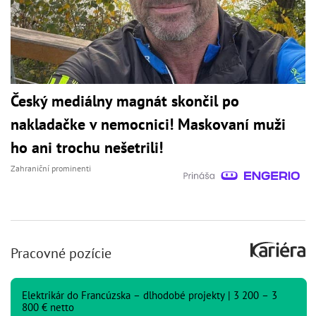
Český mediálny magnát skončil po
nakladačke v nemocnici! Maskovaní muži
ho ani trochu nešetrili!
Zahraniční prominenti
Pracovné pozície
Elektrikár do Francúzska – dlhodobé projekty | 3 200 – 3
800 € netto