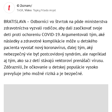
© Zoznam/
TASR,
Video
: Topky/Vlado Anjel
BRATISLAVA – Odborníci vo štvrtok na pôde ministerstva
zdravotníctva vyzvali rodičov, aby dali zaočkovať svoje
deti proti ochoreniu COVID-19. Argumentovali tým, aké
následky a zdravotné komplikácie môže u detského
pacienta vyvolať nový koronavírus, ďalej tým, aký
nebezpečný vie byť postcovidový syndróm, ale napríklad
aj tým, ako sa z detí stávajú vektoroví prenášači vírusu.
Zdôraznili, že očkovanie u detskej populácie vysoko
prevyšuje jeho možné riziká a je bezpečné.