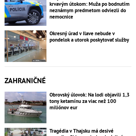
krvavým útokom: Muža po bodnutím
neznámym predmetom odviezli do
nemocnice
Okresný úrad v Ilave nebude v
pondelok a utorok poskytovať služby
ZAHRANIČNÉ
Obrovský úlovok: Na lodi objavili 1,3
tony ketamínu za viac než 100
miliónov eur
Tragédia v Thajsku má desivé