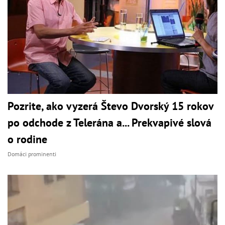
Pozrite, ako vyzerá Števo Dvorský 15 rokov
po odchode z Telerána a... Prekvapivé slová
o rodine
Domáci prominenti