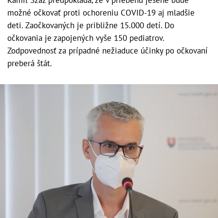
možné očkovať proti ochoreniu COVID-19 aj mladšie
deti. Zaočkovaných je približne 15.000 detí. Do
očkovania je zapojených vyše 150 pediatrov.
Zodpovednosť za prípadné nežiaduce účinky po očkovaní
preberá štát.