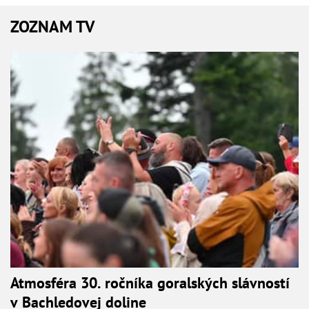
ZOZNAM TV
Atmosféra 30. ročníka goralských slávností
v Bachledovej doline