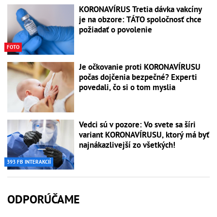
KORONAVÍRUS Tretia dávka vakcíny
je na obzore: TÁTO spoločnosť chce
požiadať o povolenie
FOTO
Je očkovanie proti KORONAVÍRUSU
počas dojčenia bezpečné? Experti
povedali, čo si o tom myslia
Vedci sú v pozore: Vo svete sa šíri
variant KORONAVÍRUSU, ktorý má byť
najnákazlivejší zo všetkých!
393 FB INTERAKCIÍ
ODPORÚČAME