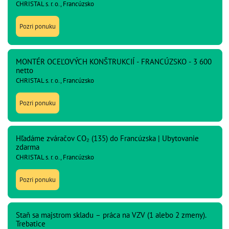
CHRISTAL s. r. o., Francúzsko
Pozri ponuku
MONTÉR OCEĽOVÝCH KONŠTRUKCIÍ - FRANCÚZSKO - 3 600
netto
CHRISTAL s. r. o., Francúzsko
Pozri ponuku
Hľadáme zváračov CO₂ (135) do Francúzska | Ubytovanie
zdarma
CHRISTAL s. r. o., Francúzsko
Pozri ponuku
Staň sa majstrom skladu – práca na VZV (1 alebo 2 zmeny).
Trebatice