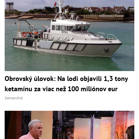
Obrovský úlovok: Na lodi objavili 1,3 tony
ketamínu za viac než 100 miliónov eur
Zahraničné