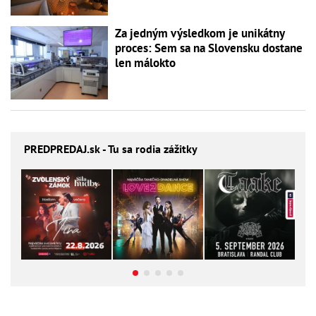
Za jedným výsledkom je unikátny
proces: Sem sa na Slovensku dostane
len málokto
PREDPREDAJ
.sk - Tu sa rodia zážitky