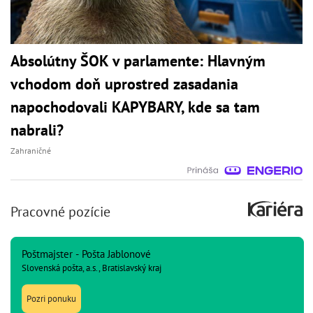
Absolútny ŠOK v parlamente: Hlavným
vchodom doň uprostred zasadania
napochodovali KAPYBARY, kde sa tam
nabrali?
Zahraničné
Pracovné pozície
Poštmajster - Pošta Jablonové
Slovenská pošta, a.s., Bratislavský kraj
Pozri ponuku