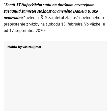
"Senát 5T Najvyššieho súdu na dnešnom neverejnom
zasadnutí zamietol sťažnosť obvineného Daniela B. ako
nedôvodnú,"
uviedla. ŠTS zamietol žiadosť obvineného o
prepustenie z väzby na slobodu 15. februára. Vo väzbe je
od 17. septembra 2020.
Mohlo by vás zaujímať: