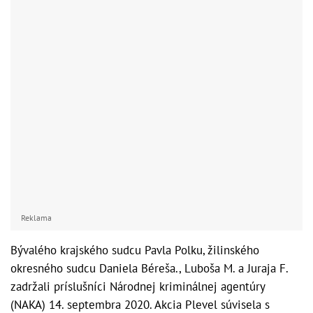
Na Bajkalskej ulici v Bratislave došlo k zrážke auta s
cyklistom
Reklama
Bývalého krajského sudcu Pavla Polku, žilinského
okresného sudcu Daniela Béreša., Luboša M. a Juraja F.
zadržali príslušníci Národnej kriminálnej agentúry
(NAKA) 14. septembra 2020. Akcia Plevel súvisela s