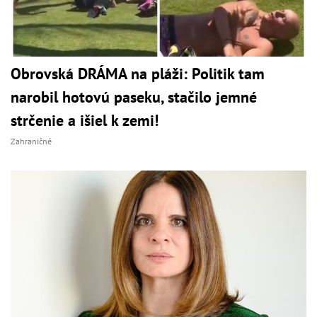
Obrovská DRÁMA na pláži: Politik tam
narobil hotovú paseku, stačilo jemné
strčenie a išiel k zemi!
Zahraničné