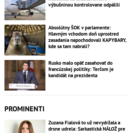
výbušninou kontrolovane odpálili
Absolútny ŠOK v parlamente:
Hlavným vchodom doň uprostred
zasadania napochodovali KAPYBARY,
kde sa tam nabrali?
Rusko malo opäť zasahovať do
francúzskej politiky: Terčom je
kandidát na prezidenta
PROMINENTI
Zuzana Fialová to už nevydržala a
drsne udrela: Sarkastická NÁLOŽ pre