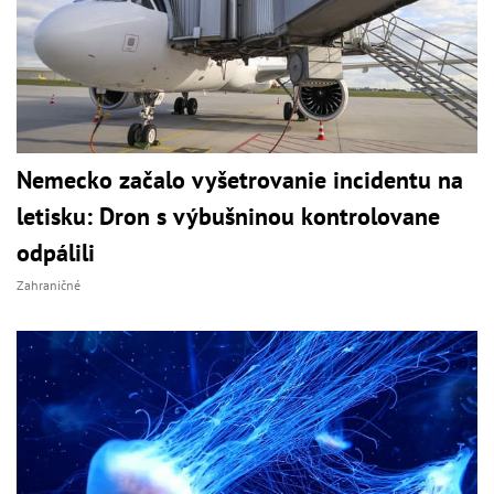
Nemecko začalo vyšetrovanie incidentu na
letisku: Dron s výbušninou kontrolovane
odpálili
Zahraničné