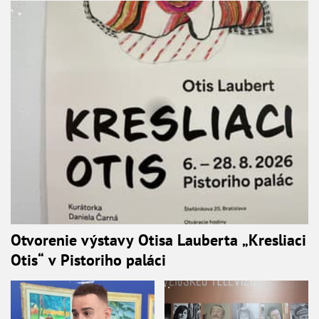
Otvorenie výstavy Otisa Lauberta „Kresliaci
Otis“ v Pistoriho paláci