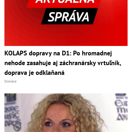
KOLAPS dopravy na D1: Po hromadnej
nehode zasahuje aj záchranársky vrtuľník,
doprava je odklaňaná
Domáce