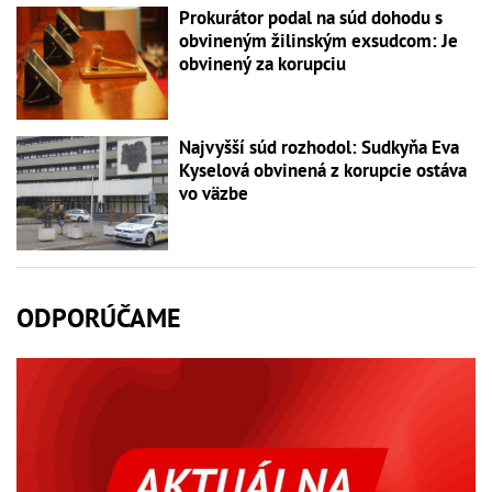
Prokurátor podal na súd dohodu s
obvineným žilinským exsudcom: Je
obvinený za korupciu
Najvyšší súd rozhodol: Sudkyňa Eva
Kyselová obvinená z korupcie ostáva
vo väzbe
ODPORÚČAME