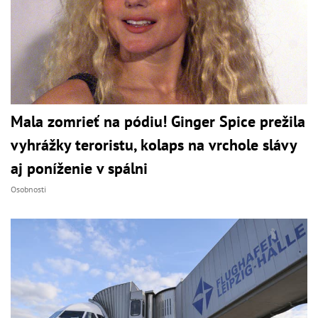
Mala zomrieť na pódiu! Ginger Spice prežila
vyhrážky teroristu, kolaps na vrchole slávy
aj poníženie v spálni
Osobnosti