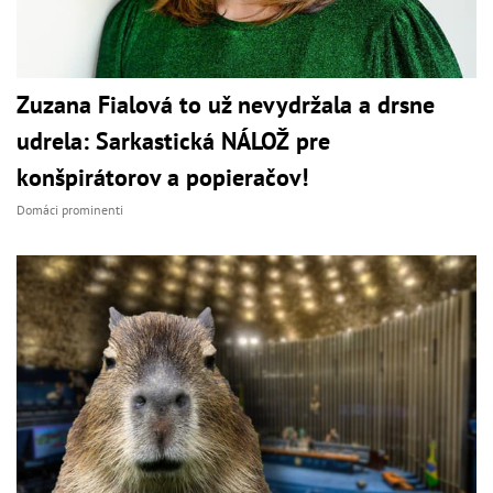
Zuzana Fialová to už nevydržala a drsne
udrela: Sarkastická NÁLOŽ pre
konšpirátorov a popieračov!
Domáci prominenti