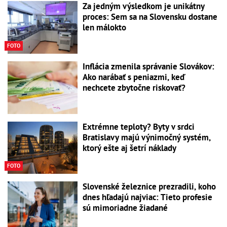
Za jedným výsledkom je unikátny
proces: Sem sa na Slovensku dostane
len málokto
FOTO
Inflácia zmenila správanie Slovákov:
Ako narábať s peniazmi, keď
nechcete zbytočne riskovať?
Extrémne teploty? Byty v srdci
Bratislavy majú výnimočný systém,
ktorý ešte aj šetrí náklady
FOTO
Slovenské železnice prezradili, koho
dnes hľadajú najviac: Tieto profesie
sú mimoriadne žiadané