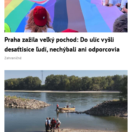
Praha zažila veľký pochod: Do ulíc vyšli
desaťtisíce ľudí, nechýbali ani odporcovia
Zahraničné