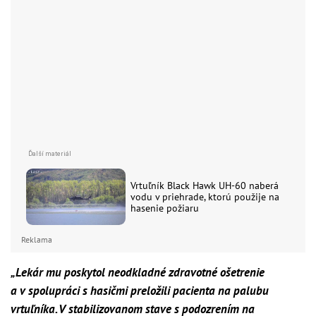
Vrtuľník Black Hawk UH-60 naberá
vodu v priehrade, ktorú použije na
hasenie požiaru
Reklama
„Lekár mu poskytol neodkladné zdravotné ošetrenie
a v spolupráci s hasičmi preložili pacienta na palubu
vrtuľníka. V stabilizovanom stave s podozrením na