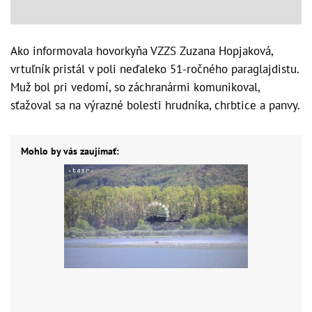
Ako informovala hovorkyňa VZZS Zuzana Hopjaková,
vrtuľník pristál v poli neďaleko 51-ročného paraglajdistu.
Muž bol pri vedomí, so záchranármi komunikoval,
sťažoval sa na výrazné bolesti hrudníka, chrbtice a panvy.
Mohlo by vás zaujímať: