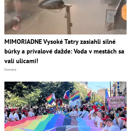
MIMORIADNE Vysoké Tatry zasiahli silné
búrky a prívalové dažde: Voda v mestách sa
valí ulicami!
Domáce