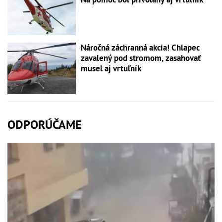
Náročná záchranná akcia! Chlapec
zavalený pod stromom, zasahovať
musel aj vrtuľník
ODPORÚČAME