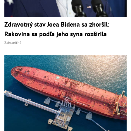
Zdravotný stav Joea Bidena sa zhoršil:
Rakovina sa podľa jeho syna rozšírila
Zahraničné