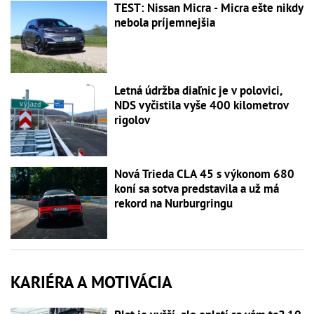
TEST: Nissan Micra - Micra ešte nikdy
nebola príjemnejšia
Letná údržba diaľnic je v polovici,
NDS vyčistila vyše 400 kilometrov
rigolov
Nová Trieda CLA 45 s výkonom 680
koní sa sotva predstavila a už má
rekord na Nurburgringu
KARIÉRA A MOTIVÁCIA