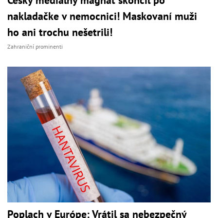
Český mediálny magnát skončil po
nakladačke v nemocnici! Maskovaní muži
ho ani trochu nešetrili!
Zahraniční prominenti
Poplach v Európe: Vrátil sa nebezpečný