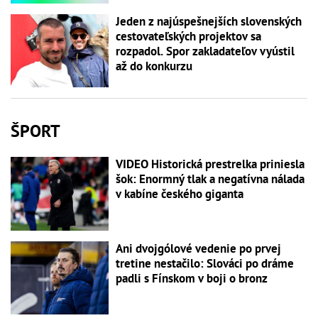
Jeden z najúspešnejších slovenských
cestovateľských projektov sa
rozpadol. Spor zakladateľov vyústil
až do konkurzu
ŠPORT
VIDEO Historická prestrelka priniesla
šok: Enormný tlak a negatívna nálada
v kabíne českého giganta
Ani dvojgólové vedenie po prvej
tretine nestačilo: Slováci po dráme
padli s Fínskom v boji o bronz