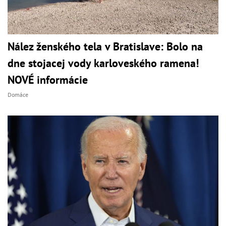
Nález ženského tela v Bratislave: Bolo na
dne stojacej vody karloveského ramena!
NOVÉ informácie
Domáce