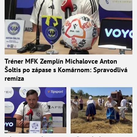
Tréner MFK Zemplín Michalovce Anton
Šoltis po zápase s Komárnom: Spravodlivá
remíza