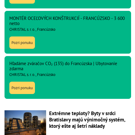
MONTÉR OCEĽOVÝCH KONŠTRUKCIÍ - FRANCÚZSKO - 3 600
netto
CHRISTAL s. r. o., Francúzsko
Pozri ponuku
Hľadáme zváračov CO₂ (135) do Francúzska | Ubytovanie
zdarma
CHRISTAL s. r. o., Francúzsko
Pozri ponuku
Extrémne teploty? Byty v srdci
Bratislavy majú výnimočný systém,
ktorý ešte aj šetrí náklady