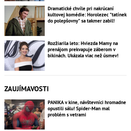
Dramatické chvíle pri nakrúcaní
kultovej komédie: Horolezec "tatínek
do polepšovny" sa takmer zabil!
Rozžiarila leto: Hviezda Mamy na
prenájom prekvapuje záberom v
bikinách. Ukázala viac než úsmev!
ZAUJÍMAVOSTI
PANIKA v kine, návštevníci hromadne
opustili sálu! Spider-Man mal
problém s vetrami