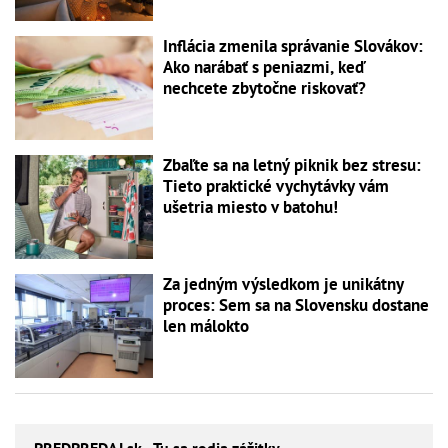
Inflácia zmenila správanie Slovákov:
Ako narábať s peniazmi, keď
nechcete zbytočne riskovať?
Zbaľte sa na letný piknik bez stresu:
Tieto praktické vychytávky vám
ušetria miesto v batohu!
Za jedným výsledkom je unikátny
proces: Sem sa na Slovensku dostane
len málokto