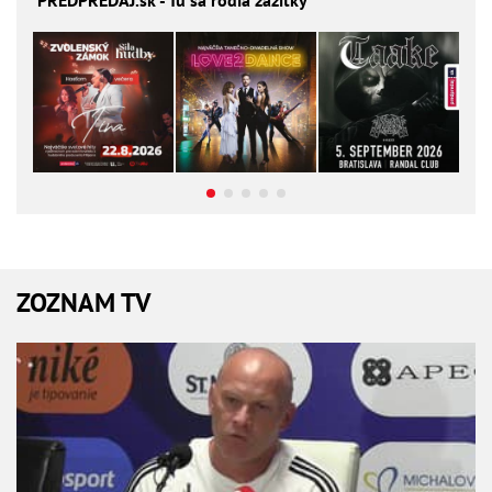
PREDPREDAJ
.sk - Tu sa rodia zážitky
ZOZNAM TV