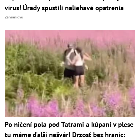
vírus! Úrady spustili naliehavé opatrenia
Zahraničné
Po ničení pola pod Tatrami a kúpaní v plese
tu máme ďalší nešvár! Drzosť bez hraníc: