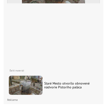
Staré Mesto otvorilo obnovené
nádvorie Pistoriho paláca
Reklama