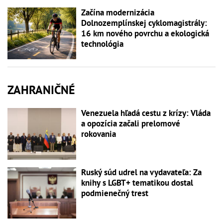
Začína modernizácia
Dolnozemplínskej cyklomagistrály:
16 km nového povrchu a ekologická
technológia
ZAHRANIČNÉ
Venezuela hľadá cestu z krízy: Vláda
a opozícia začali prelomové
rokovania
Ruský súd udrel na vydavateľa: Za
knihy s LGBT+ tematikou dostal
podmienečný trest