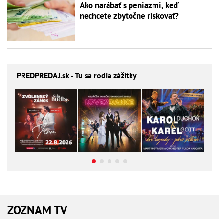
Ako narábať s peniazmi, keď
nechcete zbytočne riskovať?
PREDPREDAJ
.sk - Tu sa rodia zážitky
ZOZNAM TV