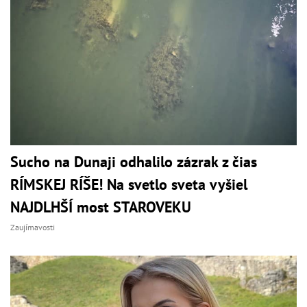
Sucho na Dunaji odhalilo zázrak z čias
RÍMSKEJ RÍŠE! Na svetlo sveta vyšiel
NAJDLHŠÍ most STAROVEKU
Zaujímavosti