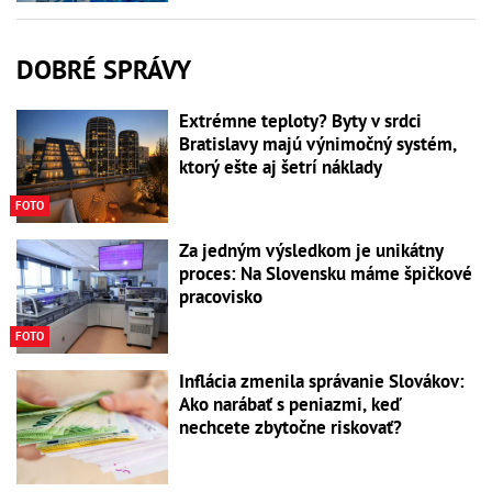
DOBRÉ SPRÁVY
Extrémne teploty? Byty v srdci
Bratislavy majú výnimočný systém,
ktorý ešte aj šetrí náklady
FOTO
Za jedným výsledkom je unikátny
proces: Na Slovensku máme špičkové
pracovisko
FOTO
Inflácia zmenila správanie Slovákov:
Ako narábať s peniazmi, keď
nechcete zbytočne riskovať?