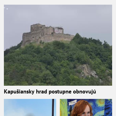
Kapušiansky hrad postupne obnovujú