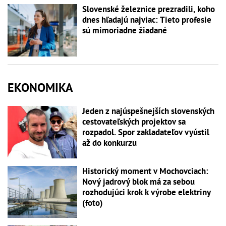
Slovenské železnice prezradili, koho
dnes hľadajú najviac: Tieto profesie
sú mimoriadne žiadané
EKONOMIKA
Jeden z najúspešnejších slovenských
cestovateľských projektov sa
rozpadol. Spor zakladateľov vyústil
až do konkurzu
Historický moment v Mochovciach:
Nový jadrový blok má za sebou
rozhodujúci krok k výrobe elektriny
(foto)