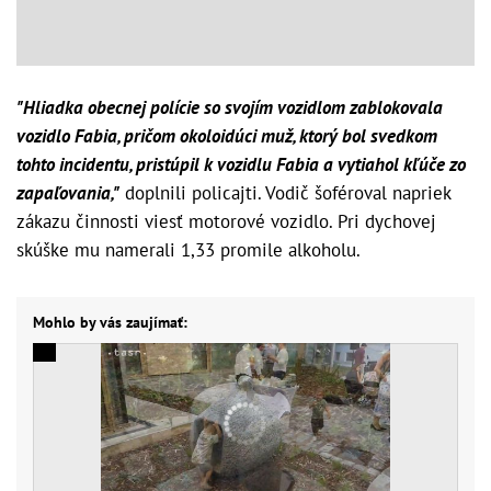
"Hliadka obecnej polície so svojím vozidlom zablokovala
vozidlo Fabia, pričom okoloidúci muž, ktorý bol svedkom
tohto incidentu, pristúpil k vozidlu Fabia a vytiahol kľúče zo
zapaľovania,"
doplnili policajti. Vodič šoféroval napriek
zákazu činnosti viesť motorové vozidlo. Pri dychovej
skúške mu namerali 1,33 promile alkoholu.
Mohlo by vás zaujímať: