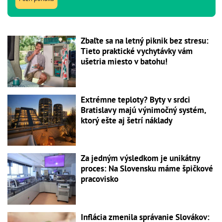
Zbaľte sa na letný piknik bez stresu:
Tieto praktické vychytávky vám
ušetria miesto v batohu!
Extrémne teploty? Byty v srdci
Bratislavy majú výnimočný systém,
ktorý ešte aj šetrí náklady
Za jedným výsledkom je unikátny
proces: Na Slovensku máme špičkové
pracovisko
Inflácia zmenila správanie Slovákov: