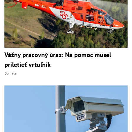
Vážny pracovný úraz: Na pomoc musel
priletieť vrtuľník
Domáce