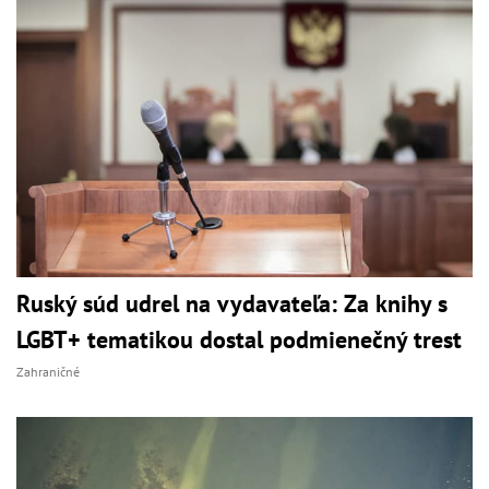
Ruský súd udrel na vydavateľa: Za knihy s
LGBT+ tematikou dostal podmienečný trest
Zahraničné