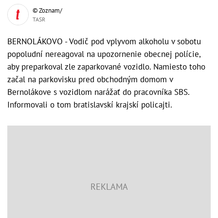
© Zoznam/
TASR
BERNOLÁKOVO - Vodič pod vplyvom alkoholu v sobotu
popoludní nereagoval na upozornenie obecnej polície,
aby preparkoval zle zaparkované vozidlo. Namiesto toho
začal na parkovisku pred obchodným domom v
Bernolákove s vozidlom narážať do pracovníka SBS.
Informovali o tom bratislavskí krajskí policajti.