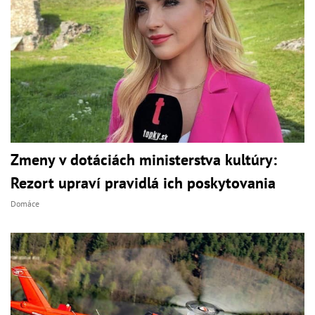
Zmeny v dotáciách ministerstva kultúry:
Rezort upraví pravidlá ich poskytovania
Domáce