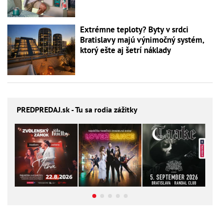
Extrémne teploty? Byty v srdci
Bratislavy majú výnimočný systém,
ktorý ešte aj šetrí náklady
PREDPREDAJ
.sk - Tu sa rodia zážitky