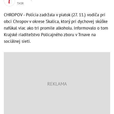
TASR
CHROPOV - Polícia zadržala v piatok (27. 11.) vodiča pri
obci Chropov v okrese Skalica, ktorý pri dychovej skúške
nafúkal viac ako tri promile alkoholu. Informovalo o tom
Krajské riaditeľstvo Policajného zboru v Trnave na
sociálnej sieti.