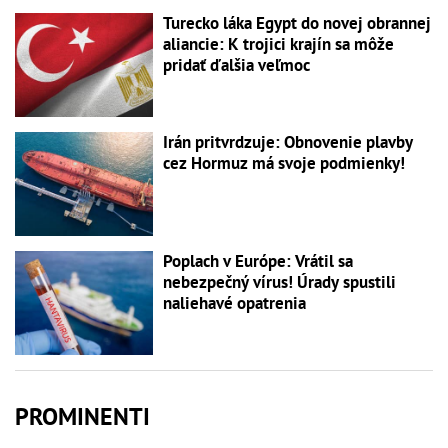
Turecko láka Egypt do novej obrannej
aliancie: K trojici krajín sa môže
pridať ďalšia veľmoc
Irán pritvrdzuje: Obnovenie plavby
cez Hormuz má svoje podmienky!
Poplach v Európe: Vrátil sa
nebezpečný vírus! Úrady spustili
naliehavé opatrenia
PROMINENTI