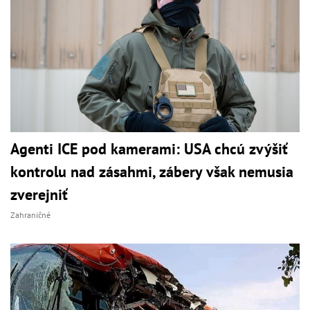
Agenti ICE pod kamerami: USA chcú zvýšiť
kontrolu nad zásahmi, zábery však nemusia
zverejniť
Zahraničné