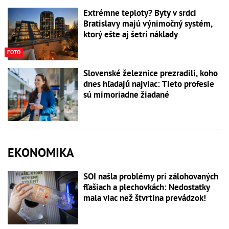
Extrémne teploty? Byty v srdci
Bratislavy majú výnimočný systém,
ktorý ešte aj šetrí náklady
FOTO
Slovenské železnice prezradili, koho
dnes hľadajú najviac: Tieto profesie
sú mimoriadne žiadané
EKONOMIKA
SOI našla problémy pri zálohovaných
fľašiach a plechovkách: Nedostatky
mala viac než štvrtina prevádzok!