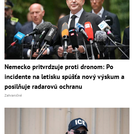
Nemecko pritvrdzuje proti dronom: Po
incidente na letisku spúšťa nový výskum a
posilňuje radarovú ochranu
Zahraničné