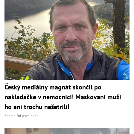
Český mediálny magnát skončil po
nakladačke v nemocnici! Maskovaní muži
ho ani trochu nešetrili!
Zahraniční prominenti