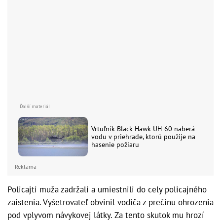
Vrtuľník Black Hawk UH-60 naberá
vodu v priehrade, ktorú použije na
hasenie požiaru
Reklama
Policajti muža zadržali a umiestnili do cely policajného
zaistenia. Vyšetrovateľ obvinil vodiča z prečinu ohrozenia
pod vplyvom návykovej látky. Za tento skutok mu hrozí