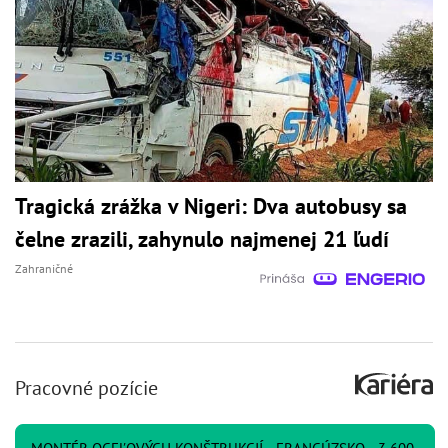
Tragická zrážka v Nigeri: Dva autobusy sa
čelne zrazili, zahynulo najmenej 21 ľudí
Zahraničné
Pracovné pozície