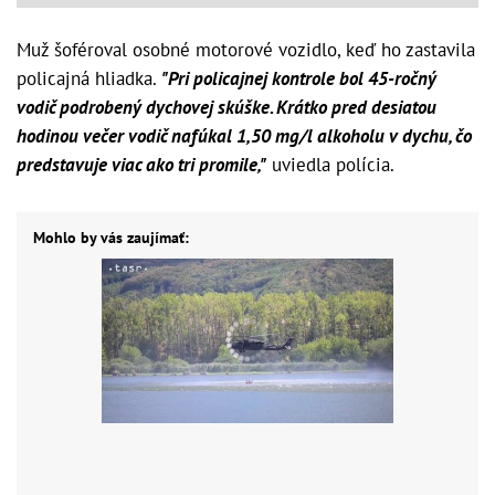
Muž šoféroval osobné motorové vozidlo, keď ho zastavila
policajná hliadka.
"Pri policajnej kontrole bol 45-ročný
vodič podrobený dychovej skúške. Krátko pred desiatou
hodinou večer vodič nafúkal 1,50 mg/l alkoholu v dychu, čo
predstavuje viac ako tri promile,"
uviedla polícia.
Mohlo by vás zaujímať: