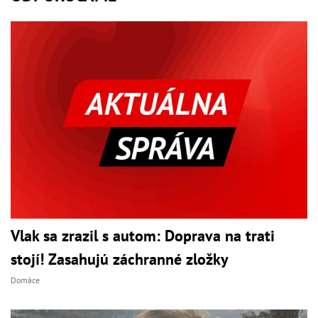
Vlak sa zrazil s autom: Doprava na trati
stojí! Zasahujú záchranné zložky
Domáce