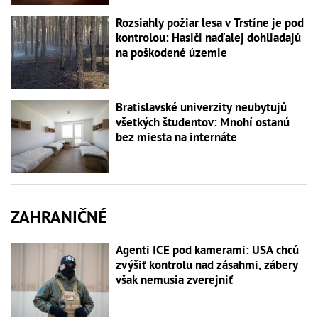
Rozsiahly požiar lesa v Trstíne je pod
kontrolou: Hasiči naďalej dohliadajú
na poškodené územie
Bratislavské univerzity neubytujú
všetkých študentov: Mnohí ostanú
bez miesta na internáte
ZAHRANIČNÉ
Agenti ICE pod kamerami: USA chcú
zvýšiť kontrolu nad zásahmi, zábery
však nemusia zverejniť