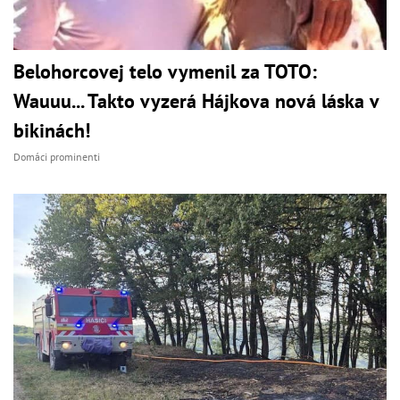
Belohorcovej telo vymenil za TOTO:
Wauuu... Takto vyzerá Hájkova nová láska v
bikinách!
Domáci prominenti