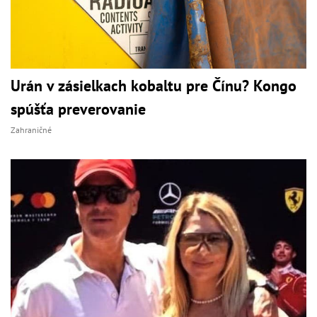
Urán v zásielkach kobaltu pre Čínu? Kongo
spúšťa preverovanie
Zahraničné