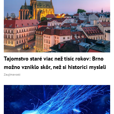
Tajomstvo staré viac než tisíc rokov: Brno
možno vzniklo skôr, než si historici mysleli
Zaujímavosti