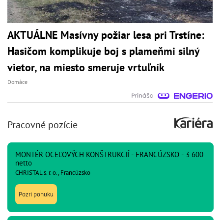
AKTUÁLNE Masívny požiar lesa pri Trstíne:
Hasičom komplikuje boj s plameňmi silný
vietor, na miesto smeruje vrtuľník
Domáce
Pracovné pozície
MONTÉR OCEĽOVÝCH KONŠTRUKCIÍ - FRANCÚZSKO - 3 600
netto
CHRISTAL s. r. o., Francúzsko
Pozri ponuku