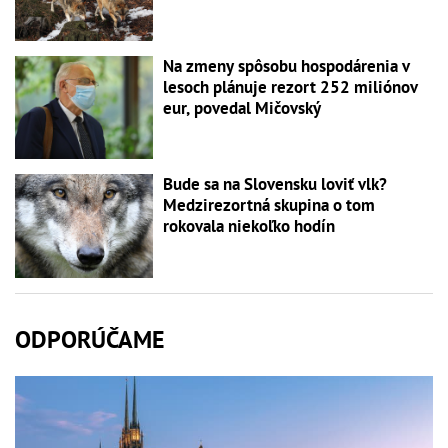
Na zmeny spôsobu hospodárenia v
lesoch plánuje rezort 252 miliónov
eur, povedal Mičovský
Bude sa na Slovensku loviť vlk?
Medzirezortná skupina o tom
rokovala niekoľko hodín
ODPORÚČAME