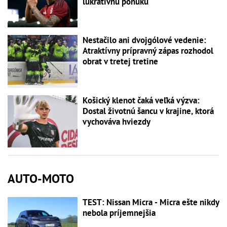
lukratívnu ponuku
Nestačilo ani dvojgólové vedenie:
Atraktívny prípravný zápas rozhodol
obrat v tretej tretine
Košický klenot čaká veľká výzva:
Dostal životnú šancu v krajine, ktorá
vychováva hviezdy
AUTO-MOTO
TEST: Nissan Micra - Micra ešte nikdy
nebola príjemnejšia