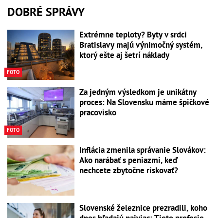
DOBRÉ SPRÁVY
Extrémne teploty? Byty v srdci
Bratislavy majú výnimočný systém,
ktorý ešte aj šetrí náklady
FOTO
Za jedným výsledkom je unikátny
proces: Na Slovensku máme špičkové
pracovisko
FOTO
Inflácia zmenila správanie Slovákov:
Ako narábať s peniazmi, keď
nechcete zbytočne riskovať?
Slovenské železnice prezradili, koho