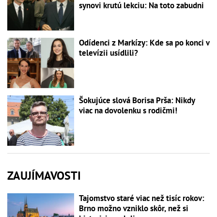
synovi krutú lekciu: Na toto zabudni
Odídenci z Markízy: Kde sa po konci v
televízii usídlili?
Šokujúce slová Borisa Prša: Nikdy
viac na dovolenku s rodičmi!
ZAUJÍMAVOSTI
Tajomstvo staré viac než tisíc rokov:
Brno možno vzniklo skôr, než si