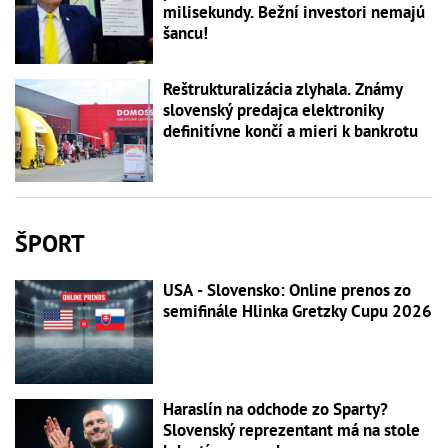
milisekundy. Bežní investori nemajú
šancu!
Reštrukturalizácia zlyhala. Známy
slovenský predajca elektroniky
definitívne končí a mieri k bankrotu
ŠPORT
USA - Slovensko: Online prenos zo
semifinále Hlinka Gretzky Cupu 2026
Haraslín na odchode zo Sparty?
Slovenský reprezentant má na stole