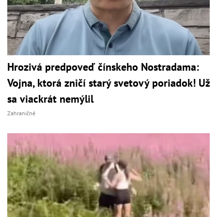
Hrozivá predpoveď čínskeho Nostradama:
Vojna, ktorá zničí starý svetový poriadok! Už
sa viackrát nemýlil
Zahraničné