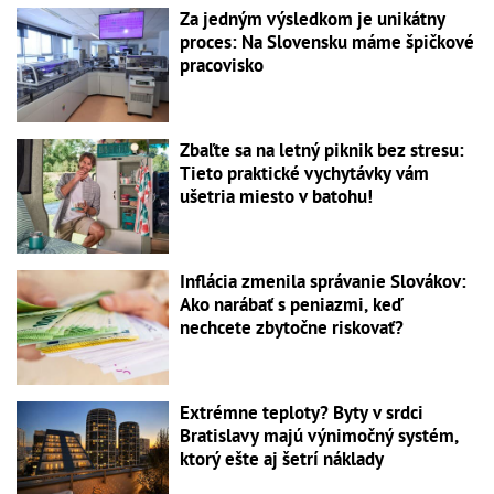
Za jedným výsledkom je unikátny
proces: Na Slovensku máme špičkové
pracovisko
Zbaľte sa na letný piknik bez stresu:
Tieto praktické vychytávky vám
ušetria miesto v batohu!
Inflácia zmenila správanie Slovákov:
Ako narábať s peniazmi, keď
nechcete zbytočne riskovať?
Extrémne teploty? Byty v srdci
Bratislavy majú výnimočný systém,
ktorý ešte aj šetrí náklady