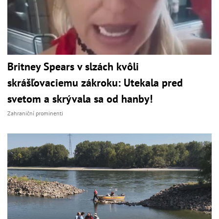
Britney Spears v slzách kvôli
skrášľovaciemu zákroku: Utekala pred
svetom a skrývala sa od hanby!
Zahraniční prominenti