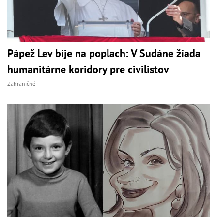
Pápež Lev bije na poplach: V Sudáne žiada
humanitárne koridory pre civilistov
Zahraničné