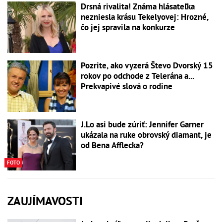
Drsná rivalita! Známa hlásateľka
nezniesla krásu Tekelyovej: Hrozné,
čo jej spravila na konkurze
Pozrite, ako vyzerá Števo Dvorský 15
rokov po odchode z Telerána a...
Prekvapivé slová o rodine
J.Lo asi bude zúriť: Jennifer Garner
ukázala na ruke obrovský diamant, je
od Bena Afflecka?
FOTO
ZAUJÍMAVOSTI