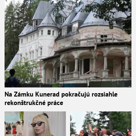
Na Zámku Kunerad pokračujú rozsiahle
rekonštrukčné práce