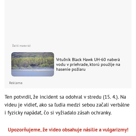
Vrtuľník Black Hawk UH-60 naberá
vodu v priehrade, ktorú použije na
hasenie požiaru
Reklama
Ten potvrdil, že incident sa odohral v stredu (15. 4.). Na
videu je vidieť, ako sa ľudia medzi sebou začali verbálne
i fyzicky napádať, čo si vyžiadalo zásah ochranky.
Upozorňujeme, že video obsahuje násilie a vulgarizmy!