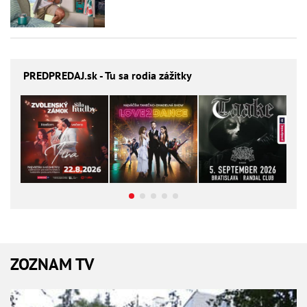
PREDPREDAJ
.sk - Tu sa rodia zážitky
ZOZNAM TV