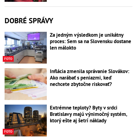
DOBRÉ SPRÁVY
Za jedným výsledkom je unikátny
proces: Sem sa na Slovensku dostane
len málokto
FOTO
Inflácia zmenila správanie Slovákov:
Ako narábať s peniazmi, keď
nechcete zbytočne riskovať?
Extrémne teploty? Byty v srdci
Bratislavy majú výnimočný systém,
ktorý ešte aj šetrí náklady
FOTO