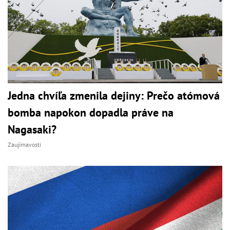
Jedna chvíľa zmenila dejiny: Prečo atómová
bomba napokon dopadla práve na
Nagasaki?
Zaujímavosti