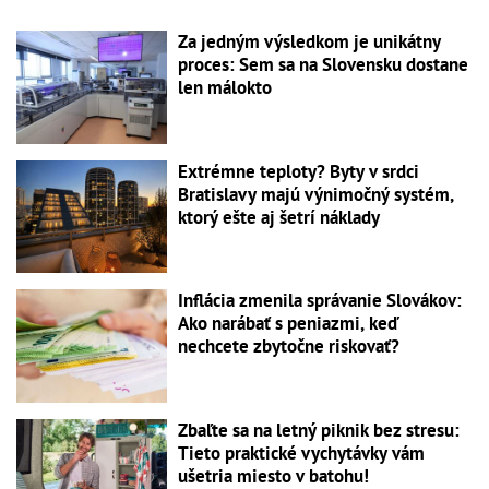
Za jedným výsledkom je unikátny
proces: Sem sa na Slovensku dostane
len málokto
Extrémne teploty? Byty v srdci
Bratislavy majú výnimočný systém,
ktorý ešte aj šetrí náklady
Inflácia zmenila správanie Slovákov:
Ako narábať s peniazmi, keď
nechcete zbytočne riskovať?
Zbaľte sa na letný piknik bez stresu:
Tieto praktické vychytávky vám
ušetria miesto v batohu!