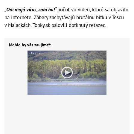
„Oni majú vírus, zabi ho!“
počuť vo videu, ktoré sa objavilo
na internete. Zábery zachytávajú brutálnu bitku v Tescu
v Malackách. Topky.sk oslovili dotknutý reťazec.
Mohlo by vás zaujímať: