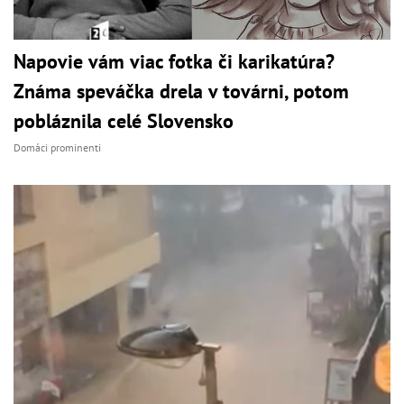
Napovie vám viac fotka či karikatúra?
Známa speváčka drela v továrni, potom
pobláznila celé Slovensko
Domáci prominenti