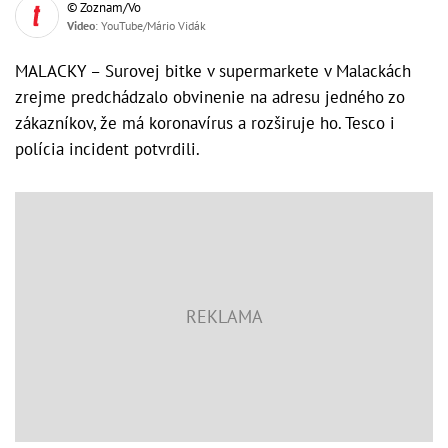
© Zoznam/Vo
Video
: YouTube/Mário Vidák
MALACKY – Surovej bitke v supermarkete v Malackách
zrejme predchádzalo obvinenie na adresu jedného zo
zákazníkov, že má koronavírus a rozširuje ho. Tesco i
polícia incident potvrdili.