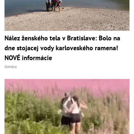
Nález ženského tela v Bratislave: Bolo na
dne stojacej vody karloveského ramena!
NOVÉ informácie
Domáce