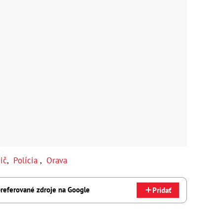
ič
,
Polícia
,
Orava
referované zdroje na Google
Pridať