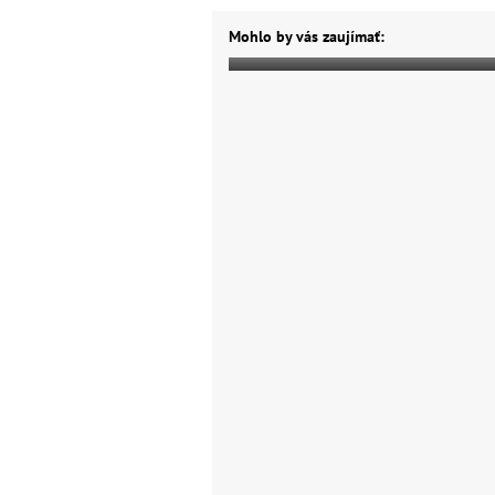
Mohlo by vás zaujímať: