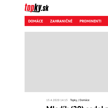
DOMÁCE
ZAHRANIČNÉ
PROMINENTI
15.4.2020 14:15
Topky
Domáce