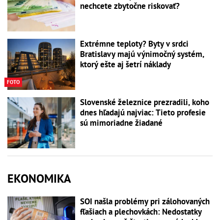
nechcete zbytočne riskovať?
Extrémne teploty? Byty v srdci
Bratislavy majú výnimočný systém,
ktorý ešte aj šetrí náklady
FOTO
Slovenské železnice prezradili, koho
dnes hľadajú najviac: Tieto profesie
sú mimoriadne žiadané
EKONOMIKA
SOI našla problémy pri zálohovaných
fľašiach a plechovkách: Nedostatky