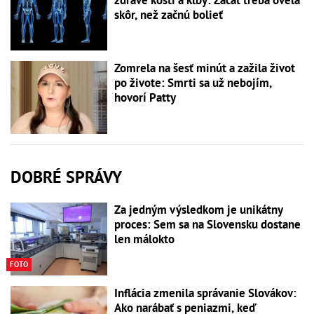
skôr, než začnú bolieť
Zomrela na šesť minút a zažila život
po živote: Smrti sa už nebojím,
hovorí Patty
DOBRÉ SPRÁVY
Za jedným výsledkom je unikátny
proces: Sem sa na Slovensku dostane
len málokto
FOTO
Inflácia zmenila správanie Slovákov:
Ako narábať s peniazmi, keď