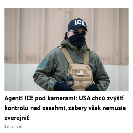
Agenti ICE pod kamerami: USA chcú zvýšiť
kontrolu nad zásahmi, zábery však nemusia
zverejniť
Zahraničné