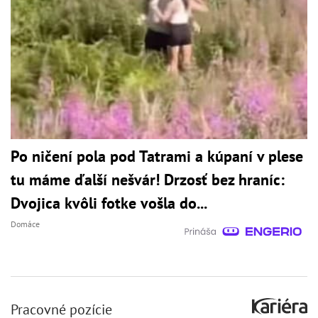
Po ničení pola pod Tatrami a kúpaní v plese
tu máme ďalší nešvár! Drzosť bez hraníc:
Dvojica kvôli fotke vošla do...
Domáce
Pracovné pozície