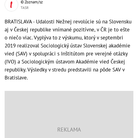
© Zoznam/sz
TASR
BRATISLAVA - Udalosti Nežnej revolúcie sú na Slovensku
aj v Českej republike vnímané pozitívne, v ČR je to ešte
o niečo viac. Vyplýva to z výskumu, ktorý v septembri
2019 realizoval Sociologický ústav Slovenskej akadémie
vied (SAV) v spolupráci s Inštitútom pre verejné otázky
(IVO) a Sociologickým ústavom Akadémie vied Českej
republiky. Výsledky v stredu predstavili na pôde SAV v
Bratislave.