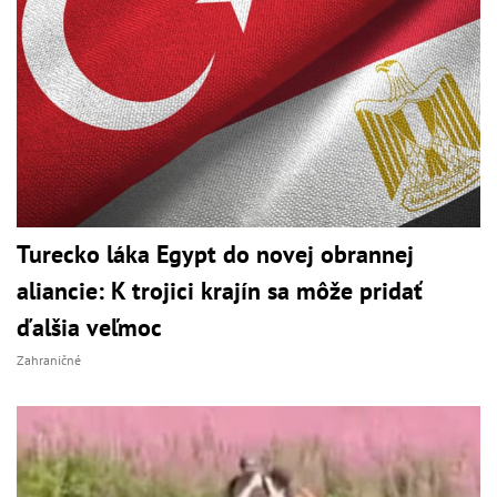
Turecko láka Egypt do novej obrannej
aliancie: K trojici krajín sa môže pridať
ďalšia veľmoc
Zahraničné