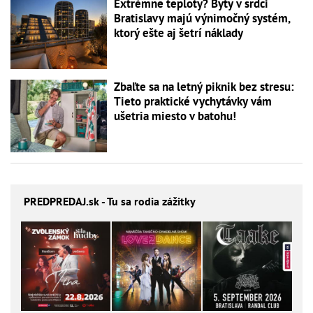
Extrémne teploty? Byty v srdci
Bratislavy majú výnimočný systém,
ktorý ešte aj šetrí náklady
Zbaľte sa na letný piknik bez stresu:
Tieto praktické vychytávky vám
ušetria miesto v batohu!
PREDPREDAJ
.sk - Tu sa rodia zážitky