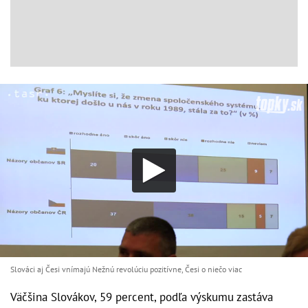
Slováci aj Česi vnímajú Nežnú revolúciu pozitívne, Česi o niečo viac
Väčšina Slovákov, 59 percent, podľa výskumu zastáva