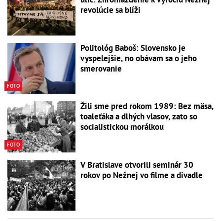
revolúcie sa blíži
Politológ Baboš: Slovensko je
vyspelejšie, no obávam sa o jeho
smerovanie
FOTO
Žili sme pred rokom 1989: Bez mäsa,
toaleťáka a dlhých vlasov, zato so
socialistickou morálkou
FOTO
V Bratislave otvorili seminár 30
rokov po Nežnej vo filme a divadle