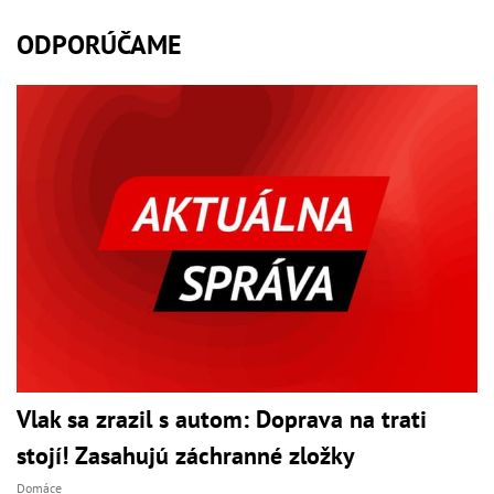
ODPORÚČAME
Vlak sa zrazil s autom: Doprava na trati
stojí! Zasahujú záchranné zložky
Domáce