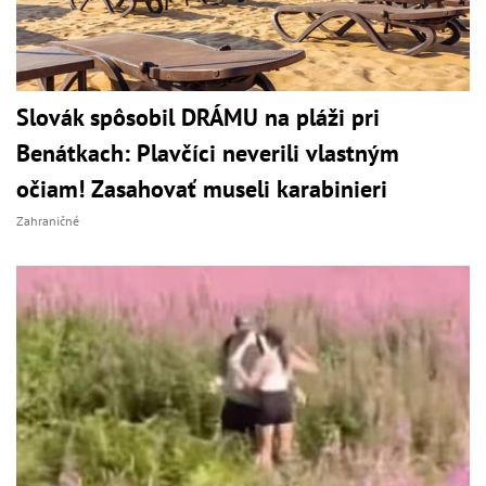
Slovák spôsobil DRÁMU na pláži pri
Benátkach: Plavčíci neverili vlastným
očiam! Zasahovať museli karabinieri
Zahraničné