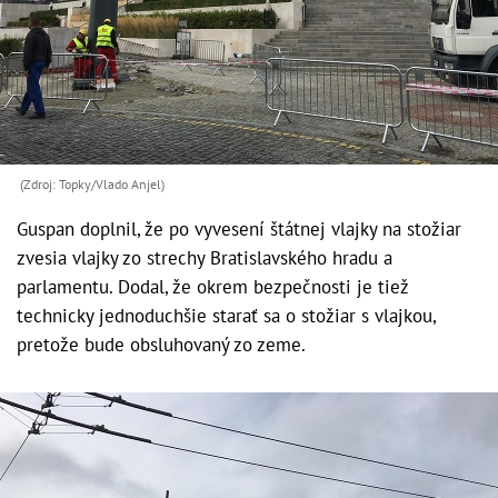
(Zdroj: Topky/Vlado Anjel)
Guspan doplnil, že po vyvesení štátnej vlajky na stožiar
zvesia vlajky zo strechy Bratislavského hradu a
parlamentu. Dodal, že okrem bezpečnosti je tiež
technicky jednoduchšie starať sa o stožiar s vlajkou,
pretože bude obsluhovaný zo zeme.