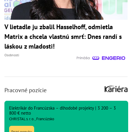
V lietadle ju zbalil Hasselhoff, odmietla
Matrix a chcela vlastnú smrť: Dnes randí s
láskou z mladosti!
Osobnosti
Pracovné pozície
Elektrikár do Francúzska – dlhodobé projekty | 3 200 – 3
800 € netto
CHRISTAL s. r. o., Francúzsko
Pozri ponuku