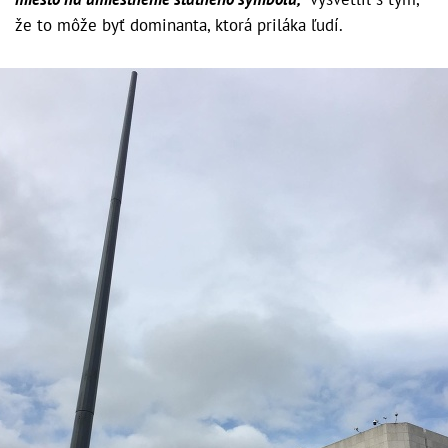
že to môže byť dominanta, ktorá priláka ľudí.