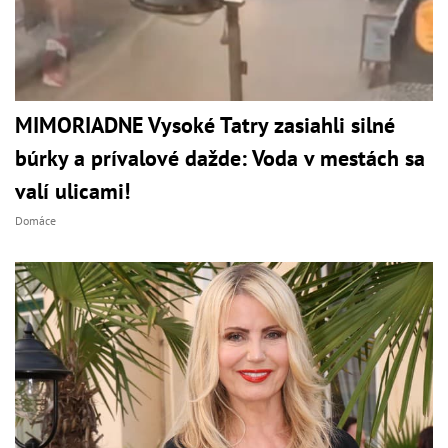
MIMORIADNE Vysoké Tatry zasiahli silné
búrky a prívalové dažde: Voda v mestách sa
valí ulicami!
Domáce