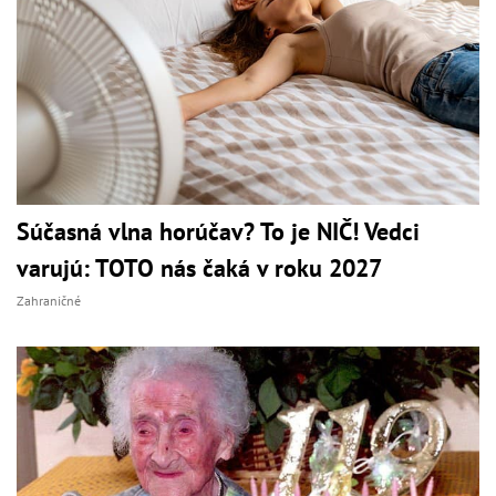
Súčasná vlna horúčav? To je NIČ! Vedci
varujú: TOTO nás čaká v roku 2027
Zahraničné