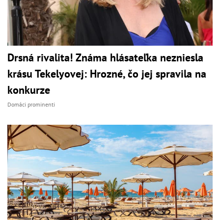
Drsná rivalita! Známa hlásateľka nezniesla
krásu Tekelyovej: Hrozné, čo jej spravila na
konkurze
Domáci prominenti