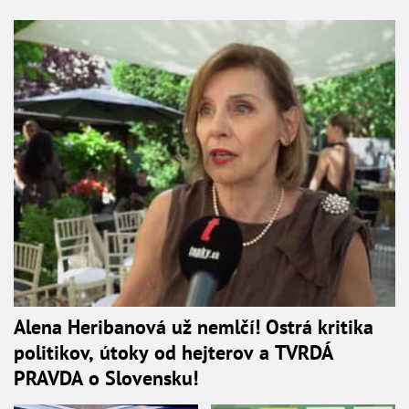
Alena Heribanová už nemlčí! Ostrá kritika
politikov, útoky od hejterov a TVRDÁ
PRAVDA o Slovensku!