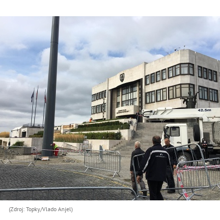
(Zdroj: Topky/Vlado Anjel)