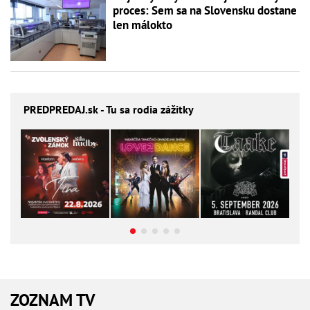
proces: Sem sa na Slovensku dostane
len málokto
PREDPREDAJ
.sk - Tu sa rodia zážitky
ZOZNAM TV