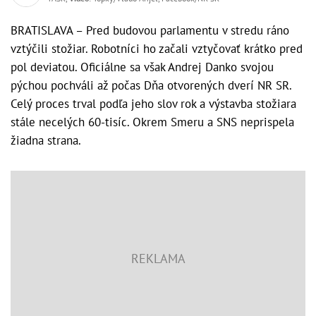
BRATISLAVA – Pred budovou parlamentu v stredu ráno
vztýčili stožiar. Robotníci ho začali vztyčovať krátko pred
pol deviatou. Oficiálne sa však Andrej Danko svojou
pýchou pochváli až počas Dňa otvorených dverí NR SR.
Celý proces trval podľa jeho slov rok a výstavba stožiara
stále necelých 60-tisíc. Okrem Smeru a SNS neprispela
žiadna strana.