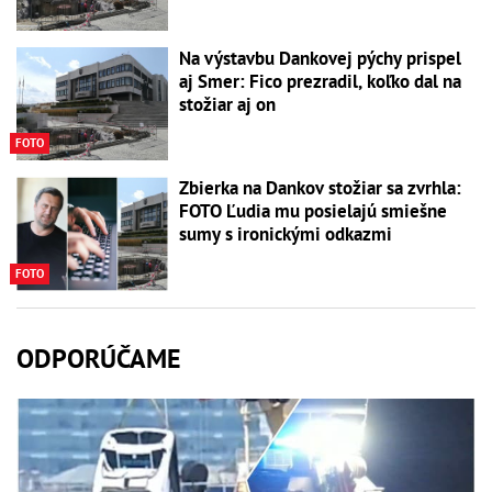
Na výstavbu Dankovej pýchy prispel
aj Smer: Fico prezradil, koľko dal na
stožiar aj on
FOTO
Zbierka na Dankov stožiar sa zvrhla:
FOTO Ľudia mu posielajú smiešne
sumy s ironickými odkazmi
FOTO
ODPORÚČAME