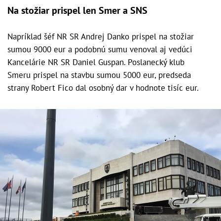
Na stožiar prispel len Smer a SNS
Napríklad šéf NR SR Andrej Danko prispel na stožiar
sumou 9000 eur a podobnú sumu venoval aj vedúci
Kancelárie NR SR Daniel Guspan. Poslanecký klub
Smeru prispel na stavbu sumou 5000 eur, predseda
strany Robert Fico dal osobný dar v hodnote tisíc eur.