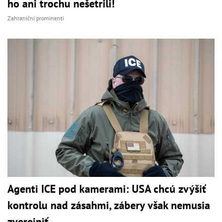
ho ani trochu nešetrili!
Zahraniční prominenti
Agenti ICE pod kamerami: USA chcú zvýšiť
kontrolu nad zásahmi, zábery však nemusia
zverejniť