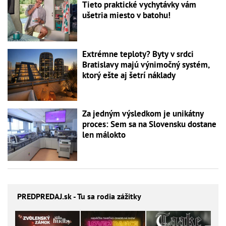
Tieto praktické vychytávky vám
ušetria miesto v batohu!
Extrémne teploty? Byty v srdci
Bratislavy majú výnimočný systém,
ktorý ešte aj šetrí náklady
Za jedným výsledkom je unikátny
proces: Sem sa na Slovensku dostane
len málokto
PREDPREDAJ
.sk - Tu sa rodia zážitky