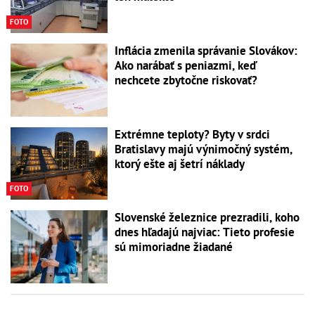
FOTO
Inflácia zmenila správanie Slovákov:
Ako narábať s peniazmi, keď
nechcete zbytočne riskovať?
Extrémne teploty? Byty v srdci
Bratislavy majú výnimočný systém,
ktorý ešte aj šetrí náklady
FOTO
Slovenské železnice prezradili, koho
dnes hľadajú najviac: Tieto profesie
sú mimoriadne žiadané