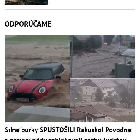
ODPORÚČAME
Silné búrky SPUSTOŠILI Rakúsko! Povodne