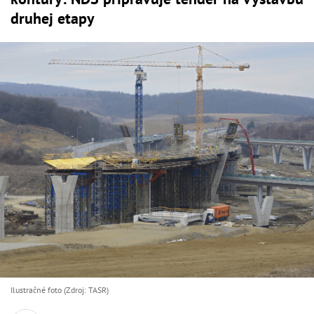
druhej etapy
Ilustračné foto (Zdroj: TASR)