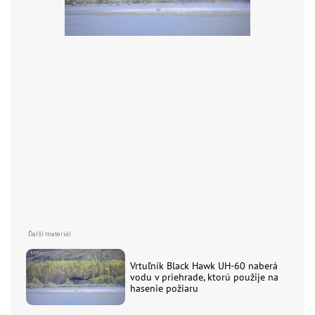
Vrtuľník Black Hawk UH-60 naberá
vodu v priehrade, ktorú použije na
hasenie požiaru