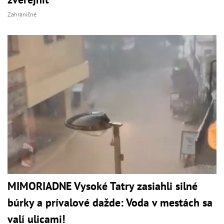
Zahraničné
MIMORIADNE Vysoké Tatry zasiahli silné
búrky a prívalové dažde: Voda v mestách sa
valí ulicami!