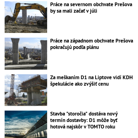
Práce na severnom obchvate Prešova
by sa mali začať v júli
Práce na západnom obchvate Prešova
pokračujú podľa plánu
Za meškaním D1 na Liptove vidí KDH
špekulácie ako zvýšiť cenu
Stavba "storočia" dostáva nový
termín dostavby: D1 môže byť
hotová najskôr v TOMTO roku