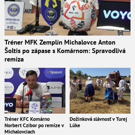
Tréner MFK Zemplín Michalovce Anton
Šoltis po zápase s Komárnom: Spravodlivá
remíza
Tréner KFC Komárno
Dožinková slávnosť v Turej
Norbert Czibor po remíze v
Lúke
Michalovciach