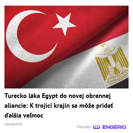
Turecko láka Egypt do novej obrannej
aliancie: K trojici krajín sa môže pridať
ďalšia veľmoc
Zahraničné