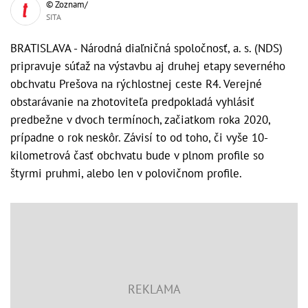
© Zoznam/
SITA
BRATISLAVA - Národná diaľničná spoločnosť, a. s. (NDS)
pripravuje súťaž na výstavbu aj druhej etapy severného
obchvatu Prešova na rýchlostnej ceste R4. Verejné
obstarávanie na zhotoviteľa predpokladá vyhlásiť
predbežne v dvoch termínoch, začiatkom roka 2020,
prípadne o rok neskôr. Závisí to od toho, či vyše 10-
kilometrová časť obchvatu bude v plnom profile so
štyrmi pruhmi, alebo len v polovičnom profile.