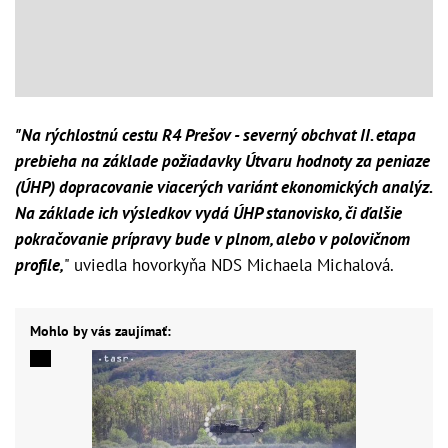
"Na rýchlostnú cestu R4 Prešov - severný obchvat II. etapa
prebieha na základe požiadavky Útvaru hodnoty za peniaze
(ÚHP) dopracovanie viacerých variánt ekonomických analýz.
Na základe ich výsledkov vydá ÚHP stanovisko, či ďalšie
pokračovanie prípravy bude v plnom, alebo v polovičnom
profile,
" uviedla hovorkyňa NDS Michaela Michalová.
Mohlo by vás zaujímať: