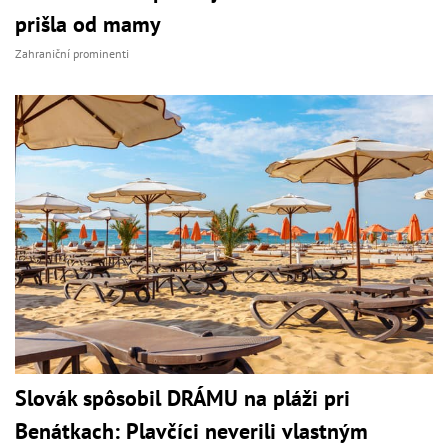
prišla od mamy
Zahraniční prominenti
Slovák spôsobil DRÁMU na pláži pri
Benátkach: Plavčíci neverili vlastným