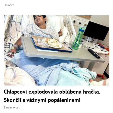
Domáce
Chlapcovi explodovala obľúbená hračka.
Skončil s vážnymi popáleninami
Zaujímavosti